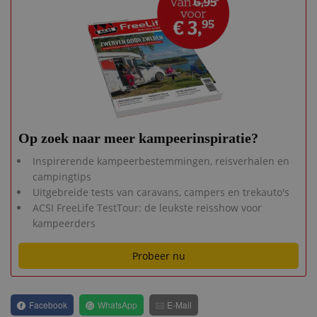
Op zoek naar meer kampeerinspiratie?
Inspirerende kampeerbestemmingen, reisverhalen en
campingtips
Uitgebreide tests van caravans, campers en trekauto's
ACSI FreeLife TestTour: de leukste reisshow voor
kampeerders
Probeer nu
Facebook
WhatsApp
E-Mail