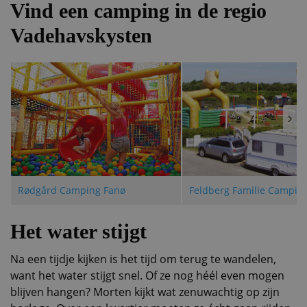
Vind een camping in de regio
Vadehavskysten
‹
›
Rødgård Camping Fanø
Feldberg Familie Campin
Het water stijgt
Na een tijdje kijken is het tijd om terug te wandelen,
want het water stijgt snel. Of ze nog héél even mogen
blijven hangen? Morten kijkt wat zenuwachtig op zijn