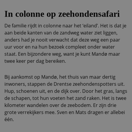
In colonne op zeehondensafari
De familie rijdt in colonne naar het ‘eiland’. Het is dat je
aan beide kanten van de zandweg water ziet liggen,
anders had je nooit verwacht dat deze weg een paar
uur voor en na hun bezoek compleet onder water
staat. Een bijzondere weg, want je kunt Mandø maar
twee keer per dag bereiken.
Bij aankomst op Mandø, het thuis van maar dertig
inwoners, stappen de Drentse zeehondenspotters uit.
Hup, schoenen uit, en de dijk over. Door het gras, langs
de schapen, tot hun voeten het zand raken. Het is twee
kilometer wandelen over de zeebodem. Er zijn drie
grote verrekijkers mee. Sven en Mats dragen er allebei
één.