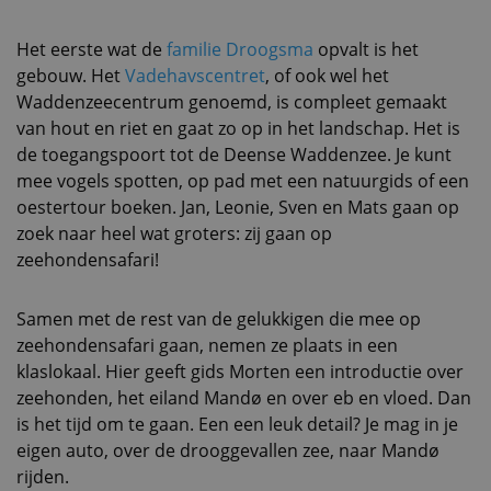
Het eerste wat de
familie Droogsma
opvalt is het
gebouw. Het
Vadehavscentret
, of ook wel het
Waddenzeecentrum genoemd, is compleet gemaakt
van hout en riet en gaat zo op in het landschap. Het is
de toegangspoort tot de Deense Waddenzee. Je kunt
mee vogels spotten, op pad met een natuurgids of een
oestertour boeken. Jan, Leonie, Sven en Mats gaan op
zoek naar heel wat groters: zij gaan op
zeehondensafari!
Samen met de rest van de gelukkigen die mee op
zeehondensafari gaan, nemen ze plaats in een
klaslokaal. Hier geeft gids Morten een introductie over
zeehonden, het eiland Mandø en over eb en vloed. Dan
is het tijd om te gaan. Een een leuk detail? Je mag in je
eigen auto, over de drooggevallen zee, naar Mandø
rijden.