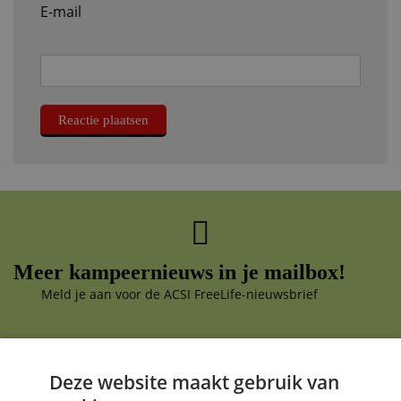
E-mail
Meer kampeernieuws in je mailbox!
Meld je aan voor de ACSI FreeLife-nieuwsbrief
Deze website maakt gebruik van
Aanmelden