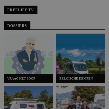
FREELIFE TV
DOSSIERS
VRAAG HET JOOP
BELGISCHE KEMPEN