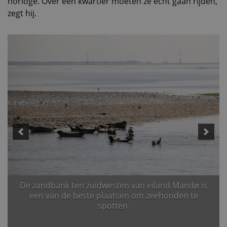
horloge. Over een kwartier moeten ze écht gaan rijden,
zegt hij.
De zandbank ten zuidwesten van eiland Mandø is
een van de beste plaatsen om zeehonden te
spotten.