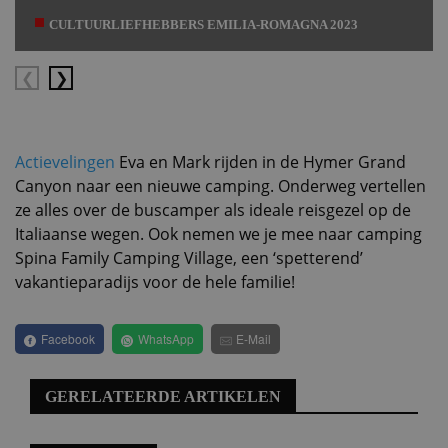
CULTUURLIEFHEBBERS EMILIA-ROMAGNA 2023
Vorige
Volgende
Actievelingen
Eva en Mark rijden in de Hymer Grand
Canyon naar een nieuwe camping. Onderweg vertellen
ze alles over de buscamper als ideale reisgezel op de
Italiaanse wegen. Ook nemen we je mee naar camping
Spina Family Camping Village, een ‘spetterend’
vakantieparadijs voor de hele familie!
Facebook
WhatsApp
E-Mail
GERELATEERDE ARTIKELEN