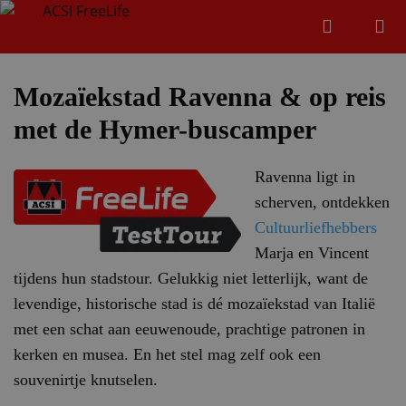
Zoeken
Menu
Zoeken
Mozaïekstad Ravenna & op reis
met de Hymer-buscamper
Zoeke
Ravenna ligt in
scherven, ontdekken
Cultuurliefhebbers
Marja en Vincent
tijdens hun stadstour. Gelukkig niet letterlijk, want de
levendige, historische stad is dé mozaïekstad van Italië
met een schat aan eeuwenoude, prachtige patronen in
kerken en musea. En het stel mag zelf ook een
souvenirtje knutselen.