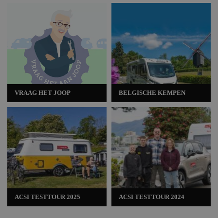
VRAAG HET JOOP
BELGISCHE KEMPEN
ACSI TESTTOUR 2025
ACSI TESTTOUR 2024