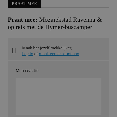
PRAAT MEE
Praat mee:
Mozaïekstad Ravenna &
op reis met de Hymer-buscamper
Maak het jezelf makkelijker;
Log in
of
maak een account aan
Mijn reactie