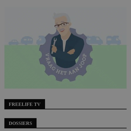
FREELIFE TV
DOSSIERS