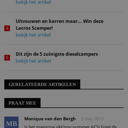
bekijk het artikel
Uitvouwen en karren maar... Win deze
Lacros Scamper!
bekijk het artikel
Dit zijn de 5 zuinigste dieselcampers
bekijk het artikel
GERELATEERDE ARTIKELEN
PRAAT MEE
Monique van den Bergh
2 mei 2015
MB
Is het magazine okt/nov nummer ACSI FreeLife