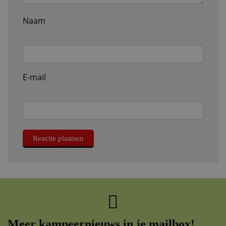
Naam
E-mail
Meer kampeernieuws in je mailbox!