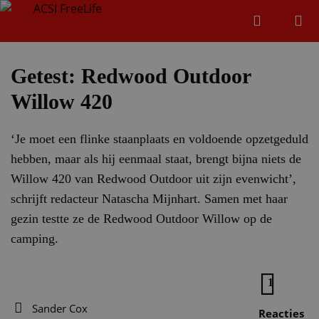
Zoeken
Menu
Zoeken
Getest: Redwood Outdoor
Willow 420
Zoeke
‘Je moet een flinke staanplaats en voldoende opzetgeduld
hebben, maar als hij eenmaal staat, brengt bijna niets de
Willow 420 van Redwood Outdoor uit zijn evenwicht’,
schrijft redacteur Natascha Mijnhart. Samen met haar
gezin testte ze de Redwood Outdoor Willow op de
camping.
1
Sander Cox
Reacties