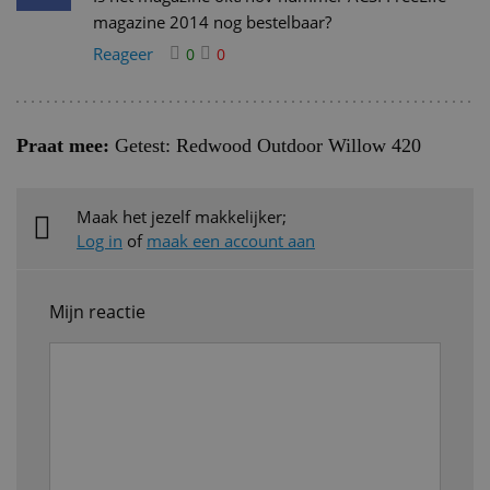
magazine 2014 nog bestelbaar?
Reageer
0
0
Praat mee:
Getest: Redwood Outdoor Willow 420
Maak het jezelf makkelijker;
Log in
of
maak een account aan
Mijn reactie