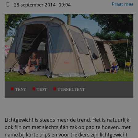
Auteur
Praat mee
28 september 2014
09:04
Datum
TENT
TEST
TUNNELTENT
Lichtgewicht is steeds meer de trend. Het is natuurlijk
ook fijn om met slechts één zak op pad te hoeven. met
name bij korte trips en voor trekkers zijn lichtgewicht