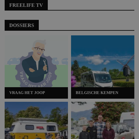
FREELIFE TV
DOSSIERS
VRAAG HET JOOP
BELGISCHE KEMPEN