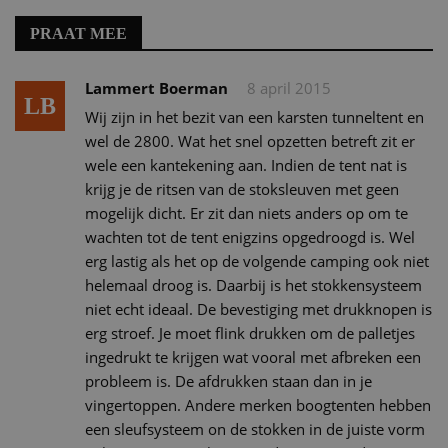
PRAAT MEE
Lammert Boerman
8 april 2015
LB
Wij zijn in het bezit van een karsten tunneltent en
wel de 2800. Wat het snel opzetten betreft zit er
wele een kantekening aan. Indien de tent nat is
krijg je de ritsen van de stoksleuven met geen
mogelijk dicht. Er zit dan niets anders op om te
wachten tot de tent enigzins opgedroogd is. Wel
erg lastig als het op de volgende camping ook niet
helemaal droog is. Daarbij is het stokkensysteem
niet echt ideaal. De bevestiging met drukknopen is
erg stroef. Je moet flink drukken om de palletjes
ingedrukt te krijgen wat vooral met afbreken een
probleem is. De afdrukken staan dan in je
vingertoppen. Andere merken boogtenten hebben
een sleufsysteem on de stokken in de juiste vorm