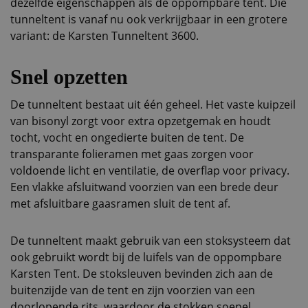
dezelfde eigenschappen als de oppompbare tent. Die
tunneltent is vanaf nu ook verkrijgbaar in een grotere
variant: de Karsten Tunneltent 3600.
Snel opzetten
De tunneltent bestaat uit één geheel. Het vaste kuipzeil
van bisonyl zorgt voor extra opzetgemak en houdt
tocht, vocht en ongedierte buiten de tent. De
transparante folieramen met gaas zorgen voor
voldoende licht en ventilatie, de overflap voor privacy.
Een vlakke afsluitwand voorzien van een brede deur
met afsluitbare gaasramen sluit de tent af.
De tunneltent maakt gebruik van een stoksysteem dat
ook gebruikt wordt bij de luifels van de oppompbare
Karsten Tent. De stoksleuven bevinden zich aan de
buitenzijde van de tent en zijn voorzien van een
doorlopende rits, waardoor de stokken soepel