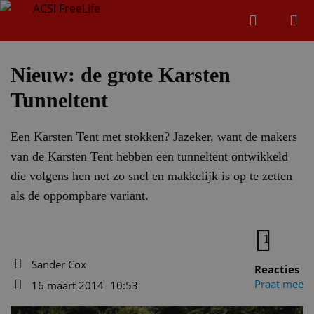
Zoeken
Menu
Zoeken
Nieuw: de grote Karsten
Tunneltent
Zoeke
Een Karsten Tent met stokken? Jazeker, want de makers
van de Karsten Tent hebben een tunneltent ontwikkeld
die volgens hen net zo snel en makkelijk is op te zetten
als de oppompbare variant.
1
Sander Cox
Reacties
Auteur
Praat mee
16 maart 2014
10:53
Datum