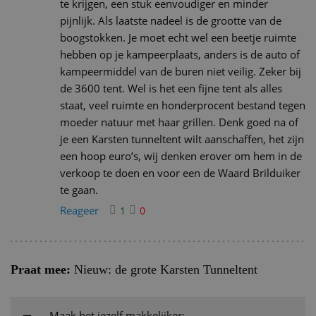
te krijgen, een stuk eenvoudiger en minder
pijnlijk. Als laatste nadeel is de grootte van de
boogstokken. Je moet echt wel een beetje ruimte
hebben op je kampeerplaats, anders is de auto of
kampeermiddel van de buren niet veilig. Zeker bij
de 3600 tent. Wel is het een fijne tent als alles
staat, veel ruimte en honderprocent bestand tegen
moeder natuur met haar grillen. Denk goed na of
je een Karsten tunneltent wilt aanschaffen, het zijn
een hoop euro’s, wij denken erover om hem in de
verkoop te doen en voor een de Waard Brilduiker
te gaan.
Reageer
1
0
Praat mee:
Nieuw: de grote Karsten Tunneltent
Maak het jezelf makkelijker;