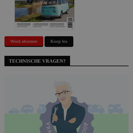
Word abonnee
Koop los
TECHNISCHE VRAGEN?