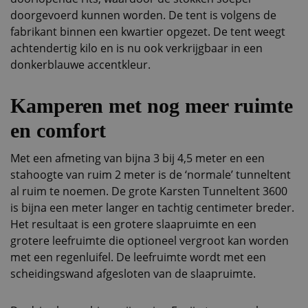
doorgevoerd kunnen worden. De tent is volgens de
fabrikant binnen een kwartier opgezet. De tent weegt
achtendertig kilo en is nu ook verkrijgbaar in een
donkerblauwe accentkleur.
Kamperen met nog meer ruimte
en comfort
Met een afmeting van bijna 3 bij 4,5 meter en een
stahoogte van ruim 2 meter is de ‘normale’ tunneltent
al ruim te noemen. De grote Karsten Tunneltent 3600
is bijna een meter langer en tachtig centimeter breder.
Het resultaat is een grotere slaapruimte en een
grotere leefruimte die optioneel vergroot kan worden
met een regenluifel. De leefruimte wordt met een
scheidingswand afgesloten van de slaapruimte.