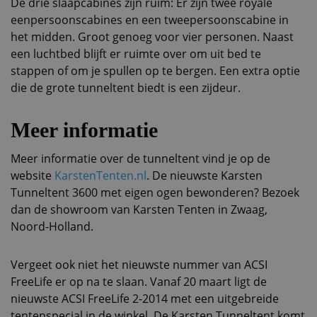
De drie slaapcabines zijn ruim: Er zijn twee royale
eenpersoonscabines en een tweepersoonscabine in
het midden. Groot genoeg voor vier personen. Naast
een luchtbed blijft er ruimte over om uit bed te
stappen of om je spullen op te bergen. Een extra optie
die de grote tunneltent biedt is een zijdeur.
Meer informatie
Meer informatie over de tunneltent vind je op de
website
KarstenTenten.nl
. De nieuwste Karsten
Tunneltent 3600 met eigen ogen bewonderen? Bezoek
dan de showroom van Karsten Tenten in Zwaag,
Noord-Holland.
Vergeet ook niet het nieuwste nummer van ACSI
FreeLife er op na te slaan. Vanaf 20 maart ligt de
nieuwste ACSI FreeLife 2-2014 met een uitgebreide
tentenspecial in de winkel. De Karsten Tunneltent komt