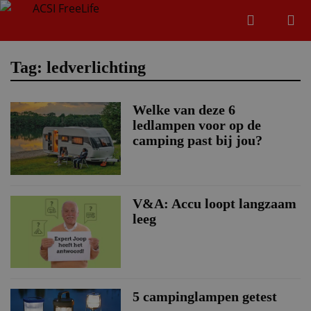
Zoeken
Menu
Zoeken
Tag: ledverlichting
Welke van deze 6
Zoeke
ledlampen voor op de
camping past bij jou?
V&A: Accu loopt langzaam
leeg
5 campinglampen getest