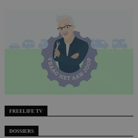
FREELIFE TV
DOSSIERS