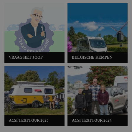
VRAAG HET JOOP
BELGISCHE KEMPEN
ACSI TESTTOUR 2025
ACSI TESTTOUR 2024