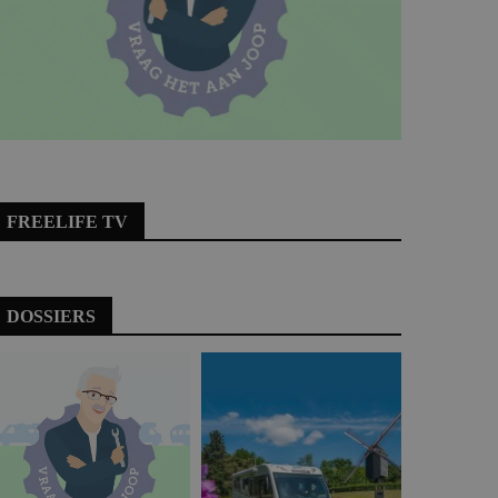
FREELIFE TV
DOSSIERS