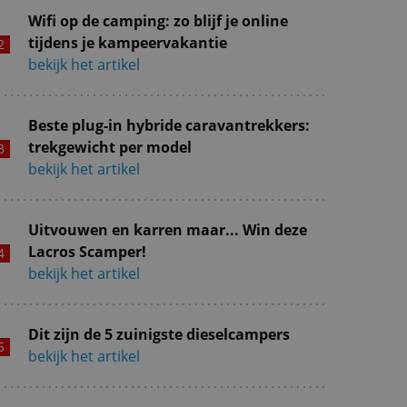
Wifi op de camping: zo blijf je online
tijdens je kampeervakantie
bekijk het artikel
Beste plug-in hybride caravantrekkers:
trekgewicht per model
bekijk het artikel
Uitvouwen en karren maar... Win deze
Lacros Scamper!
bekijk het artikel
Dit zijn de 5 zuinigste dieselcampers
bekijk het artikel