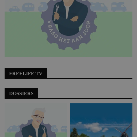
FREELIFE TV
DOSSIERS