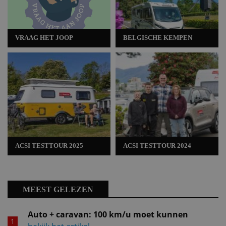
VRAAG HET JOOP
BELGISCHE KEMPEN
ACSI TESTTOUR 2025
ACSI TESTTOUR 2024
MEEST GELEZEN
Auto + caravan: 100 km/u moet kunnen