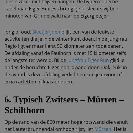
hierin zeker niet blijven hangen. De hypermoderne
kabelbaan Eiger Express brengt je in slechts vijftien
minuten van Grindelwald naar de Eigergletsjer.
Jong of oud.
Sleetjerijden
blijft een van de leukste
activiteiten die je in de winter kunt doen. In de Jungfrau
Regio ligt er maar liefst 50 kilometer aan rodelbanen.
De afdaling vanaf de Faulhorn is met 15 kilometer zelfs
de langste ter wereld. Bij de
Jungfrau Eiger Run
glijd je
onder de beruchte Eiger-noordwand door. Ook leuk: in
de avond is deze afdaling verlicht en kun je ervoor of
erna racletten of kaasfonduen.
6. Typisch Zwitsers – Mürren –
Schilthorn
Op de rand van de 800 meter hoge rotswand die vanuit
het Lauterbrunnendal omhoog rijst, ligt
Mürren
. Het is