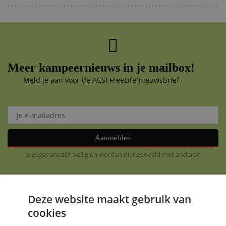
Meer kampeernieuws in je mailbox!
Meld je aan voor de ACSI FreeLife-nieuwsbrief
Aanmelden
Je gegevens zijn veilig en worden niet gedeeld met anderen
Deze website maakt gebruik van
cookies