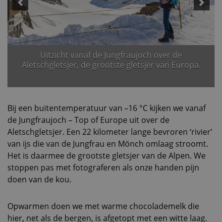
Uitzicht vanaf de Jungfraujoch over de
Aletschgletsjer, de grootste gletsjer van Europa.
Bij een buitentemperatuur van –16 °C kijken we vanaf
de Jungfraujoch – Top of Europe uit over de
Aletschgletsjer. Een 22 kilometer lange bevroren ‘rivier’
van ijs die van de Jungfrau en Mönch omlaag stroomt.
Het is daarmee de grootste gletsjer van de Alpen. We
stoppen pas met fotograferen als onze handen pijn
doen van de kou.
Opwarmen doen we met warme chocolademelk die
hier, net als de bergen, is afgetopt met een witte laag.