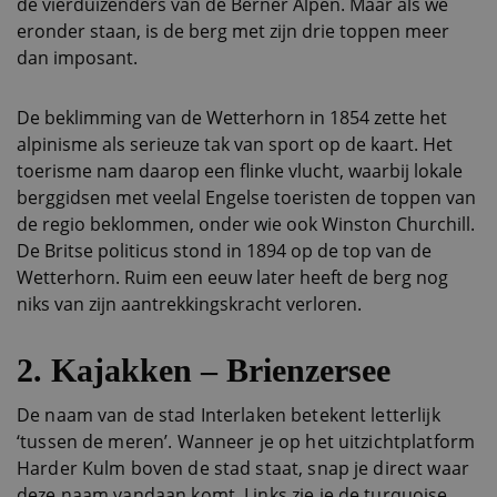
de vierduizenders van de Berner Alpen. Maar als we
eronder staan, is de berg met zijn drie toppen meer
dan imposant.
De beklimming van de Wetterhorn in 1854 zette het
alpinisme als serieuze tak van sport op de kaart. Het
toerisme nam daarop een flinke vlucht, waarbij lokale
berggidsen met veelal Engelse toeristen de toppen van
de regio beklommen, onder wie ook Winston Churchill.
De Britse politicus stond in 1894 op de top van de
Wetterhorn. Ruim een eeuw later heeft de berg nog
niks van zijn aantrekkingskracht verloren.
2. Kajakken – Brienzersee
De naam van de stad Interlaken betekent letterlijk
‘tussen de meren’. Wanneer je op het uitzichtplatform
Harder Kulm boven de stad staat, snap je direct waar
deze naam vandaan komt. Links zie je de turquoise