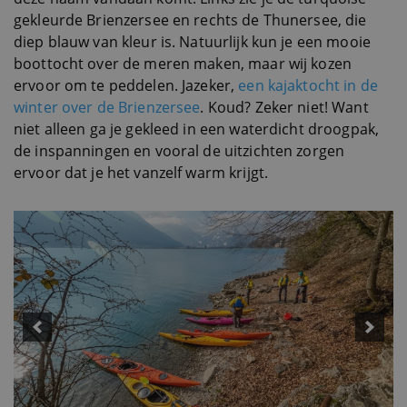
gekleurde Brienzersee en rechts de Thunersee, die
diep blauw van kleur is. Natuurlijk kun je een mooie
boottocht over de meren maken, maar wij kozen
ervoor om te peddelen. Jazeker,
een kajaktocht in de
winter over de Brienzersee
. Koud? Zeker niet! Want
niet alleen ga je gekleed in een waterdicht droogpak,
de inspanningen en vooral de uitzichten zorgen
ervoor dat je het vanzelf warm krijgt.