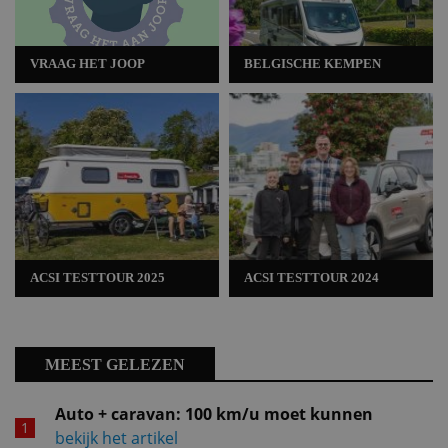
VRAAG HET JOOP
BELGISCHE KEMPEN
ACSI TESTTOUR 2025
ACSI TESTTOUR 2024
MEEST GELEZEN
Auto + caravan: 100 km/u moet kunnen
bekijk het artikel