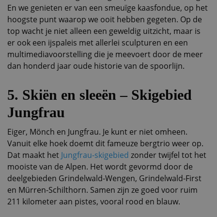
En we genieten er van een smeuïge kaasfondue, op het
hoogste punt waarop we ooit hebben gegeten. Op de
top wacht je niet alleen een geweldig uitzicht, maar is
er ook een ijspaleis met allerlei sculpturen en een
multimediavoorstelling die je meevoert door de meer
dan honderd jaar oude historie van de spoorlijn.
5. Skiën en sleeën – Skigebied
Jungfrau
Eiger, Mönch en Jungfrau. Je kunt er niet omheen.
Vanuit elke hoek doemt dit fameuze bergtrio weer op.
Dat maakt het
Jungfrau-skigebied
zonder twijfel tot het
mooiste van de Alpen. Het wordt gevormd door de
deelgebieden Grindelwald-Wengen, Grindelwald-First
en Mürren-Schilthorn. Samen zijn ze goed voor ruim
211 kilometer aan pistes, vooral rood en blauw.