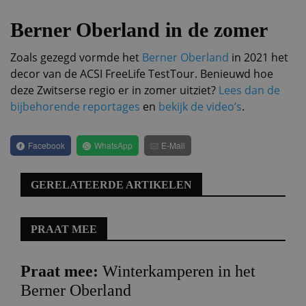
Berner Oberland in de zomer
Zoals gezegd vormde het
Berner Oberland
in 2021 het
decor van de ACSI FreeLife TestTour. Benieuwd hoe
deze Zwitserse regio er in zomer uitziet?
Lees dan de
bijbehorende reportages
en
bekijk de video’s
.
Facebook
WhatsApp
E-Mail
GERELATEERDE ARTIKELEN
PRAAT MEE
Praat mee:
Winterkamperen in het
Berner Oberland