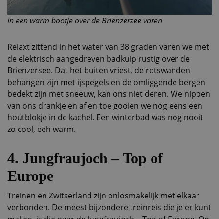
In een warm bootje over de Brienzersee varen
Relaxt zittend in het water van 38 graden varen we met
de elektrisch aangedreven badkuip rustig over de
Brienzersee. Dat het buiten vriest, de rotswanden
behangen zijn met ijspegels en de omliggende bergen
bedekt zijn met sneeuw, kan ons niet deren. We nippen
van ons drankje en af en toe gooien we nog eens een
houtblokje in de kachel. Een winterbad was nog nooit
zo cool, eeh warm.
4. Jungfraujoch – Top of
Europe
Treinen en Zwitserland zijn onlosmakelijk met elkaar
verbonden. De meest bijzondere treinreis die je er kunt
maken, is die naar de Jungfraujoch – Top of Europe. Op