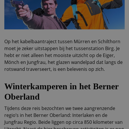
Op het kabelbaantraject tussen Mürren en Schilthorn
moet je zeker uitstappen bij het tussenstation Birg. Je
hebt er niet alleen het mooiste uitzicht op de Eiger,
Mönch en Jungfrau, het glazen wandelpad dat langs de
rotswand traverseert, is een belevenis op zich.
Winterkamperen in het Berner
Oberland
Tijdens deze reis bezochten we twee aangrenzende
regio’s in het Berner Oberland: Interlaken en de
Jungfrau Regio. Beide liggen op circa 850 kilometer van
Utrecht. Naast de hier beschreven activiteiten is er nog