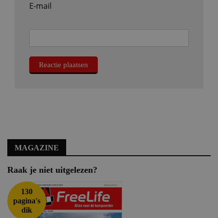
E-mail
MAGAZINE
Raak je niet uitgelezen?
130
pagina's
dik