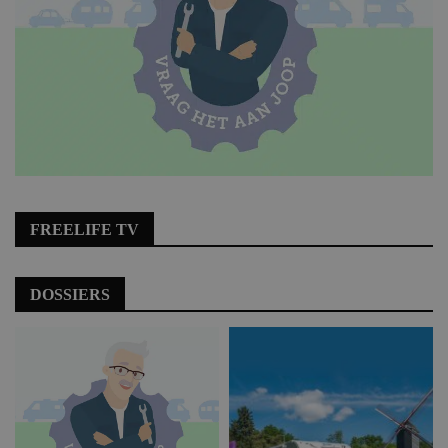
FREELIFE TV
DOSSIERS