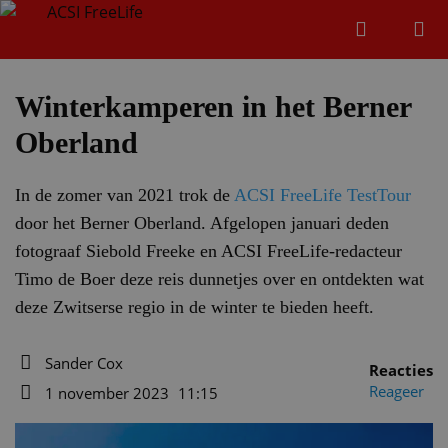
Zoeken
Menu
Zoeken
Winterkamperen in het Berner
Oberland
Zoeke
In de zomer van 2021 trok de
ACSI FreeLife TestTour
door het Berner Oberland. Afgelopen januari deden
fotograaf Siebold Freeke en ACSI FreeLife-redacteur
Timo de Boer deze reis dunnetjes over en ontdekten wat
deze Zwitserse regio in de winter te bieden heeft.
Sander Cox
Reacties
Auteur
Reageer
1 november 2023
11:15
Datum