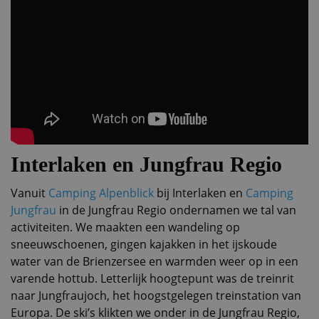
Interlaken en Jungfrau Regio
Vanuit
Camping Alpenblick
bij Interlaken en
Camping
Jungfrau
in de Jungfrau Regio ondernamen we tal van
activiteiten. We maakten een wandeling op
sneeuwschoenen, gingen kajakken in het ijskoude
water van de Brienzersee en warmden weer op in een
varende hottub. Letterlijk hoogtepunt was de treinrit
naar Jungfraujoch, het hoogstgelegen treinstation van
Europa. De ski’s klikten we onder in de Jungfrau Regio,