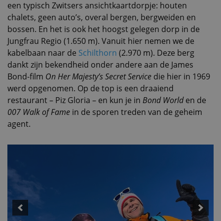
een typisch Zwitsers ansichtkaartdorpje: houten
chalets, geen auto’s, overal bergen, bergweiden en
bossen. En het is ook het hoogst gelegen dorp in de
Jungfrau Regio (1.650 m). Vanuit hier nemen we de
kabelbaan naar de
Schilthorn
(2.970 m). Deze berg
dankt zijn bekendheid onder andere aan de James
Bond-film
On Her Majesty’s Secret Service
die hier in 1969
werd opgenomen. Op de top is een draaiend
restaurant – Piz Gloria – en kun je in
Bond World
en de
007 Walk of Fame
in de sporen treden van de geheim
agent.