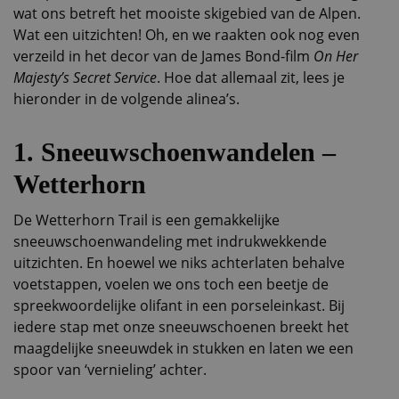
wat ons betreft het mooiste skigebied van de Alpen.
Wat een uitzichten! Oh, en we raakten ook nog even
verzeild in het decor van de James Bond-film
On Her
Majesty’s Secret Service
. Hoe dat allemaal zit, lees je
hieronder in de volgende alinea’s.
1. Sneeuwschoenwandelen –
Wetterhorn
De Wetterhorn Trail is een gemakkelijke
sneeuwschoenwandeling met indrukwekkende
uitzichten. En hoewel we niks achterlaten behalve
voetstappen, voelen we ons toch een beetje de
spreekwoordelijke olifant in een porseleinkast. Bij
iedere stap met onze sneeuwschoenen breekt het
maagdelijke sneeuwdek in stukken en laten we een
spoor van ‘vernieling’ achter.