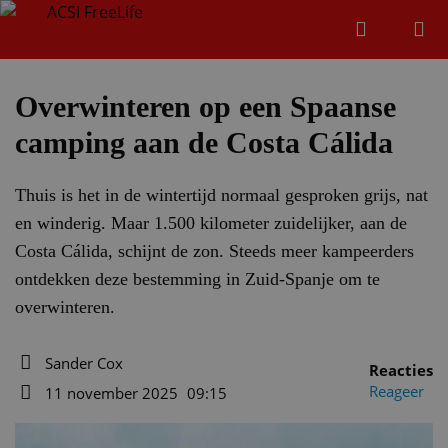
Zoeken
Menu
Zoeken
Overwinteren op een Spaanse
camping aan de Costa Cálida
Zoeke
Thuis is het in de wintertijd normaal gesproken grijs, nat
en winderig. Maar 1.500 kilometer zuidelijker, aan de
Costa Cálida, schijnt de zon. Steeds meer kampeerders
ontdekken deze bestemming in Zuid-Spanje om te
overwinteren.
Sander Cox
Reacties
Auteur
Reageer
11 november 2025
09:15
Datum