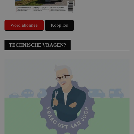
Word abonnee
Koop los
TECHNISCHE VRAGEN?