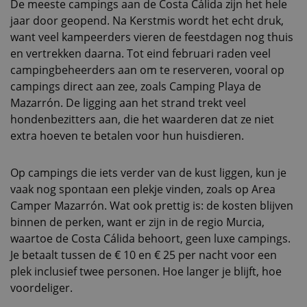
De meeste campings aan de Costa Cálida zijn het hele
jaar door geopend. Na Kerstmis wordt het echt druk,
want veel kampeerders vieren de feestdagen nog thuis
en vertrekken daarna. Tot eind februari raden veel
campingbeheerders aan om te reserveren, vooral op
campings direct aan zee, zoals Camping Playa de
Mazarrón. De ligging aan het strand trekt veel
hondenbezitters aan, die het waarderen dat ze niet
extra hoeven te betalen voor hun huisdieren.
Op campings die iets verder van de kust liggen, kun je
vaak nog spontaan een plekje vinden, zoals op Area
Camper Mazarrón. Wat ook prettig is: de kosten blijven
binnen de perken, want er zijn in de regio Murcia,
waartoe de Costa Cálida behoort, geen luxe campings.
Je betaalt tussen de € 10 en € 25 per nacht voor een
plek inclusief twee personen. Hoe langer je blijft, hoe
voordeliger.