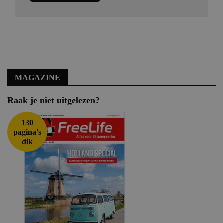
MAGAZINE
Raak je niet uitgelezen?
130
pagina's
dik