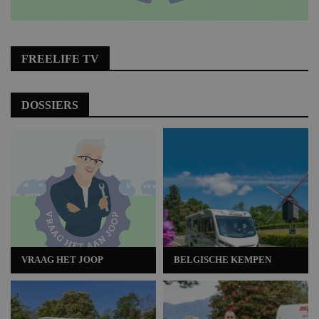
FREELIFE TV
DOSSIERS
VRAAG HET JOOP
BELGISCHE KEMPEN