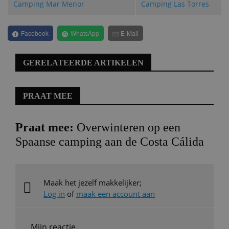
Camping Mar Menor
Camping Las Torres
Facebook
WhatsApp
E-Mail
GERELATEERDE ARTIKELEN
PRAAT MEE
Praat mee:
Overwinteren op een
Spaanse camping aan de Costa Cálida
Maak het jezelf makkelijker;
Log in
of
maak een account aan
Mijn reactie