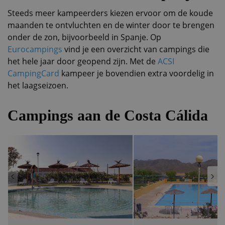
Steeds meer kampeerders kiezen ervoor om de koude
maanden te ontvluchten en de winter door te brengen
onder de zon, bijvoorbeeld in Spanje. Op
Eurocampings
vind je een overzicht van campings die
het hele jaar door geopend zijn. Met de
ACSI
CampingCard
kampeer je bovendien extra voordelig in
het laagseizoen.
Campings aan de Costa Cálida
‹
›