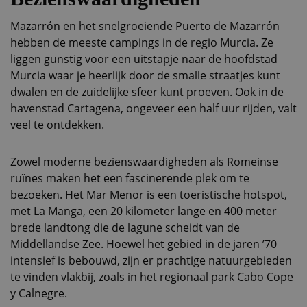
Mazarrón en het snelgroeiende Puerto de Mazarrón
hebben de meeste campings in de regio Murcia. Ze
liggen gunstig voor een uitstapje naar de hoofdstad
Murcia waar je heerlijk door de smalle straatjes kunt
dwalen en de zuidelijke sfeer kunt proeven. Ook in de
havenstad Cartagena, ongeveer een half uur rijden, valt
veel te ontdekken.
Zowel moderne bezienswaardigheden als Romeinse
ruïnes maken het een fascinerende plek om te
bezoeken. Het Mar Menor is een toeristische hotspot,
met La Manga, een 20 kilometer lange en 400 meter
brede landtong die de lagune scheidt van de
Middellandse Zee. Hoewel het gebied in de jaren ’70
intensief is bebouwd, zijn er prachtige natuurgebieden
te vinden vlakbij, zoals in het regionaal park Cabo Cope
y Calnegre.