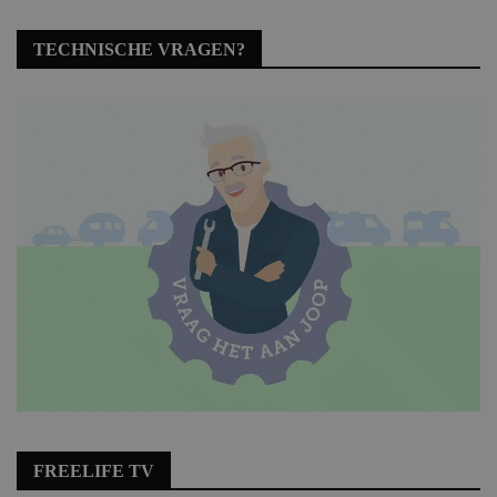
TECHNISCHE VRAGEN?
FREELIFE TV