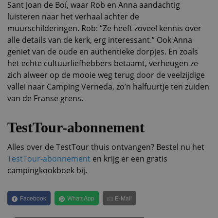
Sant Joan de Boí, waar Rob en Anna aandachtig
luisteren naar het verhaal achter de
muurschilderingen. Rob: “Ze heeft zoveel kennis over
alle details van de kerk, erg interessant.” Ook Anna
geniet van de oude en authentieke dorpjes. En zoals
het echte cultuurliefhebbers betaamt, verheugen ze
zich alweer op de mooie weg terug door de veelzijdige
vallei naar Camping Verneda, zo’n halfuurtje ten zuiden
van de Franse grens.
TestTour-abonnement
Alles over de TestTour thuis ontvangen? Bestel nu het
TestTour-abonnement
en krijg er een gratis
campingkookboek bij.
Facebook
WhatsApp
E-Mail