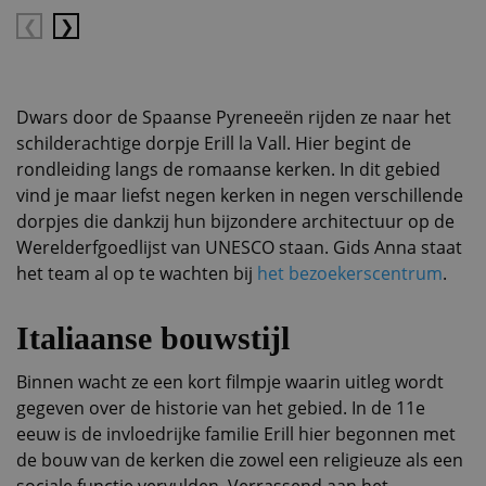
Vorige
Volgende
Dwars door de Spaanse Pyreneeën rijden ze naar het
schilderachtige dorpje Erill la Vall. Hier begint de
rondleiding langs de romaanse kerken. In dit gebied
vind je maar liefst negen kerken in negen verschillende
dorpjes die dankzij hun bijzondere architectuur op de
Werelderfgoedlijst van UNESCO staan. Gids Anna staat
het team al op te wachten bij
het bezoekerscentrum
.
Italiaanse bouwstijl
Binnen wacht ze een kort filmpje waarin uitleg wordt
gegeven over de historie van het gebied. In de 11e
eeuw is de invloedrijke familie Erill hier begonnen met
de bouw van de kerken die zowel een religieuze als een