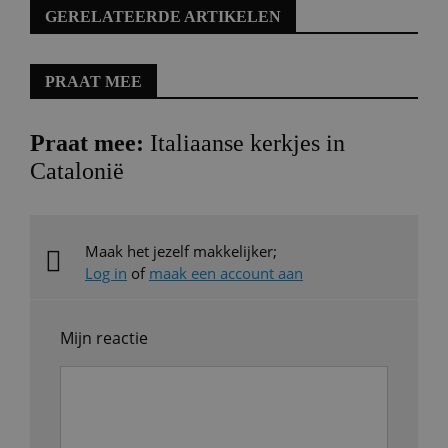
GERELATEERDE ARTIKELEN
PRAAT MEE
Praat mee:
Italiaanse kerkjes in
Catalonië
Maak het jezelf makkelijker;
Log in
of
maak een account aan
Mijn reactie