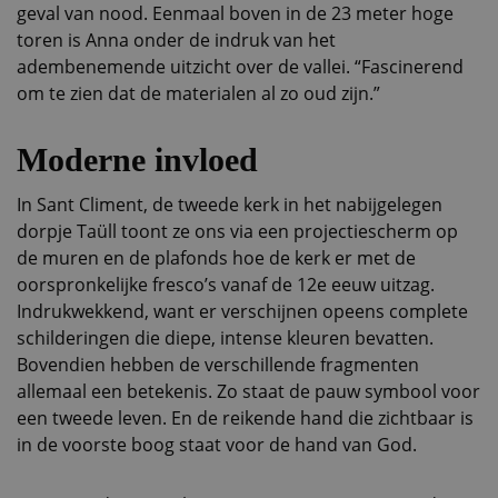
geval van nood. Eenmaal boven in de 23 meter hoge
toren is Anna onder de indruk van het
adembenemende uitzicht over de vallei. “Fascinerend
om te zien dat de materialen al zo oud zijn.”
Moderne invloed
In Sant Climent, de tweede kerk in het nabijgelegen
dorpje Taüll toont ze ons via een projectiescherm op
de muren en de plafonds hoe de kerk er met de
oorspronkelijke fresco’s vanaf de 12e eeuw uitzag.
Indrukwekkend, want er verschijnen opeens complete
schilderingen die diepe, intense kleuren bevatten.
Bovendien hebben de verschillende fragmenten
allemaal een betekenis. Zo staat de pauw symbool voor
een tweede leven. En de reikende hand die zichtbaar is
in de voorste boog staat voor de hand van God.