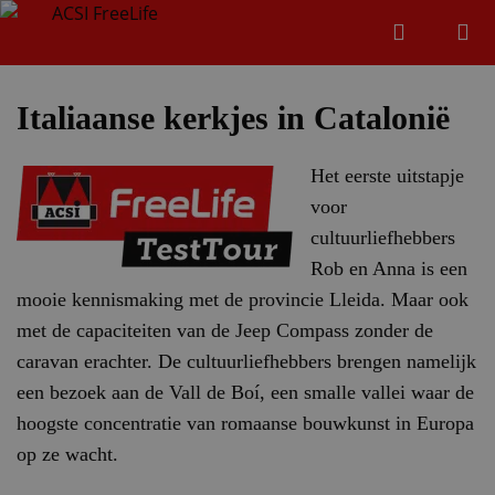
Zoeken
Menu
Zoeken
Italiaanse kerkjes in Catalonië
Het eerste uitstapje
Zoeke
voor
cultuurliefhebbers
Rob en Anna is een
mooie kennismaking met de provincie Lleida. Maar ook
met de capaciteiten van de Jeep Compass zonder de
caravan erachter. De cultuurliefhebbers brengen namelijk
een bezoek aan de Vall de Boí, een smalle vallei waar de
hoogste concentratie van romaanse bouwkunst in Europa
op ze wacht.