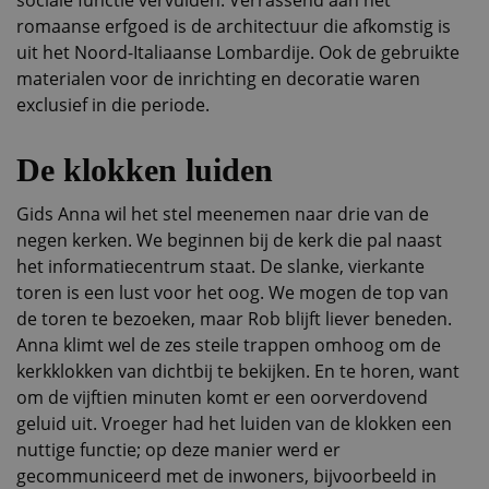
sociale functie vervulden. Verrassend aan het
romaanse erfgoed is de architectuur die afkomstig is
uit het Noord-Italiaanse Lombardije. Ook de gebruikte
materialen voor de inrichting en decoratie waren
exclusief in die periode.
De klokken luiden
Gids Anna wil het stel meenemen naar drie van de
negen kerken. We beginnen bij de kerk die pal naast
het informatiecentrum staat. De slanke, vierkante
toren is een lust voor het oog. We mogen de top van
de toren te bezoeken, maar Rob blijft liever beneden.
Anna klimt wel de zes steile trappen omhoog om de
kerkklokken van dichtbij te bekijken. En te horen, want
om de vijftien minuten komt er een oorverdovend
geluid uit. Vroeger had het luiden van de klokken een
nuttige functie; op deze manier werd er
gecommuniceerd met de inwoners, bijvoorbeeld in