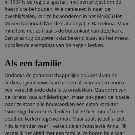
In 1907 is de regio al gestart met een project om de
fresco’s te behouden. Wie benieuwd is naar de
overblijfselen, kan ze bewonderen in het MNAC (Het
Museu Nacional d’Art de Catalunya) in Barcelona. Maar
minstens net zo fraai is de buitenkant van deze kerk.
Een prachtig bouwwerk dat bekend staat als het meest
opvallende exemplaar van de negen kerken.
Als een familie
Ondanks de gemeenschappelijke bouwstijl van de
kerken, zijn er zowel van binnen als van buiten enorm
veel verschillende details te ontdekken. Qua vorm van
de torens, qua schilderingen, maar ook geeft de locatie
waar ze staan alle bouwwerken een eigen karakter.
“Sommige bezoekers denken dat ze hier min of meer
dezelfde kerken tegenkomen. Maar zoals je zelf al ziet,
niks is minder waar“, vertelt de enthousiaste Anna. “Ik
vergelijk het altijd met een familie, ze horen bij elkaar