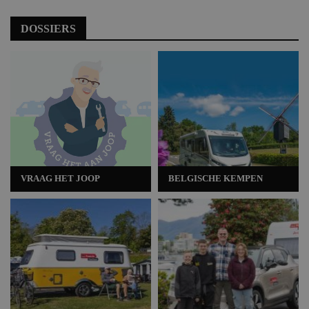
DOSSIERS
VRAAG HET JOOP
BELGISCHE KEMPEN