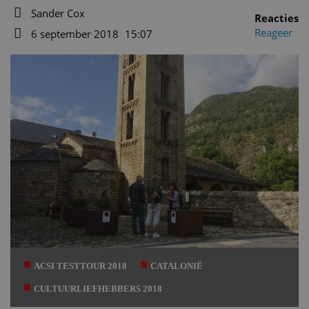
Sander Cox
Reacties
Auteur
Reageer
6 september 2018
15:07
Datum
ACSI TESTTOUR 2018
CATALONIË
CULTUURLIEFHEBBERS 2018