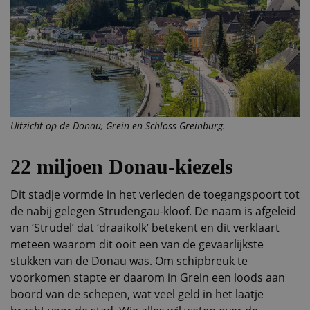
Uitzicht op de Donau, Grein en Schloss Greinburg.
22 miljoen Donau-kiezels
Dit stadje vormde in het verleden de toegangspoort tot
de nabij gelegen Strudengau-kloof. De naam is afgeleid
van ‘Strudel’ dat ‘draaikolk’ betekent en dit verklaart
meteen waarom dit ooit een van de gevaarlijkste
stukken van de Donau was. Om schipbreuk te
voorkomen stapte er daarom in Grein een loods aan
boord van de schepen, wat veel geld in het laatje