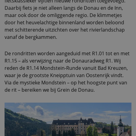
fietsklassieker vijftien nieuwe rondritten toegevoegd.
Daarbij fiets je niet alleen langs de Donau en de Inn,
maar ook door de omliggende regio. De klimmetjes
door het heuvelachtige binnenland worden beloond
met schitterende uitzichten over het rivierlandschap
vanaf de bergkammen.
De rondritten worden aangeduid met R1.01 tot en met
R1.15 – als verwijzing naar de Donauradweg R1. Wij
reden de R1.14 Mondstein-Runde vanuit Bad Kreuzen,
waar je de grootste Kneipptuin van Oostenrijk vindt.
Via de mystieke Mondstein – op het hoogste punt van
de rit – bereiken we bij Grein de Donau.