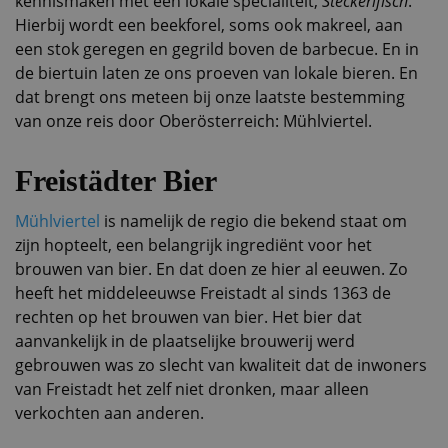
kennismaken met een lokale specialiteit,
Steckerlfisch
.
Hierbij wordt een beekforel, soms ook makreel, aan
een stok geregen en gegrild boven de barbecue. En in
de biertuin laten ze ons proeven van lokale bieren. En
dat brengt ons meteen bij onze laatste bestemming
van onze reis door Oberösterreich: Mühlviertel.
Freistädter Bier
Mühlviertel
is namelijk de regio die bekend staat om
zijn hopteelt, een belangrijk ingrediënt voor het
brouwen van bier. En dat doen ze hier al eeuwen. Zo
heeft het middeleeuwse Freistadt al sinds 1363 de
rechten op het brouwen van bier. Het bier dat
aanvankelijk in de plaatselijke brouwerij werd
gebrouwen was zo slecht van kwaliteit dat de inwoners
van Freistadt het zelf niet dronken, maar alleen
verkochten aan anderen.