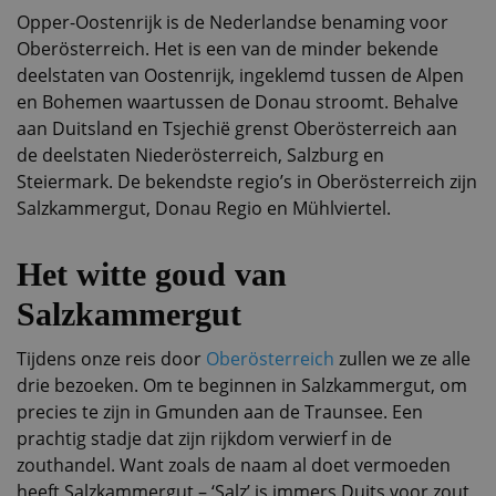
Opper-Oostenrijk is de Nederlandse benaming voor
Oberösterreich. Het is een van de minder bekende
deelstaten van Oostenrijk, ingeklemd tussen de Alpen
en Bohemen waartussen de Donau stroomt. Behalve
aan Duitsland en Tsjechië grenst Oberösterreich aan
de deelstaten Niederösterreich, Salzburg en
Steiermark. De bekendste regio’s in Oberösterreich zijn
Salzkammergut, Donau Regio en Mühlviertel.
Het witte goud van
Salzkammergut
Tijdens onze reis door
Oberösterreich
zullen we ze alle
drie bezoeken. Om te beginnen in Salzkammergut, om
precies te zijn in Gmunden aan de Traunsee. Een
prachtig stadje dat zijn rijkdom verwierf in de
zouthandel. Want zoals de naam al doet vermoeden
heeft Salzkammergut – ‘Salz’ is immers Duits voor zout