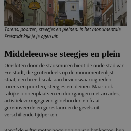
Torens, poorten, steegjes en pleinen. In het monumentale
Freistadt kijk je je ogen uit.
Middeleeuwse steegjes en plein
Omsloten door de stadsmuren biedt de oude stad van
Freistadt, die grotendeels op de monumentenlijst
staat, een breed scala aan bezienswaardigheden:
torens en poorten, steegjes en pleinen. Maar ook
talrijke binnenplaatsen en doorgangen met arcades,
artistiek vormgegeven gildeborden en fraai
gerenoveerde en gerestaureerde gevels uit
verschillende tijdperken.
Vanaf de vijftig meter hoge donjon van het kasteel heb