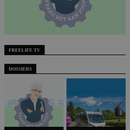
FREELIFE TV
DOSSIERS