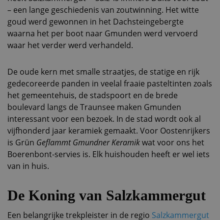
– een lange geschiedenis van zoutwinning. Het witte
goud werd gewonnen in het Dachsteingebergte
waarna het per boot naar Gmunden werd vervoerd
waar het verder werd verhandeld.
De oude kern met smalle straatjes, de statige en rijk
gedecoreerde panden in veelal fraaie pasteltinten zoals
het gemeentehuis, de stadspoort en de brede
boulevard langs de Traunsee maken Gmunden
interessant voor een bezoek. In de stad wordt ook al
vijfhonderd jaar keramiek gemaakt. Voor Oostenrijkers
is Grün
Geflammt Gmundner Keramik
wat voor ons het
Boerenbont-servies is. Elk huishouden heeft er wel iets
van in huis.
De Koning van Salzkammergut
Een belangrijke trekpleister in de regio
Salzkammergut