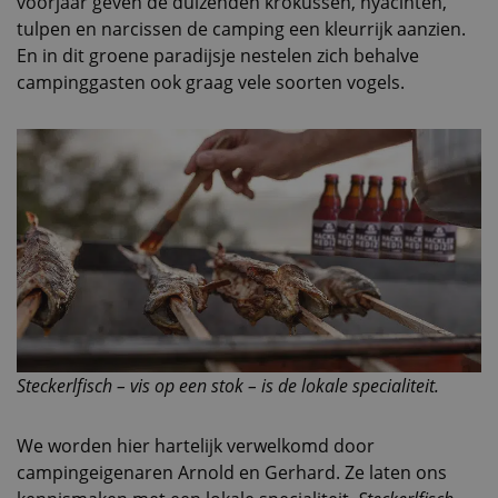
voorjaar geven de duizenden krokussen, hyacinten,
tulpen en narcissen de camping een kleurrijk aanzien.
En in dit groene paradijsje nestelen zich behalve
campinggasten ook graag vele soorten vogels.
Steckerlfisch – vis op een stok – is de lokale specialiteit.
We worden hier hartelijk verwelkomd door
campingeigenaren Arnold en Gerhard. Ze laten ons