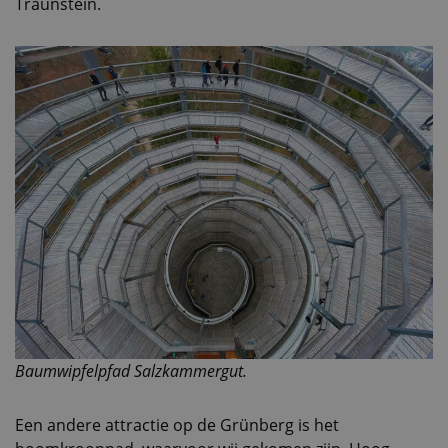
Traunstein.
Baumwipfelpfad Salzkammergut.
Een andere attractie op de Grünberg is het