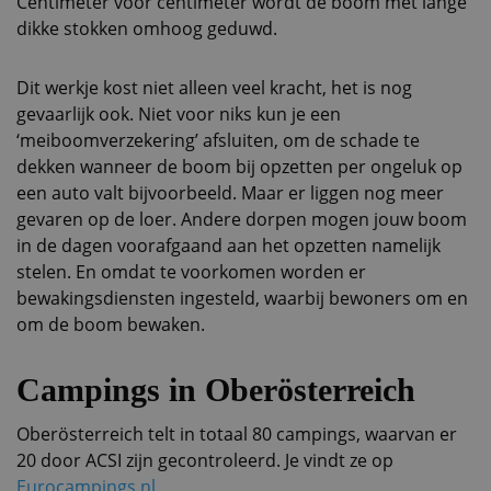
Centimeter voor centimeter wordt de boom met lange
dikke stokken omhoog geduwd.
Dit werkje kost niet alleen veel kracht, het is nog
gevaarlijk ook. Niet voor niks kun je een
‘meiboomverzekering’ afsluiten, om de schade te
dekken wanneer de boom bij opzetten per ongeluk op
een auto valt bijvoorbeeld. Maar er liggen nog meer
gevaren op de loer. Andere dorpen mogen jouw boom
in de dagen voorafgaand aan het opzetten namelijk
stelen. En omdat te voorkomen worden er
bewakingsdiensten ingesteld, waarbij bewoners om en
om de boom bewaken.
Campings in Oberösterreich
Oberösterreich telt in totaal 80 campings, waarvan er
20 door ACSI zijn gecontroleerd. Je vindt ze op
Eurocampings.nl