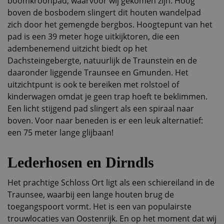
boomkroonpad, waarvoor wij gekomen zijn. Hoog
boven de bosbodem slingert dit houten wandelpad
zich door het gemengde bergbos. Hoogtepunt van het
pad is een 39 meter hoge uitkijktoren, die een
adembenemend uitzicht biedt op het
Dachsteingebergte, natuurlijk de Traunstein en de
daaronder liggende Traunsee en Gmunden. Het
uitzichtpunt is ook te bereiken met rolstoel of
kinderwagen omdat je geen trap hoeft te beklimmen.
Een licht stijgend pad slingert als een spiraal naar
boven. Voor naar beneden is er een leuk alternatief:
een 75 meter lange glijbaan!
Lederhosen en Dirndls
Het prachtige Schloss Ort ligt als een schiereiland in de
Traunsee, waarbij een lange houten brug de
toegangspoort vormt. Het is een van populairste
trouwlocaties van Oostenrijk. En op het moment dat wij