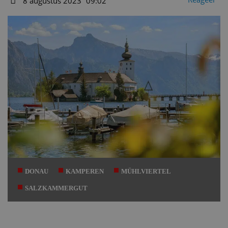
8 augustus 2023
09:02
Datum
DONAU
KAMPEREN
MÜHLVIERTEL
SALZKAMMERGUT