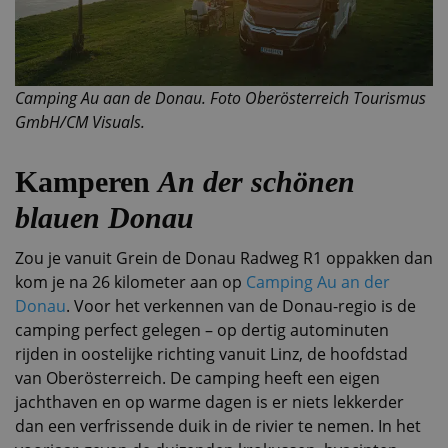
Camping Au aan de Donau. Foto Oberösterreich Tourismus
GmbH/CM Visuals.
Kamperen
An der schönen
blauen Donau
Zou je vanuit Grein de Donau Radweg R1 oppakken dan
kom je na 26 kilometer aan op
Camping Au an der
Donau
. Voor het verkennen van de Donau-regio is de
camping perfect gelegen – op dertig autominuten
rijden in oostelijke richting vanuit Linz, de hoofdstad
van Oberösterreich. De camping heeft een eigen
jachthaven en op warme dagen is er niets lekkerder
dan een verfrissende duik in de rivier te nemen. In het