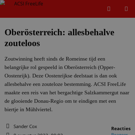
Zoeken
Menu
Zoeken
Oberösterreich: allesbehalve
zouteloos
Zoeke
Zoutwinning heeft sinds de Romeinse tijd een
belangrijke rol gespeeld in Oberösterreich (Opper-
Oostenrijk). Deze Oostenrijkse deelstaat is dan ook
allesbehalve een zouteloze bestemming. ACSI FreeLife
maakte een reis van het bergachtige Salzkammergut naar
de glooiende Donau-Regio om te eindigen met een
biertje in Mühlviertel.
Sander Cox
Reacties
Auteur
Reageer