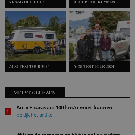
VRAAG HET JOOP
BELGISCHE KEMPEN
ACSI TESTTOUR 2025
ACSI TESTTOUR 2024
MEEST GELEZEN
Auto + caravan: 100 km/u moet kunnen
bekijk het artikel
Wifi op de camping: zo blijf je online tijdens