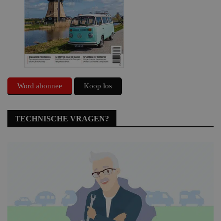
Word abonnee
Koop los
TECHNISCHE VRAGEN?