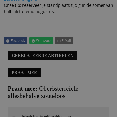
Onze tip: reserveer je standplaats tijdig in de zomer van
half juli tot eind augustus.
Facebook
WhatsApp
E-Mail
GERELATEERDE ARTIKELEN
PRAAT MEE
Praat mee:
Oberösterreich:
allesbehalve zouteloos
Maak het jezelf makkelijker;