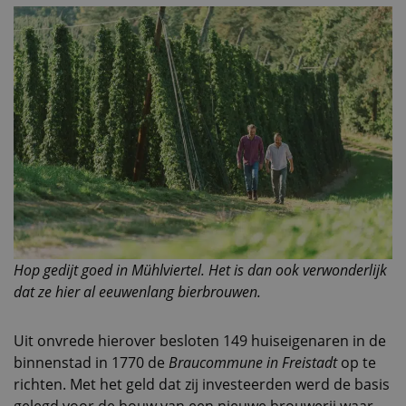
Hop gedijt goed in Mühlviertel. Het is dan ook verwonderlijk
dat ze hier al eeuwenlang bierbrouwen.
Uit onvrede hierover besloten 149 huiseigenaren in de
binnenstad in 1770 de
Braucommune in Freistadt
op te
richten. Met het geld dat zij investeerden werd de basis
gelegd voor de bouw van een nieuwe brouwerij waar