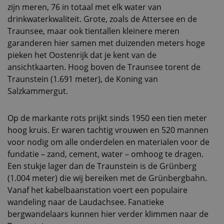
zijn meren, 76 in totaal met elk water van
drinkwaterkwaliteit. Grote, zoals de Attersee en de
Traunsee, maar ook tientallen kleinere meren
garanderen hier samen met duizenden meters hoge
pieken het Oostenrijk dat je kent van de
ansichtkaarten. Hoog boven de Traunsee torent de
Traunstein (1.691 meter), de Koning van
Salzkammergut.
Op de markante rots prijkt sinds 1950 een tien meter
hoog kruis. Er waren tachtig vrouwen en 520 mannen
voor nodig om alle onderdelen en materialen voor de
fundatie – zand, cement, water – omhoog te dragen.
Een stukje lager dan de Traunstein is de Grünberg
(1.004 meter) die wij bereiken met de Grünbergbahn.
Vanaf het kabelbaanstation voert een populaire
wandeling naar de Laudachsee. Fanatieke
bergwandelaars kunnen hier verder klimmen naar de