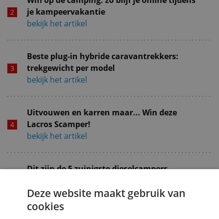
je kampeervakantie
bekijk het artikel
Beste plug-in hybride caravantrekkers:
trekgewicht per model
bekijk het artikel
Uitvouwen en karren maar... Win deze
Lacros Scamper!
bekijk het artikel
Dit zijn de 5 zuinigste dieselcampers
bekijk het artikel
Deze website maakt gebruik van
cookies