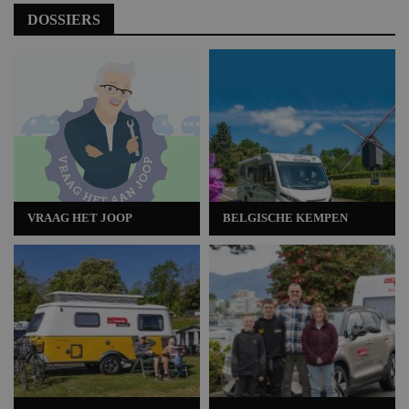
DOSSIERS
VRAAG HET JOOP
BELGISCHE KEMPEN