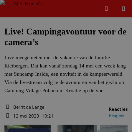
Zoeken
Menu
Zoeken
Live! Campingavontuur voor de
camera’s
Zoeke
Live meegenieten met de vakantie van de familie
Rietbergen. Dat kan vanaf zondag 14 mei een week lang
met Suncamp Inside, een noviteit in de kampeerwereld.
Via de livestream volg je de avonturen van het gezin op
Camping Village Poljana in Kroatië op de voet.
Berrit de Lange
Reacties
Auteur
Reageer
12 mei 2023
10:21
Datum