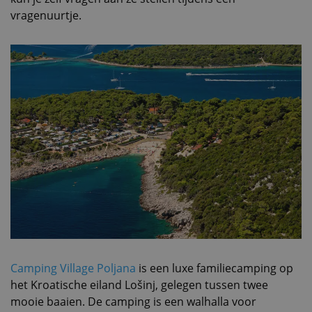
vragenuurtje.
Camping Village Poljana
is een luxe familiecamping op
het Kroatische eiland Lošinj, gelegen tussen twee
mooie baaien. De camping is een walhalla voor