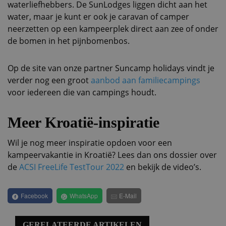
waterliefhebbers. De SunLodges liggen dicht aan het
water, maar je kunt er ook je caravan of camper
neerzetten op een kampeerplek direct aan zee of onder
de bomen in het pijnbomenbos.
Op de site van onze partner Suncamp holidays vindt je
verder nog een groot
aanbod aan familiecampings
voor iedereen die van campings houdt.
Meer Kroatië-inspiratie
Wil je nog meer inspiratie opdoen voor een
kampeervakantie in Kroatië? Lees dan ons dossier over
de
ACSI FreeLife TestTour 2022
en bekijk de video’s.
Facebook
WhatsApp
E-Mail
GERELATEERDE ARTIKELEN