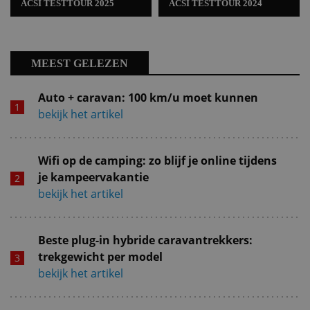
ACSI TESTTOUR 2025
ACSI TESTTOUR 2024
MEEST GELEZEN
Auto + caravan: 100 km/u moet kunnen
bekijk het artikel
Wifi op de camping: zo blijf je online tijdens
je kampeervakantie
bekijk het artikel
Beste plug-in hybride caravantrekkers:
trekgewicht per model
bekijk het artikel