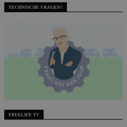
TECHNISCHE VRAGEN?
FREELIFE TV