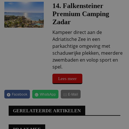
14. Falkensteiner
Premium Camping
Zadar
Kampeer direct aan de
Adriatische Zee in een
parkachtige omgeving met
schaduwrijke plekken, meerdere
zwembaden en volop sport en
spel.
Lees meer
Facebook
WhatsApp
E-Mail
GERELATEERDE ARTIKELEN