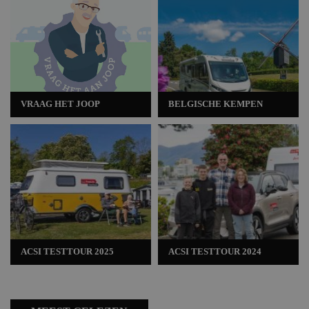
VRAAG HET JOOP
BELGISCHE KEMPEN
ACSI TESTTOUR 2025
ACSI TESTTOUR 2024