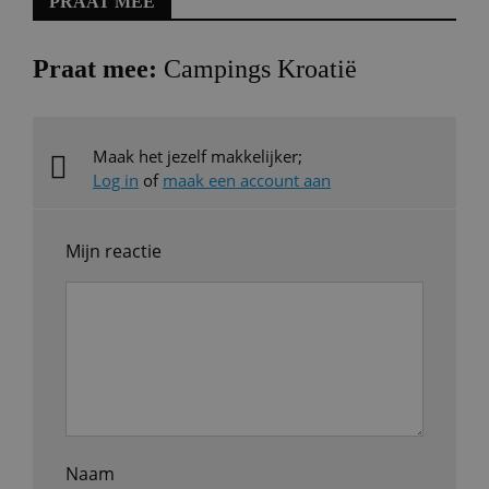
PRAAT MEE
Praat mee:
Campings Kroatië
Maak het jezelf makkelijker;
Log in
of
maak een account aan
Mijn reactie
Naam