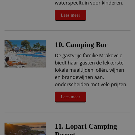
waterspeeltuin voor kinderen.
Lees meer
10. Camping Bor
De gastvrije familie Mrakovcic
biedt haar gasten de lekkerste
lokale maaltijden, oliën, wijnen
en brandewijnen aan,
onderscheiden met vele prijzen.
Lees meer
11. Lopari Camping
Resort