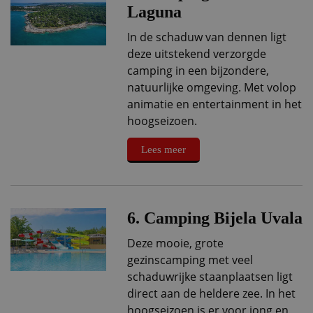
Laguna
In de schaduw van dennen ligt
deze uitstekend verzorgde
camping in een bijzondere,
natuurlijke omgeving. Met volop
animatie en entertainment in het
hoogseizoen.
Lees meer
6. Camping Bijela Uvala
Deze mooie, grote
gezinscamping met veel
schaduwrijke staanplaatsen ligt
direct aan de heldere zee. In het
hoogseizoen is er voor jong en