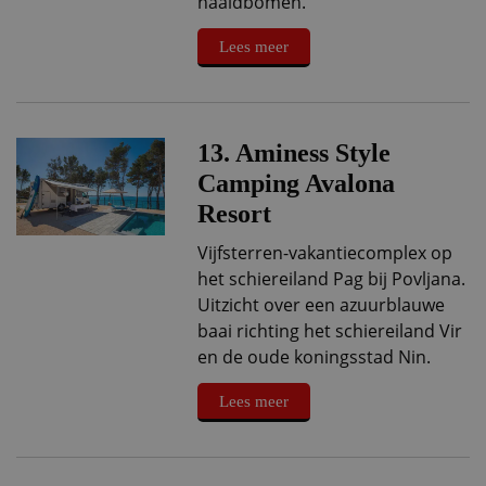
naaldbomen.
Lees meer
13. Aminess Style
Camping Avalona
Resort
Vijfsterren-vakantiecomplex op
het schiereiland Pag bij Povljana.
Uitzicht over een azuurblauwe
baai richting het schiereiland Vir
en de oude koningsstad Nin.
Lees meer