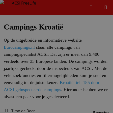
Zoeken
Menu
Zoeken
Campings Kroatië
Op de uitgebreide en informatieve website
Zoeke
Eurocampings.nl
staan alle campings van
campingspecialist ACSI. Dat zijn er meer dan 9.400
verdeeld over 33 Europese landen. De campings worden
jaarlijks gecheckt door de inspecteurs van ACSI. Met de
vele zoekfuncties en filtermogelijkheden kom je snel en
eenvoudig tot de juiste keuze.
Kroatië telt 185 door
ACSI geïnspecteerde campings
. Hieronder hebben we er
alvast een paar voor je geselecteerd.
Timo de Boer
Reacties