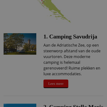
1. Camping Savudrija
Aan de Adriatische Zee, op een
steenworp afstand van de oude
vuurtoren. Deze moderne
camping is helemaal
gerenoveerd! Ruime plekken en
luxe accommodaties.
Lees meer
2. Camping Stella Maris