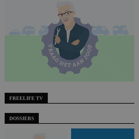
FREELIFE TV
DOSSIERS