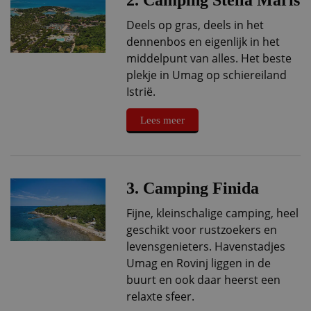
Deels op gras, deels in het
dennenbos en eigenlijk in het
middelpunt van alles. Het beste
plekje in Umag op schiereiland
Istrië.
Lees meer
3. Camping Finida
Fijne, kleinschalige camping, heel
geschikt voor rustzoekers en
levensgenieters. Havenstadjes
Umag en Rovinj liggen in de
buurt en ook daar heerst een
relaxte sfeer.