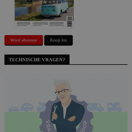
Word abonnee
Koop los
TECHNISCHE VRAGEN?