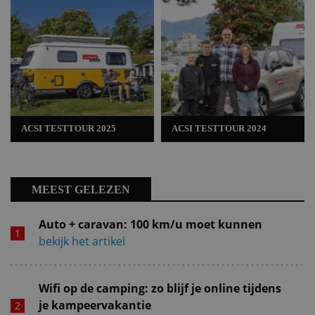
ACSI TESTTOUR 2025
ACSI TESTTOUR 2024
MEEST GELEZEN
Auto + caravan: 100 km/u moet kunnen
bekijk het artikel
Wifi op de camping: zo blijf je online tijdens
je kampeervakantie