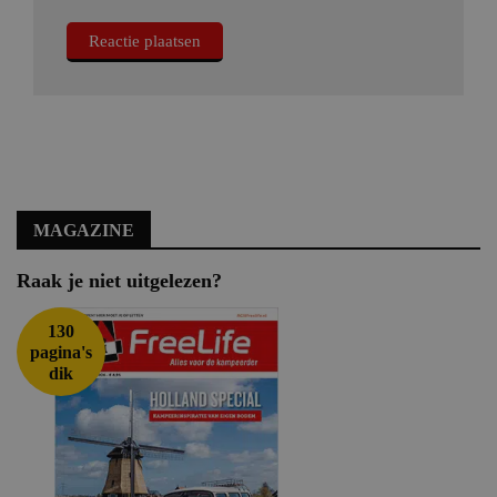
MAGAZINE
Raak je niet uitgelezen?
130
pagina's
dik