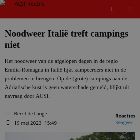
Zoeken
Menu
Zoeken
Noodweer Italië treft campings
niet
Zoeke
Het noodweer van de afgelopen dagen in de regio
Emilia-Romagna in Italië lijkt kampeerders niet in de
problemen te brengen. Op de (grote) campings aan de
Adriatische kust is geen waterschade gemeld, blijkt uit
navraag door ACSI.
Berrit de Lange
Reacties
Auteur
Reageer
19 mei 2023
15:49
Datum