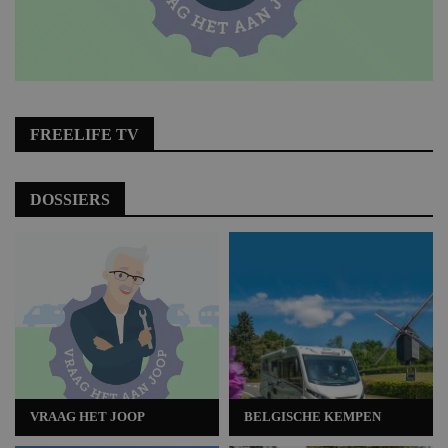
FREELIFE TV
DOSSIERS
VRAAG HET JOOP
BELGISCHE KEMPEN