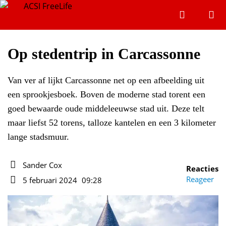
Zoeken
Menu
Zoeken
Op stedentrip in Carcassonne
Van ver af lijkt Carcassonne net op een afbeelding uit
Zoeke
een sprookjesboek. Boven de moderne stad torent een
goed bewaarde oude middeleeuwse stad uit. Deze telt
maar liefst 52 torens, talloze kantelen en een 3 kilometer
lange stadsmuur.
Sander Cox
Reacties
Auteur
Reageer
5 februari 2024
09:28
Datum