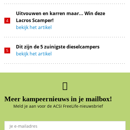
Uitvouwen en karren maar... Win deze
Lacros Scamper!
bekijk het artikel
Dit zijn de 5 zuinigste dieselcampers
bekijk het artikel
Meer kampeernieuws in je mailbox!
Meld je aan voor de ACSI FreeLife-nieuwsbrief