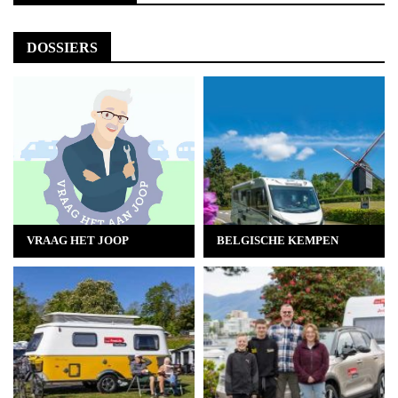
DOSSIERS
VRAAG HET JOOP
BELGISCHE KEMPEN