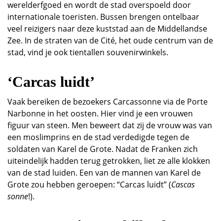
werelderfgoed en wordt de stad overspoeld door
internationale toeristen. Bussen brengen ontelbaar
veel reizigers naar deze kuststad aan de Middellandse
Zee. In de straten van de Cité, het oude centrum van de
stad, vind je ook tientallen souvenirwinkels.
‘Carcas luidt’
Vaak bereiken de bezoekers Carcassonne via de Porte
Narbonne in het oosten. Hier vind je een vrouwen
figuur van steen. Men beweert dat zij de vrouw was van
een moslimprins en de stad verdedigde tegen de
soldaten van Karel de Grote. Nadat de Franken zich
uiteindelijk hadden terug getrokken, liet ze alle klokken
van de stad luiden. Een van de mannen van Karel de
Grote zou hebben geroepen: “Carcas luidt” (
Cascas
sonne
!).