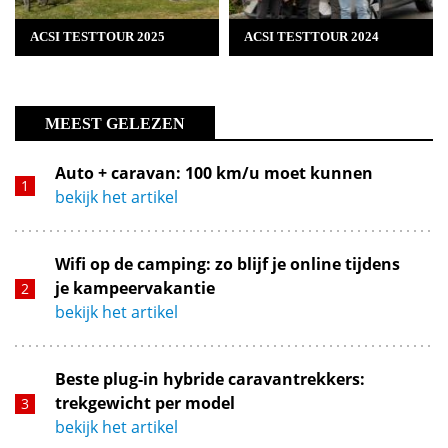
ACSI TESTTOUR 2025
ACSI TESTTOUR 2024
MEEST GELEZEN
Auto + caravan: 100 km/u moet kunnen
bekijk het artikel
Wifi op de camping: zo blijf je online tijdens
je kampeervakantie
bekijk het artikel
Beste plug-in hybride caravantrekkers:
trekgewicht per model
bekijk het artikel