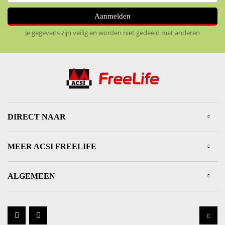
Aanmelden
Je gegevens zijn veilig en worden niet gedeeld met anderen
DIRECT NAAR
MEER ACSI FREELIFE
ALGEMEEN