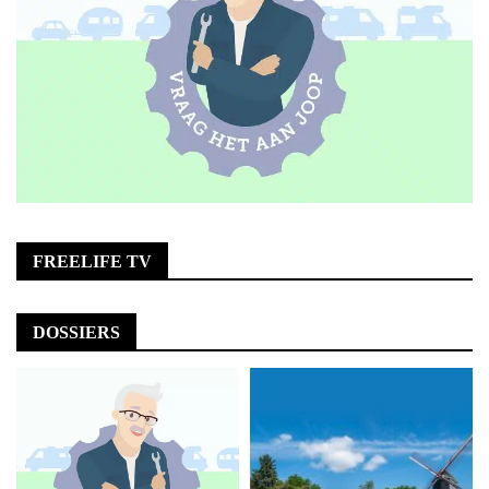
FREELIFE TV
DOSSIERS