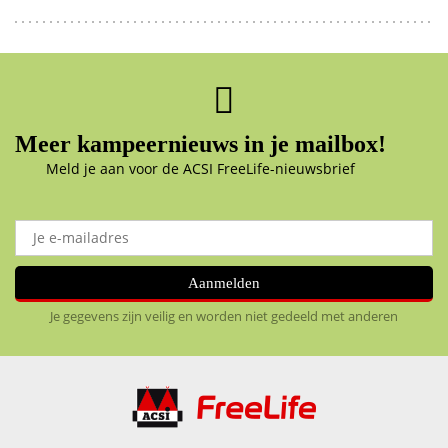
Meer kampeernieuws in je mailbox!
Meld je aan voor de ACSI FreeLife-nieuwsbrief
Aanmelden
Je gegevens zijn veilig en worden niet gedeeld met anderen