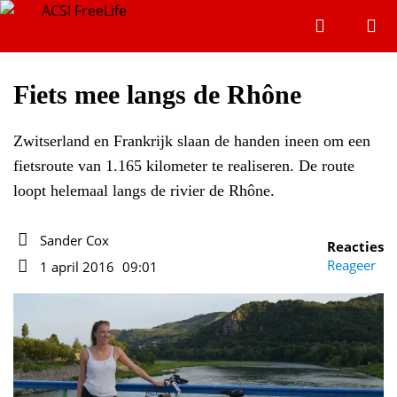
Zoeken
Menu
Zoeken
Fiets mee langs de Rhône
Zwitserland en Frankrijk slaan de handen ineen om een
Zoeke
fietsroute van 1.165 kilometer te realiseren. De route
loopt helemaal langs de rivier de Rhône.
Sander Cox
Reacties
Auteur
Reageer
1 april 2016
09:01
Datum