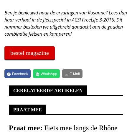
Ben je benieuwd naar de ervaringen van Rosanne? Lees dan
haar verhaal in de fietsspecial in ACSI FreeLife 3-2016. Dit
nummer besteden we uitgebreid aandacht aan de gouden
combinatie fietsen en kamperen!
bestel magazine
Facebook
WhatsApp
E-Mail
GERELATEERDE ARTIKELEN
PRAAT MEE
Praat mee:
Fiets mee langs de Rhône