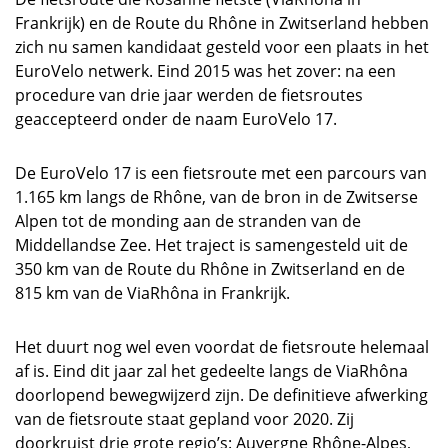
Frankrijk) en de Route du Rhône in Zwitserland hebben
zich nu samen kandidaat gesteld voor een plaats in het
EuroVelo netwerk. Eind 2015 was het zover: na een
procedure van drie jaar werden de fietsroutes
geaccepteerd onder de naam EuroVelo 17.
De EuroVelo 17 is een fietsroute met een parcours van
1.165 km langs de Rhône, van de bron in de Zwitserse
Alpen tot de monding aan de stranden van de
Middellandse Zee. Het traject is samengesteld uit de
350 km van de Route du Rhône in Zwitserland en de
815 km van de ViaRhôna in Frankrijk.
Het duurt nog wel even voordat de fietsroute helemaal
af is. Eind dit jaar zal het gedeelte langs de ViaRhôna
doorlopend bewegwijzerd zijn. De definitieve afwerking
van de fietsroute staat gepland voor 2020. Zij
doorkruist drie grote regio’s: Auvergne Rhône-Alpes,