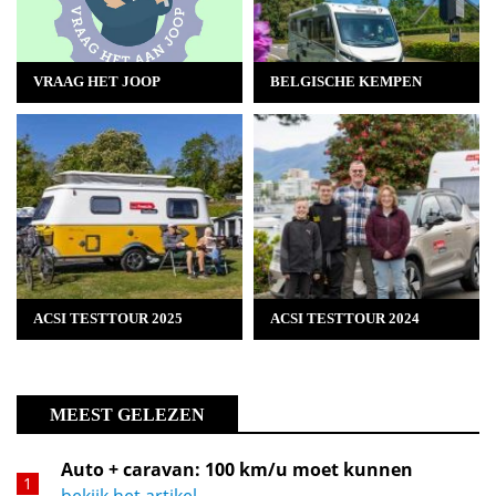
VRAAG HET JOOP
BELGISCHE KEMPEN
ACSI TESTTOUR 2025
ACSI TESTTOUR 2024
MEEST GELEZEN
Auto + caravan: 100 km/u moet kunnen
bekijk het artikel