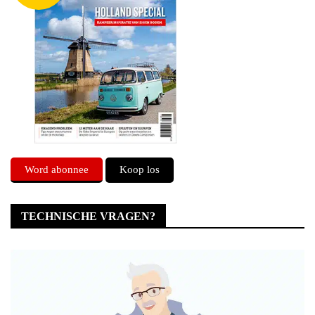
Word abonnee
Koop los
TECHNISCHE VRAGEN?