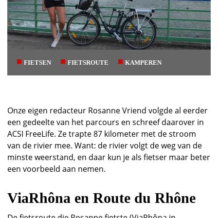
FIETSEN
FIETSROUTE
KAMPEREN
Onze eigen redacteur Rosanne Vriend volgde al eerder
een gedeelte van het parcours en schreef daarover in
ACSI FreeLife. Ze trapte 87 kilometer met de stroom
van de rivier mee. Want: de rivier volgt de weg van de
minste weerstand, en daar kun je als fietser maar beter
een voorbeeld aan nemen.
ViaRhôna en Route du Rhône
De fietsroute die Rosanne fietste (ViaRhôna in