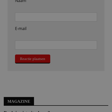
Naam
E-mail
MAGAZINE