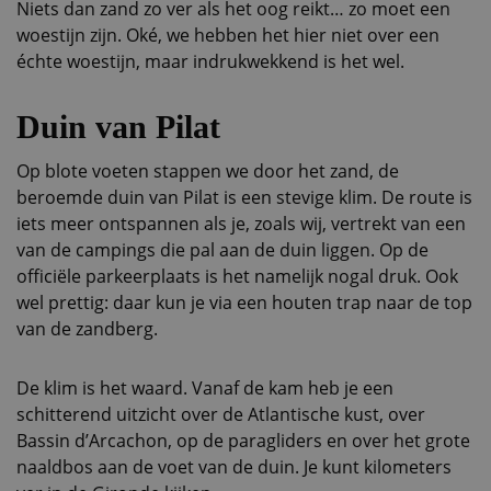
Niets dan zand zo ver als het oog reikt… zo moet een
woestijn zijn. Oké, we hebben het hier niet over een
échte woestijn, maar indrukwekkend is het wel.
Duin van Pilat
Op blote voeten stappen we door het zand, de
beroemde duin van Pilat is een stevige klim. De route is
iets meer ontspannen als je, zoals wij, vertrekt van een
van de campings die pal aan de duin liggen. Op de
officiële parkeerplaats is het namelijk nogal druk. Ook
wel prettig: daar kun je via een houten trap naar de top
van de zandberg.
De klim is het waard. Vanaf de kam heb je een
schitterend uitzicht over de Atlantische kust, over
Bassin d’Arcachon, op de paragliders en over het grote
naaldbos aan de voet van de duin. Je kunt kilometers