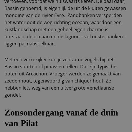
vertoeven, voordat we huiswaarts keren. De baai daar,
Bassin genoemd, is eigenlijk de uit de kluiten gewassen
monding van de rivier Eyre. Zandbanken versperden
het water ooit de weg richting oceaan, waardoor een
kustlandschap met een geheel eigen charme is
ontstaan: de oceaan en de lagune – vol oesterbanken –
liggen pal naast elkaar.
Met een verrekijker kun je zeldzame vogels bij het
Bassin spotten of pinassen tellen. Dat zijn typische
boten uit Arcachon. Vroeger werden ze gemaakt van
zeedenhout, tegenwoordig van chiquer hout. Ze
hebben iets weg van een uitvergrote Venetiaanse
gondel.
Zonsondergang vanaf de duin
van Pilat