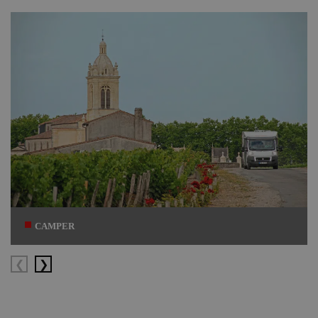
Datum
CAMPER
Vorige
Volgende