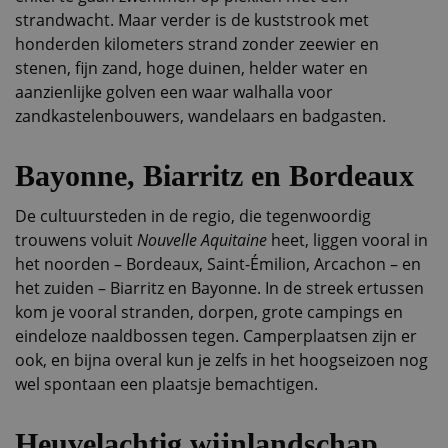
strandwacht. Maar verder is de kuststrook met
honderden kilometers strand zonder zeewier en
stenen, fijn zand, hoge duinen, helder water en
aanzienlijke golven een waar walhalla voor
zandkastelenbouwers, wandelaars en badgasten.
Bayonne, Biarritz en Bordeaux
De cultuursteden in de regio, die tegenwoordig
trouwens voluit
Nouvelle Aquitaine
heet, liggen vooral in
het noorden – Bordeaux, Saint-Émilion, Arcachon – en
het zuiden – Biarritz en Bayonne. In de streek ertussen
kom je vooral stranden, dorpen, grote campings en
eindeloze naaldbossen tegen. Camperplaatsen zijn er
ook, en bijna overal kun je zelfs in het hoogseizoen nog
wel spontaan een plaatsje bemachtigen.
Heuvelachtig wijnlandschap