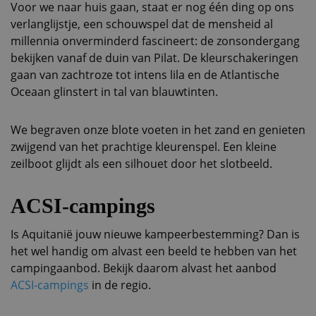
Voor we naar huis gaan, staat er nog één ding op ons
verlanglijstje, een schouwspel dat de mensheid al
millennia onverminderd fascineert: de zonsondergang
bekijken vanaf de duin van Pilat. De kleurschakeringen
gaan van zachtroze tot intens lila en de Atlantische
Oceaan glinstert in tal van blauwtinten.
We begraven onze blote voeten in het zand en genieten
zwijgend van het prachtige kleurenspel. Een kleine
zeilboot glijdt als een silhouet door het slotbeeld.
ACSI-campings
Is Aquitanië jouw nieuwe kampeerbestemming? Dan is
het wel handig om alvast een beeld te hebben van het
campingaanbod. Bekijk daarom alvast het aanbod
ACSI-campings
in de regio.