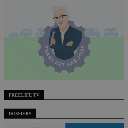
FREELIFE TV
DOSSIERS