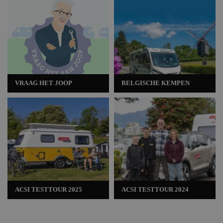
VRAAG HET JOOP
BELGISCHE KEMPEN
ACSI TESTTOUR 2025
ACSI TESTTOUR 2024