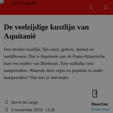
Zoeken
Menu
Zoeken
De veelzijdige kustlijn van
Aquitanië
Zoeke
Een strakke kustlijn, fijn zand, golven, duinen en
naaldbossen. Dat is Aquitanië aan de Frans-Atlantische
kust ten zuiden van Bordeaux. Een walhalla voor
kampeerders. Waarom deze regio zo populair is onder
kampeerders? Dat lees je hieronder.
1
Berrit de Lange
Reacties
Auteur
Praat mee
4 november 2018
13:30