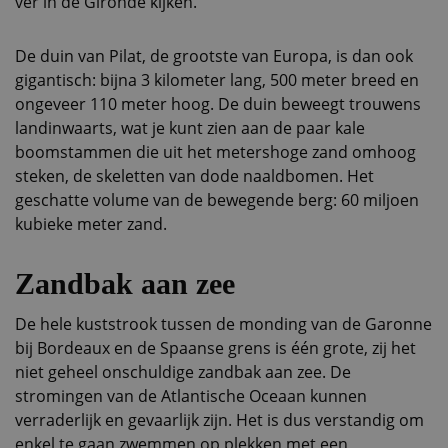
ver in de Gironde kijken.
De duin van Pilat, de grootste van Europa, is dan ook
gigantisch: bijna 3 kilometer lang, 500 meter breed en
ongeveer 110 meter hoog. De duin beweegt trouwens
landinwaarts, wat je kunt zien aan de paar kale
boomstammen die uit het metershoge zand omhoog
steken, de skeletten van dode naaldbomen. Het
geschatte volume van de bewegende berg: 60 miljoen
kubieke meter zand.
Zandbak aan zee
De hele kuststrook tussen de monding van de Garonne
bij Bordeaux en de Spaanse grens is één grote, zij het
niet geheel onschuldige zandbak aan zee. De
stromingen van de Atlantische Oceaan kunnen
verraderlijk en gevaarlijk zijn. Het is dus verstandig om
enkel te gaan zwemmen op plekken met een