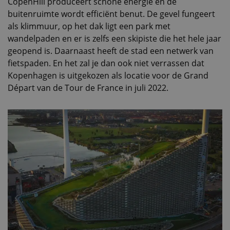
CopenHill produceert schone energie en de
buitenruimte wordt efficiënt benut. De gevel fungeert
als klimmuur, op het dak ligt een park met
wandelpaden en er is zelfs een skipiste die het hele jaar
geopend is. Daarnaast heeft de stad een netwerk van
fietspaden. En het zal je dan ook niet verrassen dat
Kopenhagen is uitgekozen als locatie voor de Grand
Départ van de Tour de France in juli 2022.