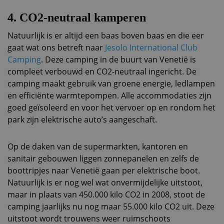
4.
CO2-neutraal kamperen
Natuurlijk is er altijd een baas boven baas en die eer
gaat wat ons betreft naar
Jesolo International Club
Camping
. Deze camping in de buurt van Venetië is
compleet verbouwd en CO2-neutraal ingericht. De
camping maakt gebruik van groene energie, ledlampen
en efficiënte warmtepompen. Alle accommodaties zijn
goed geïsoleerd en voor het vervoer op en rondom het
park zijn elektrische auto’s aangeschaft.
Op de daken van de supermarkten, kantoren en
sanitair gebouwen liggen zonnepanelen en zelfs de
boottripjes naar Venetië gaan per elektrische boot.
Natuurlijk is er nog wel wat onvermijdelijke uitstoot,
maar in plaats van 450.000 kilo CO2 in 2008, stoot de
camping jaarlijks nu nog maar 55.000 kilo CO2 uit. Deze
uitstoot wordt trouwens weer ruimschoots