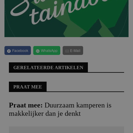
Facebook
WhatsApp
E-Mail
GERELATEERDE ARTIKELEN
PRAAT MEE
Praat mee:
Duurzaam kamperen is
makkelijker dan je denkt