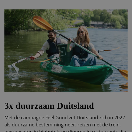
3x duurzaam Duitsland
Met de campagne Feel Good zet Duitsland zich in 2022
als duurzame bestemming neer: reizen met de trein,
overnachten in biohotels en dineren in restaurants die