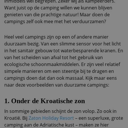
inmiddels wel begrepen. Zeker wij als kampeerders.
Want juist op de camping willen we kunnen blijven
genieten van die prachtige natuur! Maar doen de
campings zelf ook mee met het verduurzamen?
Heel veel campings zijn op een of andere manier
duurzaam bezig. Van een slimme sensor voor het licht
in het sanitair gebouw tot waterbesparende kranen. En
van het scheiden van afval tot het gebruik van
ecologische schoonmaakmiddelen. Er zijn veel relatief
simpele manieren om een steentje bij te dragen en
campings doen dat dan ook massaal. Kijk maar eens
naar deze voorbeelden van duurzame campings:
1.
Onder de Kroatische zon
In sommige gebieden schijnt de zon volop. Zo ook in
Kroatië. Bij
Zaton Holiday Resort
– een superluxe, grote
camping aan de Adriatische kust – maken ze hier