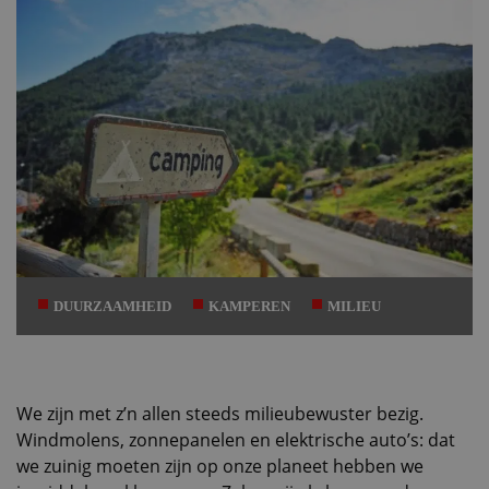
DUURZAAMHEID
KAMPEREN
MILIEU
We zijn met z’n allen steeds milieubewuster bezig.
Windmolens, zonnepanelen en elektrische auto’s: dat
we zuinig moeten zijn op onze planeet hebben we