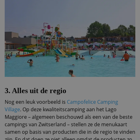
3.
Alles uit de regio
Nog een leuk voorbeeld is
Campofelice Camping
Village
. Op deze kwaliteitscamping aan het Lago
Maggiore – algemeen beschouwd als een van de beste
campings van Zwitserland – stellen ze de menukaart
samen op basis van producten die in de regio te vinden
zijn. En dat doen ze niet alleen omdat de producten zo