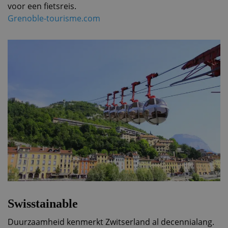
voor een fietsreis.
Grenoble-tourisme.com
Swisstainable
Duurzaamheid kenmerkt Zwitserland al decennialang.