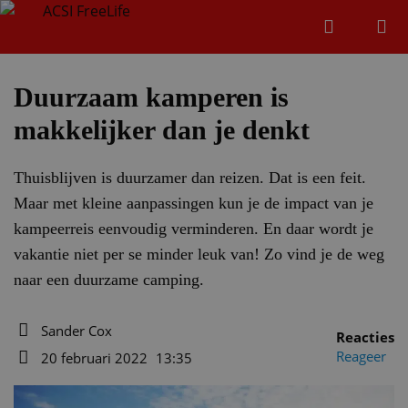
Zoeken
Menu
Zoeken
Duurzaam kamperen is
makkelijker dan je denkt
Zoeke
Thuisblijven is duurzamer dan reizen. Dat is een feit.
Maar met kleine aanpassingen kun je de impact van je
kampeerreis eenvoudig verminderen. En daar wordt je
vakantie niet per se minder leuk van! Zo vind je de weg
naar een duurzame camping.
Sander Cox
Reacties
Auteur
Reageer
20 februari 2022
13:35
Datum