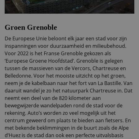
Groen Grenoble
De Europese Unie beloont elk jaar een stad voor zijn
inspanningen voor duurzaamheid en milieubehoud.
Voor 2022 is het Franse Grenoble gekozen als
‘Europese Groene Hoofdstad’. Grenoble is gelegen
tussen de massieven van de Vercors, Chartreuse en
Belledonne. Voor het mooiste uitzicht op het groen,
neem je de kabelbaan naar het fort van La Bastille. Van
daaruit wandel je zo het natuurpark Chartreuse in. Dat
neemt een deel van de 820 kilometer aan
bewegwijzerde wandelpaden rond de stad voor de
rekening. Auto’s worden zo veel mogelijk uit het
centrum geweerd om plaats te bieden aan fietsers. En
met bekende beklimmingen in de buurt zoals de Alpe
d’Huez is de stad dan ook een perfecte uitvalsbasis