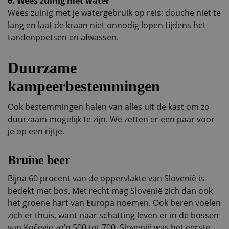
6. Wees zuinig met water
Wees zuinig met je watergebruik op reis: douche niet te
lang en laat de kraan niet onnodig lopen tijdens het
tandenpoetsen en afwassen.
Duurzame
kampeerbestemmingen
Ook bestemmingen halen van alles uit de kast om zo
duurzaam mogelijk te zijn. We zetten er een paar voor
je op een rijtje.
Bruine beer
Bijna 60 procent van de oppervlakte van Slovenië is
bedekt met bos. Met recht mag Slovenië zich dan ook
het groene hart van Europa noemen. Ook beren voelen
zich er thuis, want naar schatting leven er in de bossen
van Kočevje zo’n 500 tot 700. Slovenië was het eerste