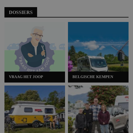
DOSSIERS
VRAAG HET JOOP
BELGISCHE KEMPEN