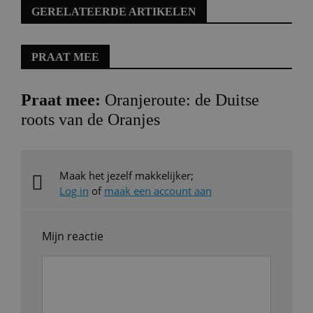
GERELATEERDE ARTIKELEN
PRAAT MEE
Praat mee:
Oranjeroute: de Duitse
roots van de Oranjes
Maak het jezelf makkelijker;
Log in
of
maak een account aan
Mijn reactie