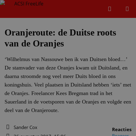
Zoeken
Menu
Zoeken
Oranjeroute: de Duitse roots
van de Oranjes
Zoeke
‘Wilhelmus van Nassouwe ben ik van Duitsen bloed…’
De stamvader van deze Oranjes kwam uit Duitsland, en
daarna stroomde nog veel meer Duits bloed in ons
koningshuis. Veel plaatsen in Duitsland hebben ‘iets’ met
de Oranjes. Freelancer Kees Bregman trad in het
Sauerland in de voetsporen van de Oranjes en volgde een
deel van de Oranjeroute.
Sander Cox
Reacties
Auteur
Reageer