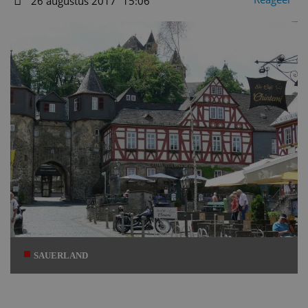
26 augustus 2017
15:06
Datum
SAUERLAND