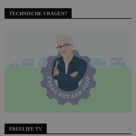
TECHNISCHE VRAGEN?
FREELIFE TV