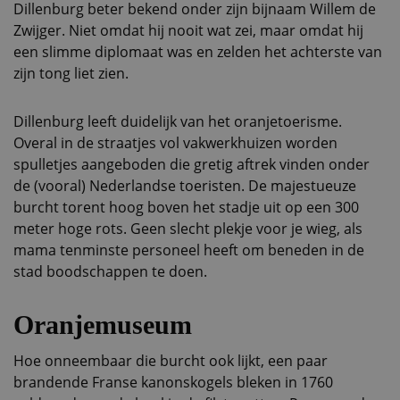
Dillenburg beter bekend onder zijn bijnaam Willem de
Zwijger. Niet omdat hij nooit wat zei, maar omdat hij
een slimme diplomaat was en zelden het achterste van
zijn tong liet zien.
Dillenburg leeft duidelijk van het oranjetoerisme.
Overal in de straatjes vol vakwerkhuizen worden
spulletjes aangeboden die gretig aftrek vinden onder
de (vooral) Nederlandse toeristen. De majestueuze
burcht torent hoog boven het stadje uit op een 300
meter hoge rots. Geen slecht plekje voor je wieg, als
mama tenminste personeel heeft om beneden in de
stad boodschappen te doen.
Oranjemuseum
Hoe onneembaar die burcht ook lijkt, een paar
brandende Franse kanonskogels bleken in 1760