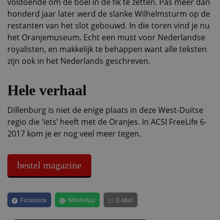
voldoende om de boel in de fik te zetten. Pas meer dan
honderd jaar later werd de slanke Wilhelmsturm op de
restanten van het slot gebouwd. In die toren vind je nu
het Oranjemuseum. Echt een must voor Nederlandse
royalisten, en makkelijk te behappen want alle teksten
zijn ook in het Nederlands geschreven.
Hele verhaal
Dillenburg is niet de enige plaats in deze West-Duitse
regio die ‘iets’ heeft met de Oranjes. In ACSI FreeLife 6-
2017 kom je er nog veel meer tegen.
bestel magazine
Facebook
WhatsApp
E-Mail