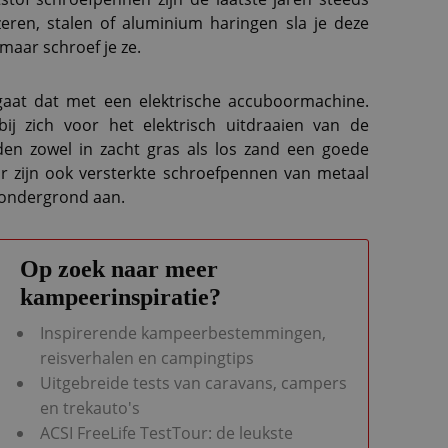
eren, stalen of aluminium haringen sla je deze
maar schroef je ze.
aat dat met een elektrische accuboormachine.
j zich voor het elektrisch uitdraaien van de
den zowel in zacht gras als los zand een goede
Er zijn ook versterkte schroefpennen van metaal
 ondergrond aan.
Op zoek naar meer
kampeerinspiratie?
Inspirerende kampeerbestemmingen,
reisverhalen en campingtips
Uitgebreide tests van caravans, campers
en trekauto's
ACSI FreeLife TestTour: de leukste