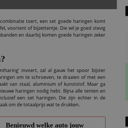
 combinatie toert, een set goede haringen komt
el, voortent of bijzettentje. Die wil je goed stevig
nbanden en daarbij komen goede haringen zeker
n?
tharing’ invoert, zal al gauw het spoor bijster
haringen om te schroeven, te draaien of met een
akt van staal, aluminium of kunststof. Maar ga
l nieuwe haringen nodig hebt. Bijna alle tenten en
clusief een set haringen. Die zijn echter in de
aak om de totaalprijs wat te drukken.
Benieuwd welke auto jouw