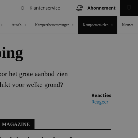
Klantenservice
Abonnement
Zoeken
Auto’s
Kampeerbestemmingen
Kampeerartikelen
Nieuws
ping
oor het grote aanbod zien
chikt voor welke grond?
Reacties
Reageer
MAGAZINE