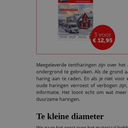
Meegeleverde tentharingen zijn over het 
ondergrond te gebruiken. Als de grond aan
haring aan te raden. En als je niet voor
oude haringen verroest of verbogen zijn,
informatie. Het loont echt om wat meer 
duurzame haringen.
Te kleine diameter
We gaan het eerst over het materiaal heb