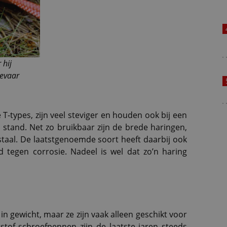
 hij
gevaar
 T-types, zijn veel steviger en houden ook bij een
tand. Net zo bruikbaar zijn de brede haringen,
 staal. De laatstgenoemde soort heeft daarbij ook
 tegen corrosie. Nadeel is wel dat zo’n haring
 in gewicht, maar ze zijn vaak alleen geschikt voor
tof schroefpennen zijn de laatste jaren steeds