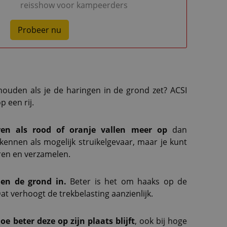
reisshow voor kampeerders
Probeer nu
ouden als je de haringen in de grond zet? ACSI
p een rij.
ren als rood of oranje vallen meer op
dan
herkennen als mogelijk struikelgevaar, maar je kunt
ren en verzamelen.
den de grond in.
Beter is het om haaks op de
Dat verhoogt de trekbelasting aanzienlijk.
e beter deze op zijn plaats blijft
, ook bij hoge