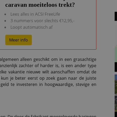
caravan moeiteloos trekt?
Lees alles in ACSI FreeLife
3 nummers voor slechts €12,95,-
Loopt automatisch af
Meer info
algemeen alleen geschikt om in een grasachtige
zienlijk zachter of harder is, is een ander type
 elke vakantie nieuwe wilt aanschaffen omdat de
 kun je beter eerst op zoek gaan naar de juiste
geld te investeren in hoogwaardige, stevige en
ben. De door de fabrikant meegeleverde haringen