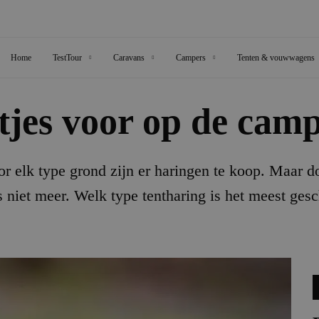
Home
TestTour
Caravans
Campers
Tenten & vouwwagens
jes voor op de cam
oor elk type grond zijn er haringen te koop. Maar d
niet meer. Welk type tentharing is het meest ges