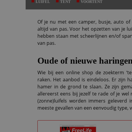
LUIFEL
TENT
VOORTENT
Of je nu met een camper, busje, auto of
altijd van pas. Voor het opzetten van je luif
hebben staan met scheerlijnen en/of spa
van pas.
Oude of nieuwe haringe
Wie bij een online shop de zoekterm ‘ten
raken. Het aanbod is eindeloos. Er zijn 
hamer in de grond te slaan. Ze zijn gema
allereerst eens bij jezelf te rade of je we
(zonne)luifels worden immers geleverd in
meeste gevallen van een eenvoudig type, v