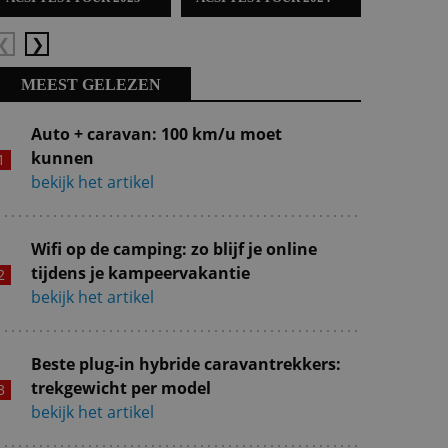
Vorige
Volgende
MEEST GELEZEN
Auto + caravan: 100 km/u moet
kunnen
bekijk het artikel
Wifi op de camping: zo blijf je online
tijdens je kampeervakantie
bekijk het artikel
Beste plug-in hybride caravantrekkers:
trekgewicht per model
bekijk het artikel