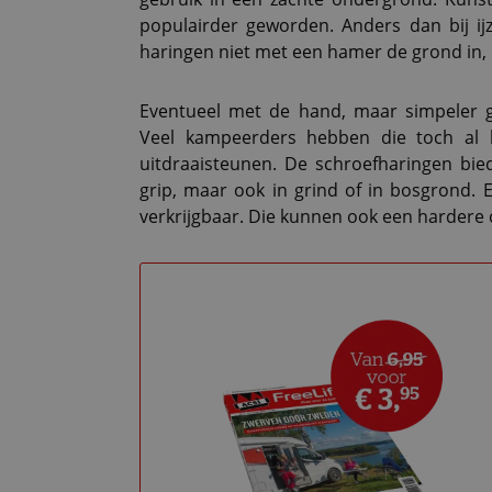
populairder geworden. Anders dan bij ijz
haringen niet met een hamer de grond in, 
Eventueel met de hand, maar simpeler g
Veel kampeerders hebben die toch al bi
uitdraaisteunen. De schroefharingen bie
grip, maar ook in grind of in bosgrond. 
verkrijgbaar. Die kunnen ook een hardere