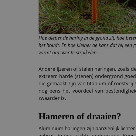
Hoe dieper de haring in de grond zit, hoe beter
het houdt. En hoe kleiner de kans dat hij een 
vormt om over te struikelen.
Andere ijzeren of stalen haringen, zoals de
extreem harde (stenen) ondergrond goed s
die gemaakt zijn van titanium of roestvrij
nog eens het voordeel van bestendigheid
zwaarder is.
Hameren of draaien?
Aluminium haringen zijn aanzienlijk lichter
gebruik in een zachte ondergrond. Kunsts