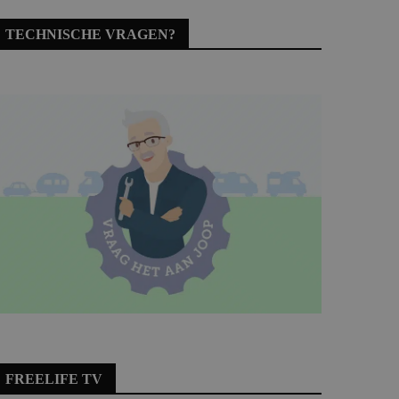
TECHNISCHE VRAGEN?
FREELIFE TV