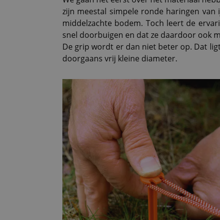
zijn meestal simpele ronde haringen van ij
middelzachte bodem. Toch leert de ervari
snel doorbuigen en dat ze daardoor ook mo
De grip wordt er dan niet beter op. Dat lig
doorgaans vrij kleine diameter.