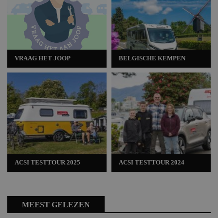
VRAAG HET JOOP
BELGISCHE KEMPEN
ACSI TESTTOUR 2025
ACSI TESTTOUR 2024
MEEST GELEZEN