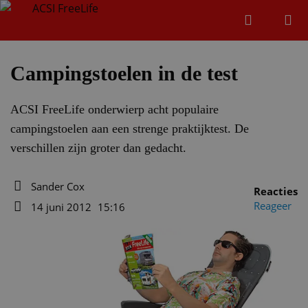
Zoeken
Menu
Zoeken
Campingstoelen in de test
ACSI FreeLife onderwierp acht populaire
Zoeke
campingstoelen aan een strenge praktijktest. De
verschillen zijn groter dan gedacht.
Sander Cox
Reacties
Auteur
Reageer
14 juni 2012
15:16
Datum