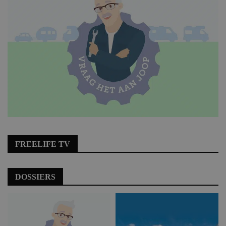
FREELIFE TV
DOSSIERS