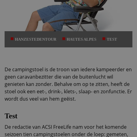
HANZESTEDENTOUR
HAUTES ALPES
TEST
De campingstoel is de troon van iedere kampeerder en
geen caravanbezitter die van de buitenlucht wil
genieten kan zonder. Behalve om op te zitten, heeft de
stoel ook een eet-, drink-, klets-, slaap- en zonfunctie. Er
wordt dus veel van hem geëist.
Test
De redactie van ACSI FreeLife nam voor het komende
seizoen tien campingstoelen onder de loep: gemeten,