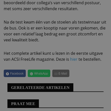
beoordeeld door collega’s van verschillend postuur,
met soms zeer verschillende resultaten.
Na de test kwam één van de stoelen als testwinnaar uit
de bus. Ook is er een kooptip naar voren gekomen, die
voor een relatief laag bedrag een groot zitcomfort en
veel kwaliteit biedt.
Het complete artikel kunt u lezen in de eerste uitgave
van ACSI FreeLife magazine. Deze is
hier
te bestellen.
Facebook
WhatsApp
E-Mail
GERELATEERDE ARTIKELEN
PRAAT MEE