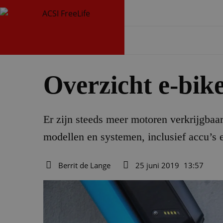
Overzicht e-bik
Er zijn steeds meer motoren verkrijgbaar
modellen en systemen, inclusief accu’s e
Berrit de Lange
25 juni 2019
13:57
Auteur
Datum