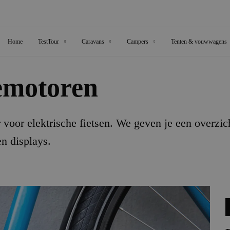
Home
TestTour
Caravans
Campers
Tenten & vouwwagens
emotoren
 voor elektrische fietsen. We geven je een overzich
n displays.