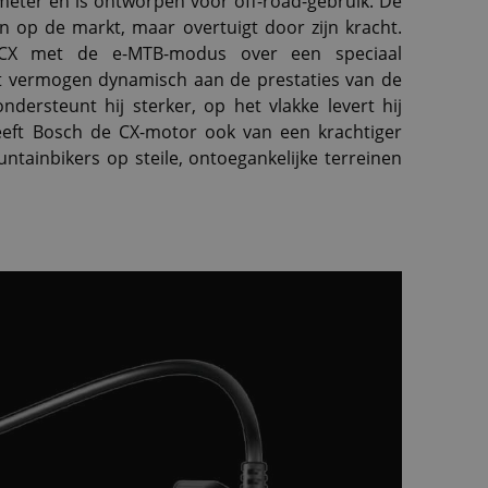
eter en is ontworpen voor off-road-gebruik. De
en op de markt, maar overtuigt door zijn kracht.
 CX met de e-MTB-modus over een speciaal
t vermogen dynamisch aan de prestaties van de
ndersteunt hij sterker, op het vlakke levert hij
eeft Bosch de CX-motor ook van een krachtiger
ntainbikers op steile, ontoegankelijke terreinen