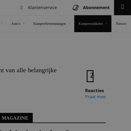
Klantenservice
Abonnement
Zoeken
Auto’s
Kampeerbestemmingen
Kampeerartikelen
Nieuws
t van alle belangrijke
2
Reacties
Praat mee
MAGAZINE