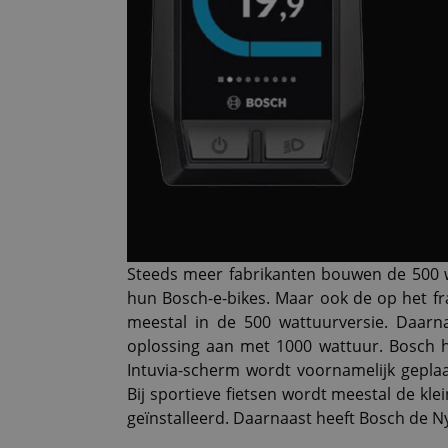
Steeds meer fabrikanten bouwen de 500 w
hun Bosch-e-bikes. Maar ook de op het fr
meestal in de 500 wattuurversie. Daar
oplossing aan met 1000 wattuur. Bosch he
Intuvia-scherm wordt voornamelijk geplaa
Bij sportieve fietsen wordt meestal de klei
geïnstalleerd. Daarnaast heeft Bosch de Ny