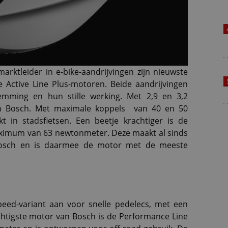
rktleider in e-bike-aandrijvingen zijn nieuwste
de Active Line Plus-motoren. Beide aandrijvingen
emming en hun stille werking. Met 2,9 en 3,2
van Bosch. Met maximale koppels van 40 en 50
 in stadsfietsen. Een beetje krachtiger is de
ximum van 63 newtonmeter. Deze maakt al sinds
 Bosch en is daarmee de motor met de meeste
eed-variant aan voor snelle pedelecs, met een
htigste motor van Bosch is de Performance Line