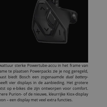
attuur sterke Powertube-accu in het frame van
ame te plaatsen Powerpacks zie je nog geregeld,
naast biedt Bosch een zogenaamde
dual battery
-
eft vier displays in de aanbieding. Het grotere
tst op e-bikes die zijn ontworpen voor comfort.
nere Purion- of de nieuwe, kleurrijke Kiox-display
on – een display met veel extra functies.