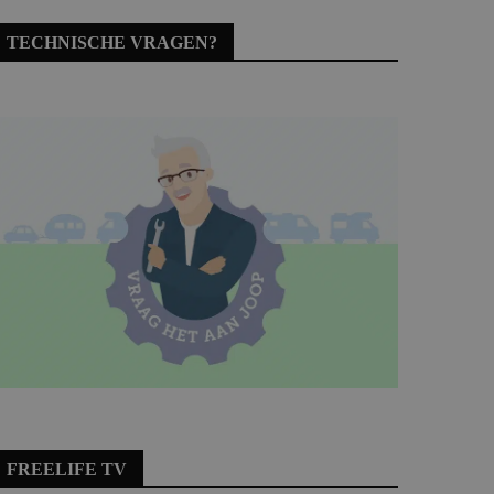
TECHNISCHE VRAGEN?
FREELIFE TV