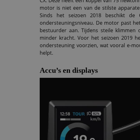
CX. Deze heeft een koppel van 75 newtonm
motor is niet een van de stilste apparat
Sinds het seizoen 2018 beschikt de
ondersteuningsniveau. De motor past he
bestuurder aan. Tijdens steile klimmen o
minder kracht. Voor het seizoen 2019 h
ondersteuning voorzien, wat vooral e-mou
helpt.
Accu’s en displays