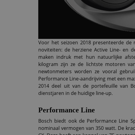
Voor het seizoen 2018 presenteerde de ma
noviteiten: de herziene Active Line- en 
maken indruk met hun natuurlijke afst
kilogram zijn ze de lichtste motoren 
newtonmeters worden ze vooral gebruikt
Performance Line-aandrijving met een ma
2014 deel uit van de portefeuille van
dienstjaren in de huidige line-up.
Performance Line
Bosch biedt ook de Performance Line Sp
nominaal vermogen van 350 watt. De krac