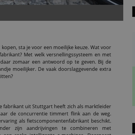
lt kopen, sta je voor een moeilijke keuze. Wat voor
fabrikant? Met welk versnellingssysteem en met
 daar zomaar een antwoord op te geven. Bij de
andje moeilijker. De vaak doorslaggevende extra
itten?
abrikant uit Stuttgart heeft zich als marktleider
Maar de concurrentie timmert flink aan de weg.
ervaring als fietscomponentenfabrikant beschikt.
nder zijn aandrijvingen te combineren met