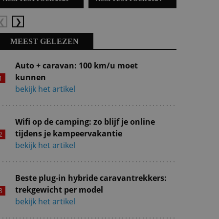
Vorige
Volgende
MEEST GELEZEN
Auto + caravan: 100 km/u moet
kunnen
bekijk het artikel
Wifi op de camping: zo blijf je online
tijdens je kampeervakantie
bekijk het artikel
Beste plug-in hybride caravantrekkers:
trekgewicht per model
bekijk het artikel