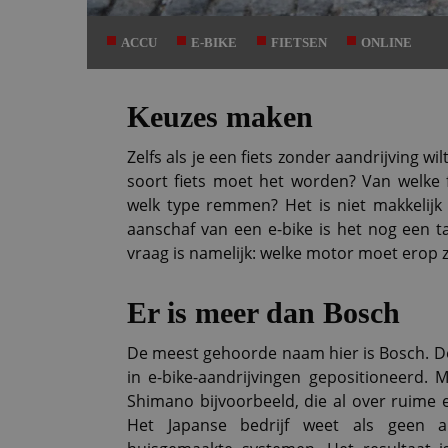
ACCU
E-BIKE
FIETSEN
ONLINE
Keuzes maken
Zelfs als je een fiets zonder aandrijving wi
soort fiets moet het worden? Van welke 
welk type remmen? Het is niet makkelijk
aanschaf van een e-bike is het nog een t
vraag is namelijk: welke motor moet erop z
Er is meer dan Bosch
De meest gehoorde naam hier is Bosch. De f
in e-bike-aandrijvingen gepositioneerd. 
Shimano bijvoorbeeld, die al over ruime 
Het Japanse bedrijf weet als geen a