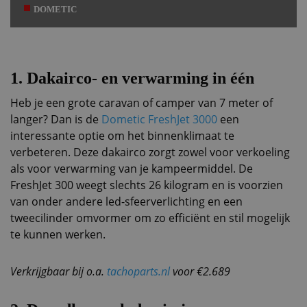
DOMETIC
1. Dakairco- en verwarming in één
Heb je een grote caravan of camper van 7 meter of
langer? Dan is de
Dometic FreshJet 3000
een
interessante optie om het binnenklimaat te
verbeteren. Deze dakairco zorgt zowel voor verkoeling
als voor verwarming van je kampeermiddel. De
FreshJet 300 weegt slechts 26 kilogram en is voorzien
van onder andere led-sfeerverlichting en een
tweecilinder omvormer om zo efficiënt en stil mogelijk
te kunnen werken.
Verkrijgbaar bij o.a.
tachoparts.nl
voor €
2.689