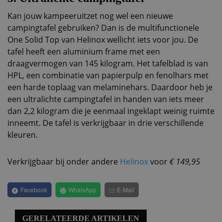
Kan jouw kampeeruitzet nog wel een nieuwe
campingtafel gebruiken? Dan is de multifunctionele
One Solid Top van Helinox wellicht iets voor jou. De
tafel heeft een aluminium frame met een
draagvermogen van 145 kilogram. Het tafelblad is van
HPL, een combinatie van papierpulp en fenolhars met
een harde toplaag van melaminehars. Daardoor heb je
een ultralichte campingtafel in handen van iets meer
dan 2,2 kilogram die je eenmaal ingeklapt weinig ruimte
inneemt. De tafel is verkrijgbaar in drie verschillende
kleuren.
Verkrijgbaar bij onder andere
Helinox
voor
€ 149,95
Facebook
WhatsApp
E-Mail
GERELATEERDE ARTIKELEN