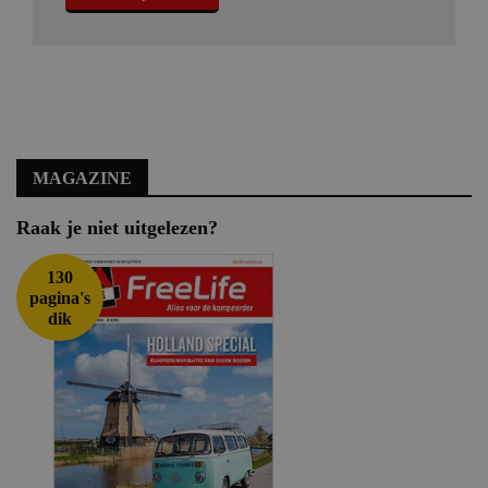
MAGAZINE
Raak je niet uitgelezen?
130
pagina's
dik