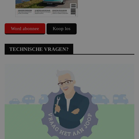
Word abonnee
Koop los
TECHNISCHE VRAGEN?