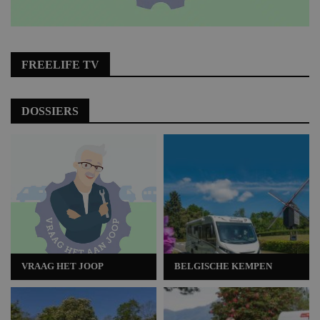
FREELIFE TV
DOSSIERS
VRAAG HET JOOP
BELGISCHE KEMPEN