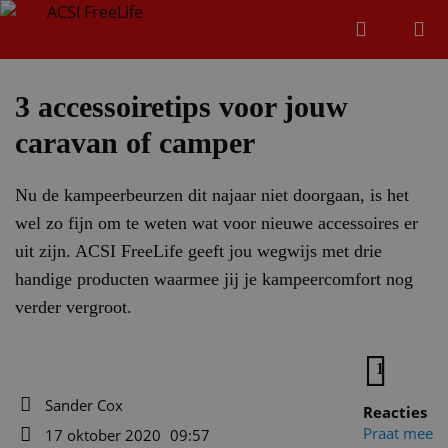
Zoeken
Menu
Zoeken
3 accessoiretips voor jouw
caravan of camper
Zoeke
Nu de kampeerbeurzen dit najaar niet doorgaan, is het
wel zo fijn om te weten wat voor nieuwe accessoires er
uit zijn. ACSI FreeLife geeft jou wegwijs met drie
handige producten waarmee jij je kampeercomfort nog
verder vergroot.
1
Sander Cox
Reacties
Auteur
Praat mee
17 oktober 2020
09:57