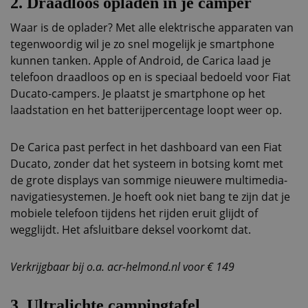
2. Draadloos opladen in je camper
Waar is de oplader? Met alle elektrische apparaten van
tegenwoordig wil je zo snel mogelijk je smartphone
kunnen tanken. Apple of Android, de Carica laad je
telefoon draadloos op en is speciaal bedoeld voor Fiat
Ducato-campers. Je plaatst je smartphone op het
laadstation en het batterijpercentage loopt weer op.
De Carica past perfect in het dashboard van een Fiat
Ducato, zonder dat het systeem in botsing komt met
de grote displays van sommige nieuwere multimedia-
navigatiesystemen. Je hoeft ook niet bang te zijn dat je
mobiele telefoon tijdens het rijden eruit glijdt of
wegglijdt. Het afsluitbare deksel voorkomt dat.
Verkrijgbaar bij o.a. acr-helmond.nl voor € 149
3. Ultralichte campingtafel