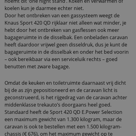
noemt dit ‘one night stand’. Koken en verwarmen of
koelen kun je daarmee echter niet.
Door het ontbreken van een gassysteem weegt de
Knaus Sport 420 QD rijklaar niet alleen wat minder, je
hebt door het ontbreken van gasflessen ook meer
bagageruimte in de disselbak. Een onbeladen caravan
heeft daardoor vrijwel geen disseldruk, dus je kunt de
bagageruimte in de disselbak en onder het bed voorin
– ook bereikbaar via een serviceluik rechts – goed
benutten met zware bagage.
Omdat de keuken en toiletruimte daarnaast vrij dicht
bij de as zijn gepositioneerd en de caravan licht is
geconstrueerd, is het rijgedrag van de caravan achter
middenklasse trekauto’s doorgaans heel goed.
Standaard heeft de Sport 420 QD E.Power Selection
een maximum gewicht van 1.300 kilogram, maar de
caravan is ook te bestellen met een 1.500 kilogram-
chassis (€ 676), om het maximum gewicht op te