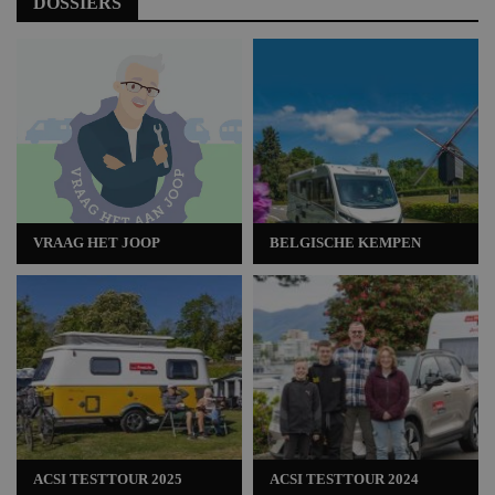
DOSSIERS
VRAAG HET JOOP
BELGISCHE KEMPEN
ACSI TESTTOUR 2025
ACSI TESTTOUR 2024