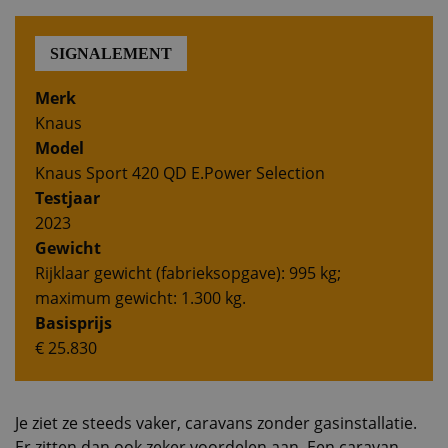
SIGNALEMENT
Merk
Knaus
Model
Knaus Sport 420 QD E.Power Selection
Testjaar
2023
Gewicht
Rijklaar gewicht (fabrieksopgave): 995 kg;
maximum gewicht: 1.300 kg.
Basisprijs
€ 25.830
Je ziet ze steeds vaker, caravans zonder gasinstallatie.
Er zitten dan ook zeker voordelen aan. Een caravan