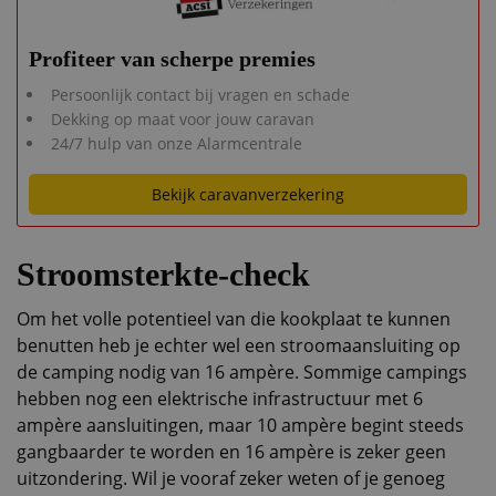
Profiteer van scherpe premies
Persoonlijk contact bij vragen en schade
Dekking op maat voor jouw caravan
24/7 hulp van onze Alarmcentrale
Bekijk caravanverzekering
Stroomsterkte-check
Om het volle potentieel van die kookplaat te kunnen
benutten heb je echter wel een stroomaansluiting op
de camping nodig van 16 ampère. Sommige campings
hebben nog een elektrische infrastructuur met 6
ampère aansluitingen, maar 10 ampère begint steeds
gangbaarder te worden en 16 ampère is zeker geen
uitzondering. Wil je vooraf zeker weten of je genoeg