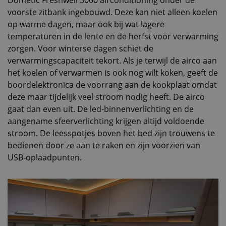
Dometic Freshwell 3000 airconditioning onder de
voorste zitbank ingebouwd. Deze kan niet alleen koelen
op warme dagen, maar ook bij wat lagere
temperaturen in de lente en de herfst voor verwarming
zorgen. Voor winterse dagen schiet de
verwarmingscapaciteit tekort. Als je terwijl de airco aan
het koelen of verwarmen is ook nog wilt koken, geeft de
boordelektronica de voorrang aan de kookplaat omdat
deze maar tijdelijk veel stroom nodig heeft. De airco
gaat dan even uit. De led-binnenverlichting en de
aangename sfeerverlichting krijgen altijd voldoende
stroom. De leesspotjes boven het bed zijn trouwens te
bedienen door ze aan te raken en zijn voorzien van
USB-oplaadpunten.