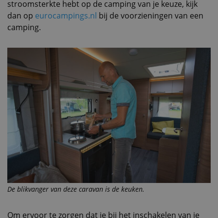
stroomsterkte hebt op de camping van je keuze, kijk
dan op
eurocampings.nl
bij de voorzieningen van een
camping.
De blikvanger van deze caravan is de keuken.
Om ervoor te zorgen dat je bij het inschakelen van je