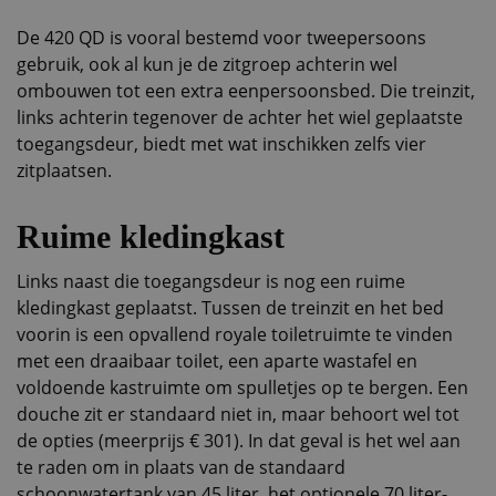
De 420 QD is vooral bestemd voor tweepersoons
gebruik, ook al kun je de zitgroep achterin wel
ombouwen tot een extra eenpersoonsbed. Die treinzit,
links achterin tegenover de achter het wiel geplaatste
toegangsdeur, biedt met wat inschikken zelfs vier
zitplaatsen.
Ruime kledingkast
Links naast die toegangsdeur is nog een ruime
kledingkast geplaatst. Tussen de treinzit en het bed
voorin is een opvallend royale toiletruimte te vinden
met een draaibaar toilet, een aparte wastafel en
voldoende kastruimte om spulletjes op te bergen. Een
douche zit er standaard niet in, maar behoort wel tot
de opties (meerprijs € 301). In dat geval is het wel aan
te raden om in plaats van de standaard
schoonwatertank van 45 liter, het optionele 70 liter-