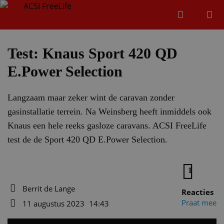
Zoeken
Menu
Zoeken
Test: Knaus Sport 420 QD
E.Power Selection
Zoeke
Langzaam maar zeker wint de caravan zonder
gasinstallatie terrein. Na Weinsberg heeft inmiddels ook
Knaus een hele reeks gasloze caravans. ACSI FreeLife
test de de Sport 420 QD E.Power Selection.
1
Berrit de Lange
Reacties
Auteur
Praat mee
11 augustus 2023
14:43
Datum