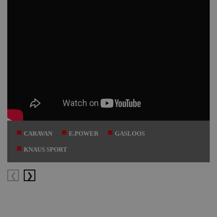
CARAVAN
E.POWER
GASLOOS
KNAUS SPORT
Vorige
Volgende