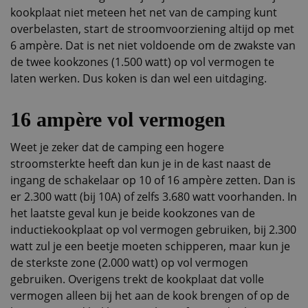
kookplaat niet meteen het net van de camping kunt
overbelasten, start de stroomvoorziening altijd op met
6 ampère. Dat is net niet voldoende om de zwakste van
de twee kookzones (1.500 watt) op vol vermogen te
laten werken. Dus koken is dan wel een uitdaging.
16 ampère vol vermogen
Weet je zeker dat de camping een hogere
stroomsterkte heeft dan kun je in de kast naast de
ingang de schakelaar op 10 of 16 ampère zetten. Dan is
er 2.300 watt (bij 10A) of zelfs 3.680 watt voorhanden. In
het laatste geval kun je beide kookzones van de
inductiekookplaat op vol vermogen gebruiken, bij 2.300
watt zul je een beetje moeten schipperen, maar kun je
de sterkste zone (2.000 watt) op vol vermogen
gebruiken. Overigens trekt de kookplaat dat volle
vermogen alleen bij het aan de kook brengen of op de