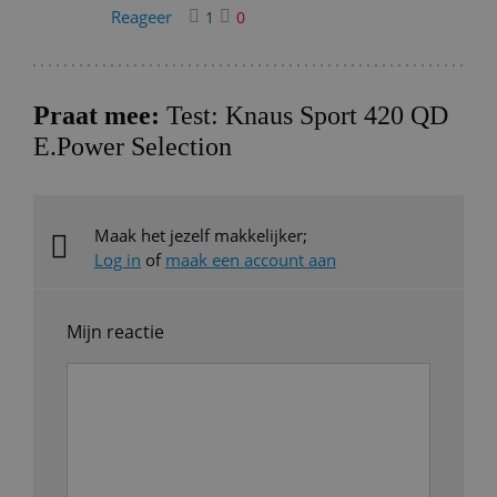
Reageer
1
0
Praat mee:
Test: Knaus Sport 420 QD
E.Power Selection
Maak het jezelf makkelijker;
Log in
of
maak een account aan
Mijn reactie