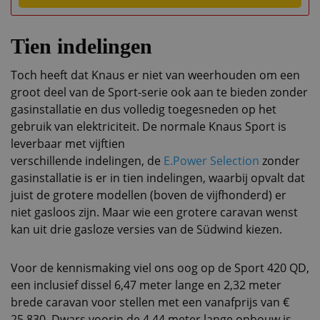
Tien indelingen
Toch heeft dat Knaus er niet van weerhouden om een
groot deel van de Sport-serie ook aan te bieden zonder
gasinstallatie en dus volledig toegesneden op het
gebruik van elektriciteit. De normale Knaus Sport is
leverbaar met vijftien
verschillende indelingen, de
E.Power Selection
zonder
gasinstallatie is er in tien indelingen, waarbij opvalt dat
juist de grotere modellen (boven de vijfhonderd) er
niet gasloos zijn. Maar wie een grotere caravan wenst
kan uit drie gasloze versies van de Südwind kiezen.
Voor de kennismaking viel ons oog op de Sport 420 QD,
een inclusief dissel 6,47 meter lange en 2,32 meter
brede caravan voor stellen met een vanafprijs van €
25.830. Dwars voorin de 4,44 meter lange opbouw is