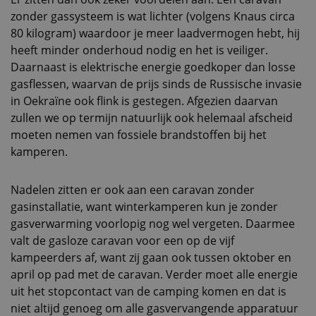
zonder gassysteem is wat lichter (volgens Knaus circa
80 kilogram) waardoor je meer laadvermogen hebt, hij
heeft minder onderhoud nodig en het is veiliger.
Daarnaast is elektrische energie goedkoper dan losse
gasflessen, waarvan de prijs sinds de Russische invasie
in Oekraïne ook flink is gestegen. Afgezien daarvan
zullen we op termijn natuurlijk ook helemaal afscheid
moeten nemen van fossiele brandstoffen bij het
kamperen.
Nadelen zitten er ook aan een caravan zonder
gasinstallatie, want winterkamperen kun je zonder
gasverwarming voorlopig nog wel vergeten. Daarmee
valt de gasloze caravan voor een op de vijf
kampeerders af, want zij gaan ook tussen oktober en
april op pad met de caravan. Verder moet alle energie
uit het stopcontact van de camping komen en dat is
niet altijd genoeg om alle gasvervangende apparatuur