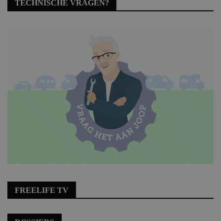
TECHNISCHE VRAGEN?
FREELIFE TV