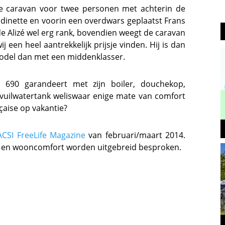
e caravan voor twee personen met achterin de
 dinette en voorin een overdwars geplaatst Frans
de Alizé wel erg rank, bovendien weegt de caravan
 een heel aantrekkelijk prijsje vinden. Hij is dan
model dan met een middenklasser.
 690 garandeert met zijn boiler, douchekop,
vuilwatertank weliswaar enige mate van comfort
çaise op vakantie?
ACSI FreeLife Magazine
van februari/maart 2014.
r en wooncomfort worden uitgebreid besproken.