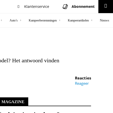
Klantenservice
Abonnement
Zoeken
Auto’s
Kampeerbestemmingen
Kampeerartikelen
Nieuws
odel? Het antwoord vinden
Reacties
Reageer
MAGAZINE