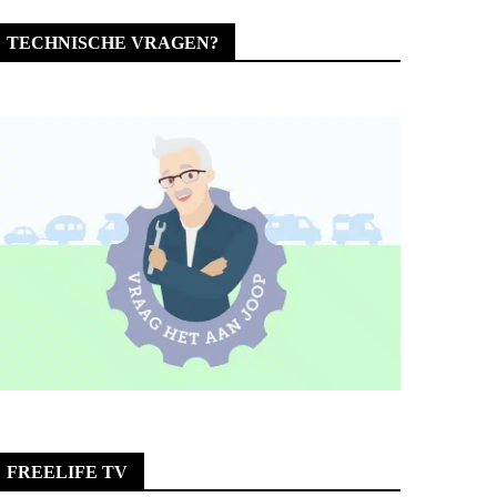
TECHNISCHE VRAGEN?
FREELIFE TV