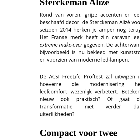
Sterckeman Alizé
Rond van voren, grijze accenten en ee
beschaafd decor: de Sterckeman Alizé voo
seizoen 2014 herken je amper nog terug
Het Franse merk heeft zijn caravan ee
extreme make-over
gegeven. De achterwan
bijvoorbeeld is nu bekleed met kunststo
en voorzien van moderne led-lampen.
De ACSI FreeLife Proftest zal uitwijzen 
hoeverre die modernisering he
leefcomfort wezenlijk verbetert. Beteken
nieuw ook praktisch? Of gaat d
transformatie niet verder da
uiterlijkheden?
Compact voor twee