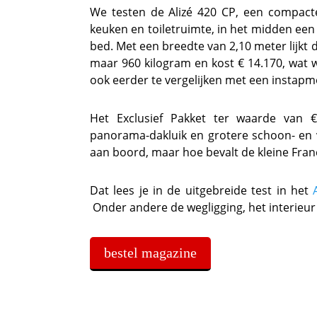
We testen de Alizé 420 CP, een compact
keuken en toiletruimte, in het midden een
bed. Met een breedte van 2,10 meter lijkt 
maar 960 kilogram en kost € 14.170, wat wij
ook eerder te vergelijken met een instap
Het Exclusief Pakket ter waarde van €
panorama-dakluik en grotere schoon- en 
aan boord, maar hoe bevalt de kleine Fran
Dat lees je in de uitgebreide test in het
Onder andere de wegligging, het interieu
bestel magazine