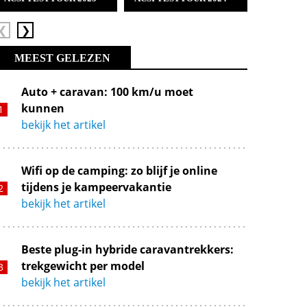
Vorige
Volgende
MEEST GELEZEN
Auto + caravan: 100 km/u moet
kunnen
bekijk het artikel
Wifi op de camping: zo blijf je online
tijdens je kampeervakantie
bekijk het artikel
Beste plug-in hybride caravantrekkers:
trekgewicht per model
bekijk het artikel