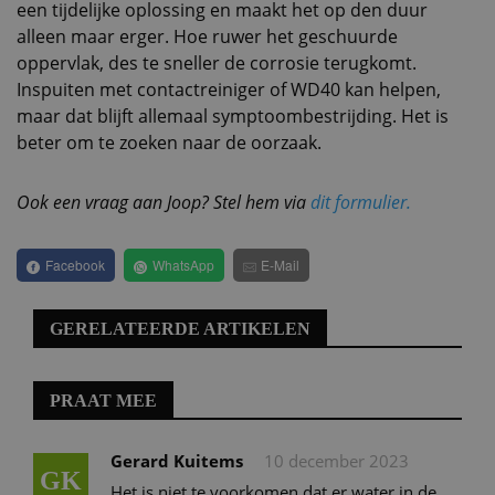
een tijdelijke oplossing en maakt het op den duur
alleen maar erger. Hoe ruwer het geschuurde
oppervlak, des te sneller de corrosie terugkomt.
Inspuiten met contactreiniger of WD40 kan helpen,
maar dat blijft allemaal symptoombestrijding. Het is
beter om te zoeken naar de oorzaak.
Ook een vraag aan Joop? Stel hem via
dit formulier.
Facebook
WhatsApp
E-Mail
GERELATEERDE ARTIKELEN
PRAAT MEE
Gerard Kuitems
10 december 2023
GK
Het is niet te voorkomen dat er water in de