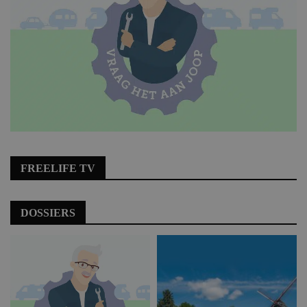
FREELIFE TV
DOSSIERS