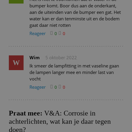
bumper komt. Boor dus aan de onderkant,
aan de uiteinden van de bumper een gat. Het
water kan er dan tenminste uit en de bodem
gaat daar niet rotten
Reageer
0
0
Wim
5 oktober 2022
W
Ik smeer de lampfitting in met vaseline gaan
de lampen langer mee en minder last van
vocht
Reageer
0
0
Praat mee:
V&A: Corrosie in
achterlichten, wat kan je daar tegen
doen?