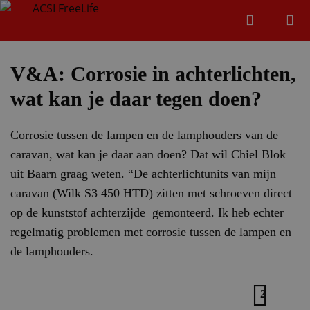
Zoeken
Menu
Zoeken
V&A: Corrosie in achterlichten,
wat kan je daar tegen doen?
Zoeke
Corrosie tussen de lampen en de lamphouders van de
caravan, wat kan je daar aan doen? Dat wil Chiel Blok
uit Baarn graag weten. “De achterlichtunits van mijn
caravan (Wilk S3 450 HTD) zitten met schroeven direct
op de kunststof achterzijde gemonteerd. Ik heb echter
regelmatig problemen met corrosie tussen de lampen en
de lamphouders.
2