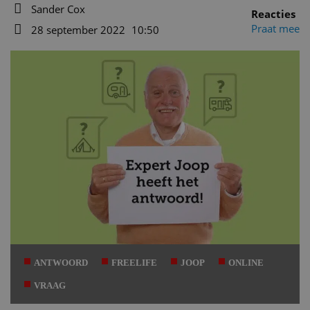
Sander Cox
Reacties
Auteur
Praat mee
28 september 2022
10:50
Datum
ANTWOORD
FREELIFE
JOOP
ONLINE
VRAAG