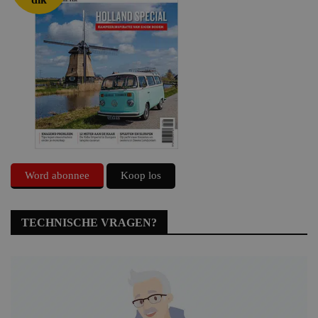
Word abonnee
Koop los
TECHNISCHE VRAGEN?