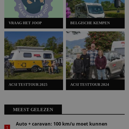
VRAAG HET JOOP
BELGISCHE KEMPEN
ACSI TESTTOUR 2025
ACSI TESTTOUR 2024
MEEST GELEZEN
Auto + caravan: 100 km/u moet kunnen