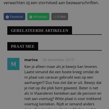
verwachten zij een stortvloed aan bezwaarschriften.
Facebook
WhatsApp
E-Mail
GERELATEERDE ARTIKELEN
PRAAT MEE
marina
26 december 2015
M
Kan je alleen maar als je bewijs kan leveren.
Laatst iemand die een boete kreeg omdat de
nr.plaat van caravan gebruikt was op een
aanhanger!? Dus hoe ziet dat er uit. Bewijs dat
je niet op die plek bent geweest. Beter is net
als in Vlaanderen kenteken aan de persoon en
niet aan voertuig? Witte plaat is voor trekkend
voertuig kenteken. Rijdt er iemand anders