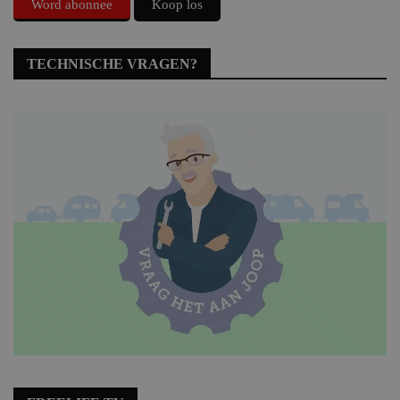
Word abonnee
Koop los
TECHNISCHE VRAGEN?