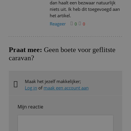
dan haalt een bezwaar natuurlijk
niets uit. Ik heb dit toegevoegd aan
het artikel.
Reageer
0
0
Praat mee:
Geen boete voor geflitste
caravan?
Maak het jezelf makkelijker;
Log in
of
maak een account aan
Mijn reactie