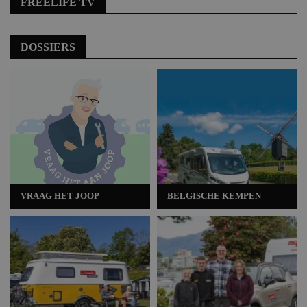
FREELIFE TV
DOSSIERS
VRAAG HET JOOP
BELGISCHE KEMPEN