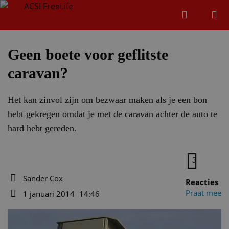
Zoeken
Menu
Zoeken
Geen boete voor geflitste
caravan?
Zoeke
Het kan zinvol zijn om bezwaar maken als je een bon
hebt gekregen omdat je met de caravan achter de auto te
hard hebt gereden.
5
Sander Cox
Reacties
Auteur
Praat mee
1 januari 2014
14:46
Datum