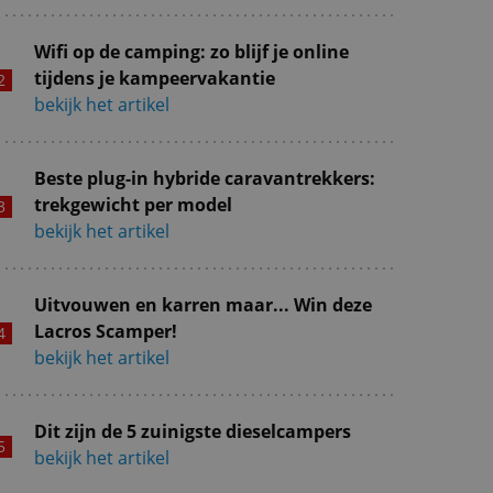
Wifi op de camping: zo blijf je online
tijdens je kampeervakantie
bekijk het artikel
Beste plug-in hybride caravantrekkers:
trekgewicht per model
bekijk het artikel
Uitvouwen en karren maar... Win deze
Lacros Scamper!
bekijk het artikel
Dit zijn de 5 zuinigste dieselcampers
bekijk het artikel