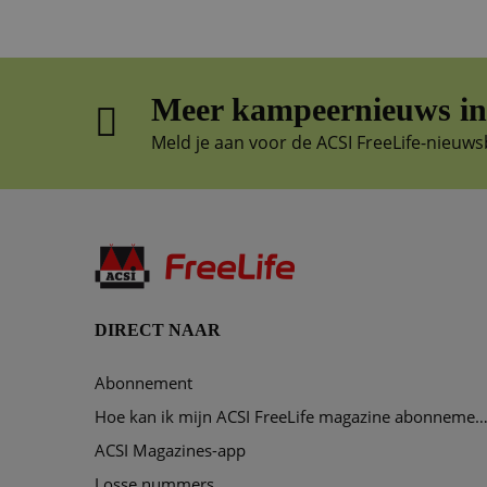
Meer kampeernieuws in 
Meld je aan voor de ACSI FreeLife-nieuws
DIRECT NAAR
Abonnement
Hoe kan ik mijn ACSI FreeLife magazine abonnement opze
ACSI Magazines-app
Losse nummers