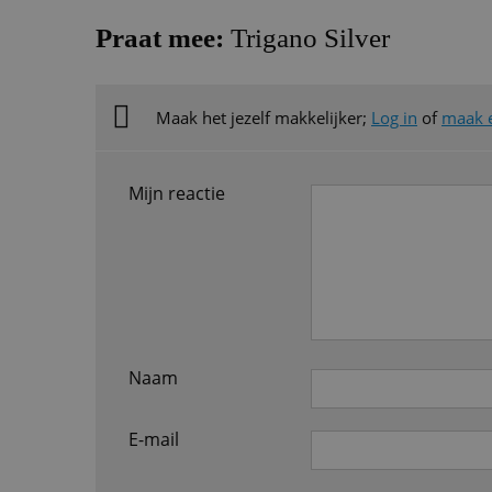
Praat mee:
Trigano Silver
Maak het jezelf makkelijker;
Log in
of
maak 
Mijn reactie
Naam
E-mail