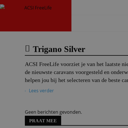
Trigano Silver
ACSI FreeLife voorziet je van het laatste n
de nieuwste caravans voorgesteld en onderwo
helpen jou bij het selecteren van de beste ca
Lees verder
Geen berichten gevonden.
PRAAT MEE