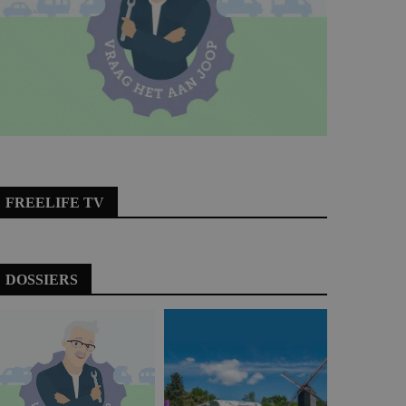
FREELIFE TV
DOSSIERS