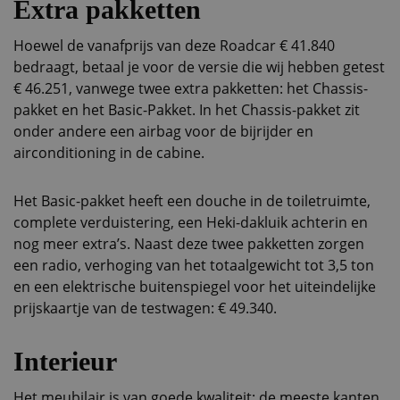
Extra pakketten
Hoewel de vanafprijs van deze Roadcar € 41.840
bedraagt, betaal je voor de versie die wij hebben getest
€ 46.251, vanwege twee extra pakketten: het Chassis-
pakket en het Basic-Pakket. In het Chassis-pakket zit
onder andere een airbag voor de bijrijder en
airconditioning in de cabine.
Het Basic-pakket heeft een douche in de toiletruimte,
complete verduistering, een Heki-dakluik achterin en
nog meer extra’s. Naast deze twee pakketten zorgen
een radio, verhoging van het totaalgewicht tot 3,5 ton
en een elektrische buitenspiegel voor het uiteindelijke
prijskaartje van de testwagen: € 49.340.
Interieur
Het meubilair is van goede kwaliteit: de meeste kanten