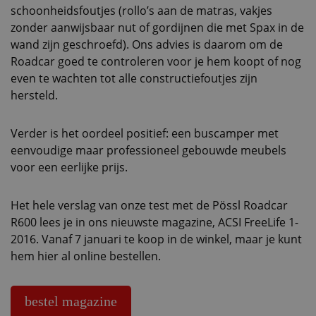
schoonheidsfoutjes (rollo’s aan de matras, vakjes
zonder aanwijsbaar nut of gordijnen die met Spax in de
wand zijn geschroefd). Ons advies is daarom om de
Roadcar goed te controleren voor je hem koopt of nog
even te wachten tot alle constructiefoutjes zijn
hersteld.
Verder is het oordeel positief: een buscamper met
eenvoudige maar professioneel gebouwde meubels
voor een eerlijke prijs.
Het hele verslag van onze test met de Pössl Roadcar
R600 lees je in ons nieuwste magazine, ACSI FreeLife 1-
2016. Vanaf 7 januari te koop in de winkel, maar je kunt
hem hier al online bestellen.
bestel magazine