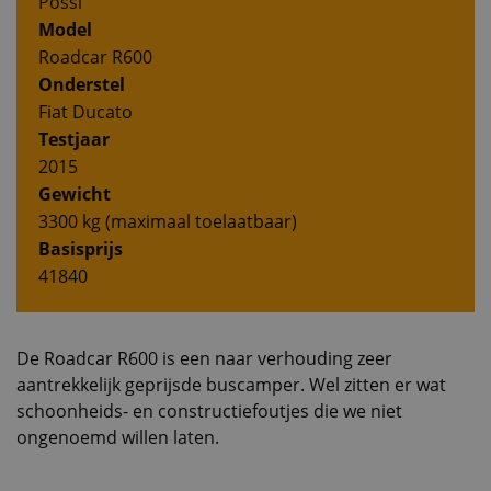
Pössl
Model
Roadcar R600
Onderstel
Fiat Ducato
Testjaar
2015
Gewicht
3300 kg (maximaal toelaatbaar)
Basisprijs
41840
De Roadcar R600 is een naar verhouding zeer
aantrekkelijk geprijsde buscamper. Wel zitten er wat
schoonheids- en constructiefoutjes die we niet
ongenoemd willen laten.