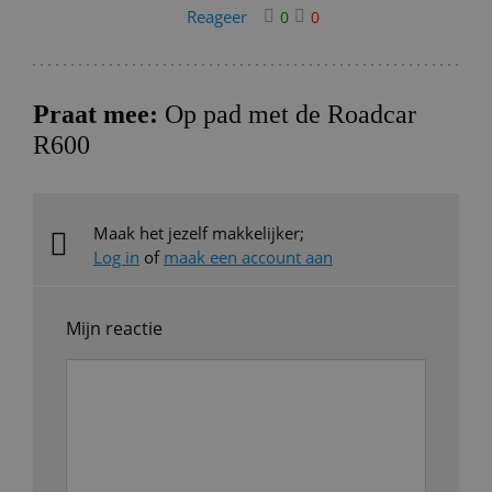
Reageer
0
0
Praat mee:
Op pad met de Roadcar
R600
Maak het jezelf makkelijker;
Log in
of
maak een account aan
Mijn reactie