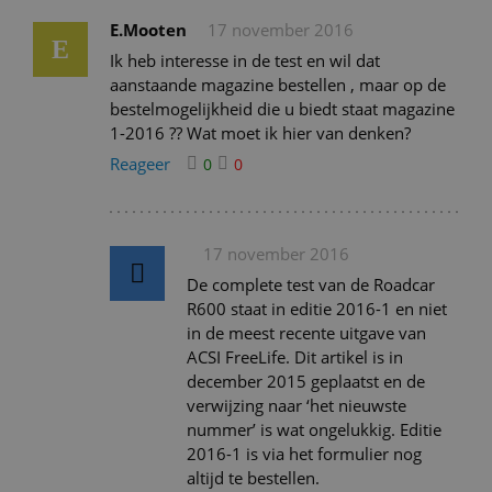
E.Mooten
17 november 2016
E
Ik heb interesse in de test en wil dat
aanstaande magazine bestellen , maar op de
bestelmogelijkheid die u biedt staat magazine
1-2016 ?? Wat moet ik hier van denken?
Reageer
0
0
17 november 2016
De complete test van de Roadcar
R600 staat in editie 2016-1 en niet
in de meest recente uitgave van
ACSI FreeLife. Dit artikel is in
december 2015 geplaatst en de
verwijzing naar ‘het nieuwste
nummer’ is wat ongelukkig. Editie
2016-1 is via het formulier nog
altijd te bestellen.