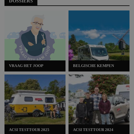
DOSSIERS
VRAAG HET JOOP
BELGISCHE KEMPEN
ACSI TESTTOUR 2025
ACSI TESTTOUR 2024