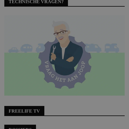
TECHNISCHE VRAGEN?
FREELIFE TV