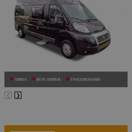
ADRIA
BUSCAMPER
TWEEDEHANDS
Vorige
Volgende