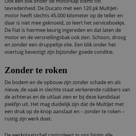
Ook een blik onder de motorkap stemt tot
tevredenheid. De Ducato met een 120 pk MultiJet-
motor heeft slechts 45.000 kilometer op de teller en
daar is niet mee geknoeid, zo leert het serviceboekje.
De Fiat is hiermee keurig ingereden en dat laten de
motor en de versnellingsbak ook zien. Schoon, droog
en zonder een druppeltje olie. Een blik onder het
voertuig bevestigt zijn bijzonder goede conditie.
Zonder te roken
De bodem en de opbouw zijn zonder schade en als
nieuw, de vaak in slechte staat verkerende rubbers van
de achteras en de uitlaat zien er bij deze kandidaat
piekfijn uit. Het mag duidelijk zijn dat de MultiJet met
een druk op de knop aanslaat en – zonder te roken –
rustig zijn werk doet.
De werkplaatschef controleert in ons bijzijn alle