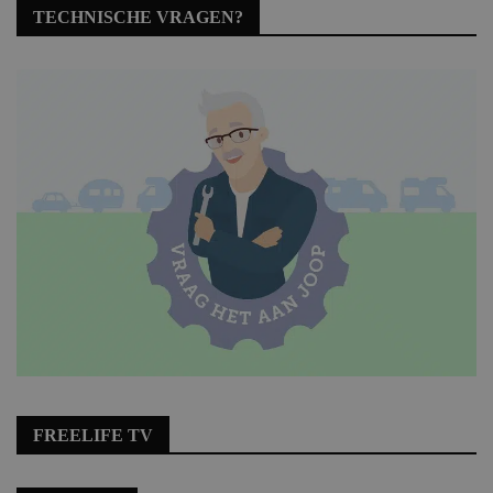
TECHNISCHE VRAGEN?
FREELIFE TV