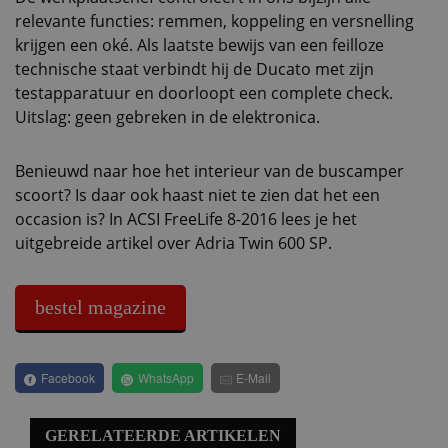
relevante functies: remmen, koppeling en versnelling
krijgen een oké. Als laatste bewijs van een feilloze
technische staat verbindt hij de Ducato met zijn
testapparatuur en doorloopt een complete check.
Uitslag: geen gebreken in de elektronica.
Benieuwd naar hoe het interieur van de buscamper
scoort? Is daar ook haast niet te zien dat het een
occasion is? In ACSI FreeLife 8-2016 lees je het
uitgebreide artikel over Adria Twin 600 SP.
bestel magazine
Facebook
WhatsApp
E-Mail
GERELATEERDE ARTIKELEN