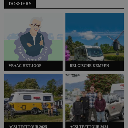
DOSSIERS
VRAAG HET JOOP
BELGISCHE KEMPEN
ACSI TESTTOUR 2025
ACSI TESTTOUR 2024