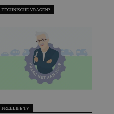
TECHNISCHE VRAGEN?
FREELIFE TV