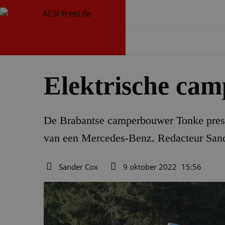
Elektrische cam
De Brabantse camperbouwer Tonke presen
van een Mercedes-Benz. Redacteur Sand
Sander Cox
9 oktober 2022
15:56
Auteur
Datum