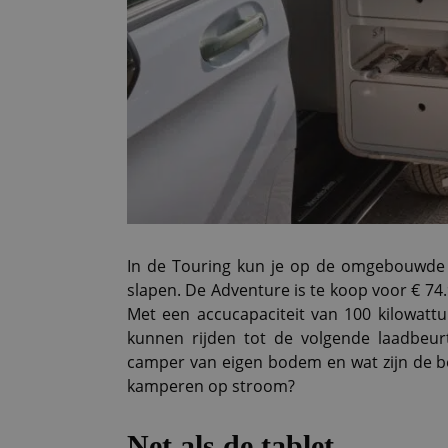
In de Touring kun je op de omgebouwde 
slapen. De Adventure is te koop voor € 74.
Met een accucapaciteit van 100 kilowatt
kunnen rijden tot de volgende laadbeurt
camper van eigen bodem en wat zijn de be
kamperen op stroom?
Net als de tablet