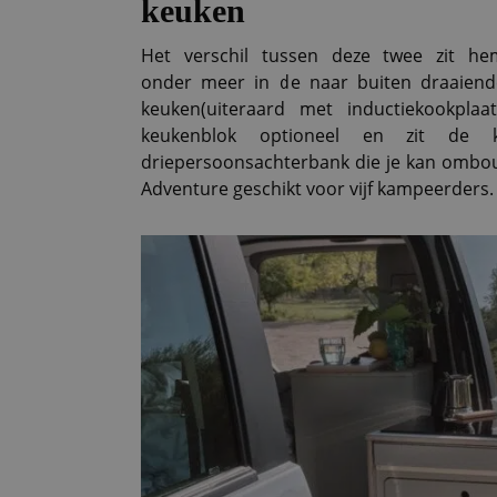
keuken
Het verschil tussen deze twee zit he
onder meer in de naar buiten draaiend
keuken(uiteraard met inductiekookpla
keukenblok optioneel en zit de 
driepersoonsachterbank die je kan ombou
Adventure geschikt voor vijf kampeerders.