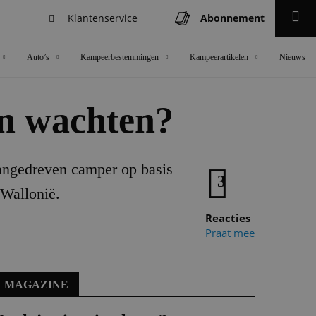
Klantenservice
Abonnement
Zoeken
Auto’s
Kampeerbestemmingen
Kampeerartikelen
Nieuws
en wachten?
angedreven camper op basis
3
Wallonië.
Reacties
Praat mee
MAGAZINE