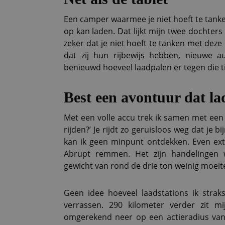
Een camper waarmee je niet hoeft te tanken
op kan laden. Dat lijkt mijn twee dochters
zeker dat je niet hoeft te tanken met deze
dat zij hun rijbewijs hebben, nieuwe a
benieuwd hoeveel laadpalen er tegen die ti
Best een avontuur dat la
Met een volle accu trek ik samen met een c
rijden?’ Je rijdt zo geruisloos weg dat je 
kan ik geen minpunt ontdekken. Even ext
Abrupt remmen. Het zijn handelingen 
gewicht van rond de drie ton weinig moeite
Geen idee hoeveel laadstations ik strak
verrassen. 290 kilometer verder zit 
omgerekend neer op een actieradius van