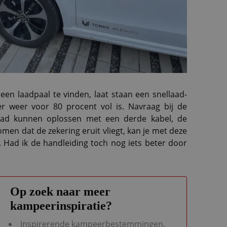
een laadpaal te vinden, laat staan een snellaad-
r weer voor 80 procent vol is. Navraag bij de
k had kunnen oplossen met een derde kabel, de
en dat de zekering eruit vliegt, kan je met deze
Had ik de handleiding toch nog iets beter door
Op zoek naar meer
kampeerinspiratie?
Inspirerende kampeerbestemmingen,