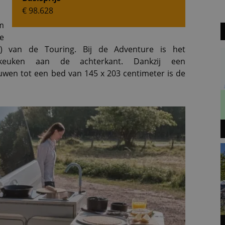
€ 98.628
m
e
at) van de Touring. Bij de Adventure is het
keuken aan de achterkant. Dankzij een
wen tot een bed van 145 x 203 centimeter is de