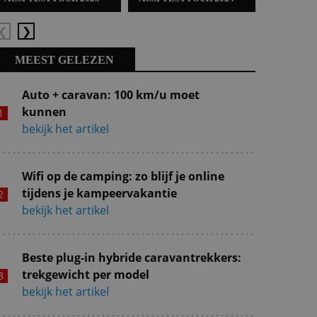
Vorige
Volgende
MEEST GELEZEN
Auto + caravan: 100 km/u moet
kunnen
bekijk het artikel
Wifi op de camping: zo blijf je online
tijdens je kampeervakantie
bekijk het artikel
Beste plug-in hybride caravantrekkers:
trekgewicht per model
bekijk het artikel