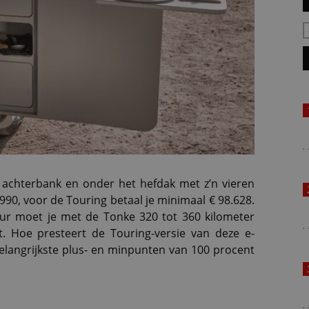
achterbank en onder het hefdak met z’n vieren
990, voor de Touring betaal je minimaal € 98.628.
uur moet je met de Tonke 320 tot 360 kilometer
. Hoe presteert de Touring-versie van deze e-
langrijkste plus- en minpunten van 100 procent