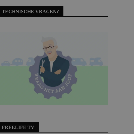
TECHNISCHE VRAGEN?
FREELIFE TV