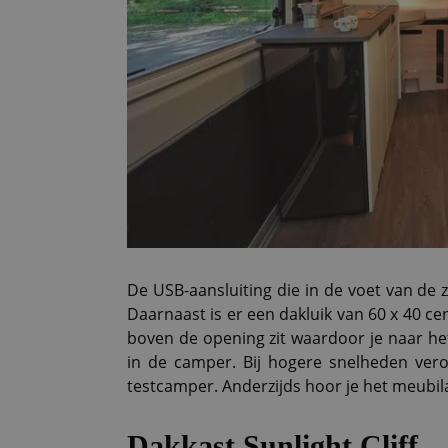
De USB-aansluiting die in de voet van de 
Daarnaast is er een dakluik van 60 x 40 cen
boven de opening zit waardoor je naar het 
in de camper. Bij hogere snelheden vero
testcamper. Anderzijds hoor je het meubila
Dakkast Sunlight Cliff