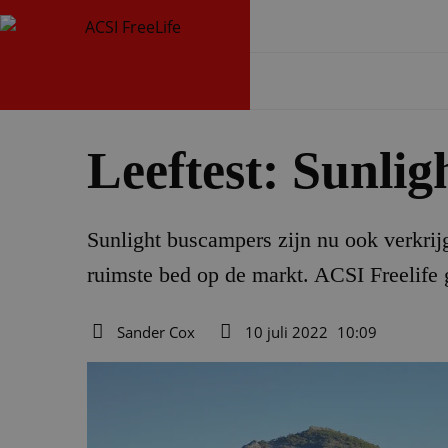
Leeftest: Sunlig
Sunlight buscampers zijn nu ook verkrij
ruimste bed op de markt. ACSI Freelife 
Sander Cox
10 juli 2022
10:09
Auteur
Datum