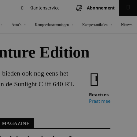
Klantenservice
Abonnement
Zoeken
Auto’s
Kampeerbestemmingen
Kampeerartikelen
Nieuws
enture Edition
e bieden ook nog eens het
1
n de Sunlight Cliff 640 RT.
Reacties
Praat mee
MAGAZINE