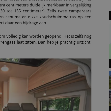
tra centimeters duidelijk merkbaar in vergelijking
0 tot 135 centimeter). Zelfs twee camperaars
ven centimeter dikke koudschuimmatras op een
rt daar een bijdrage aan.
dom volledig kan worden geopend. Het is zelfs nog
rengaas laat zitten. Dan heb je prachtig uitzicht,