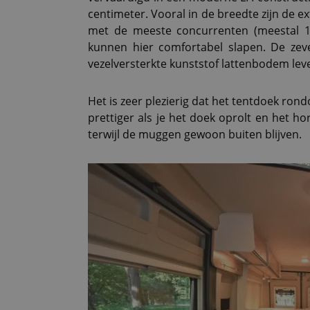
centimeter. Vooral in de breedte zijn de ex
met de meeste concurrenten (meestal 13
kunnen hier comfortabel slapen. De ze
vezelversterkte kunststof lattenbodem leve
Het is zeer plezierig dat het tentdoek ron
prettiger als je het doek oprolt en het hor
terwijl de muggen gewoon buiten blijven.