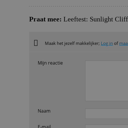
Praat mee:
Leeftest: Sunlight Cli
Maak het jezelf makkelijker;
Log in
of
maak
Mijn reactie
Naam
E-mail