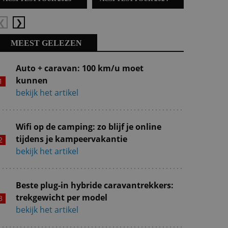
Vorige
Volgende
MEEST GELEZEN
Auto + caravan: 100 km/u moet
kunnen
bekijk het artikel
Wifi op de camping: zo blijf je online
tijdens je kampeervakantie
bekijk het artikel
Beste plug-in hybride caravantrekkers:
trekgewicht per model
bekijk het artikel