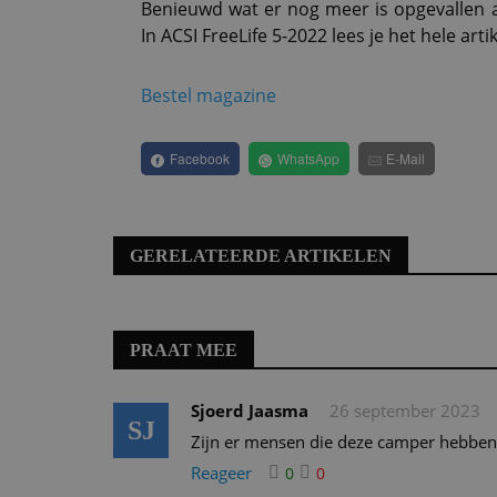
Benieuwd wat er nog meer is opgevallen a
In ACSI FreeLife 5-2022 lees je het hele artik
Bestel magazine
Facebook
WhatsApp
E-Mail
GERELATEERDE ARTIKELEN
PRAAT MEE
Sjoerd Jaasma
26 september 2023
SJ
Zijn er mensen die deze camper hebben 
Reageer
0
0