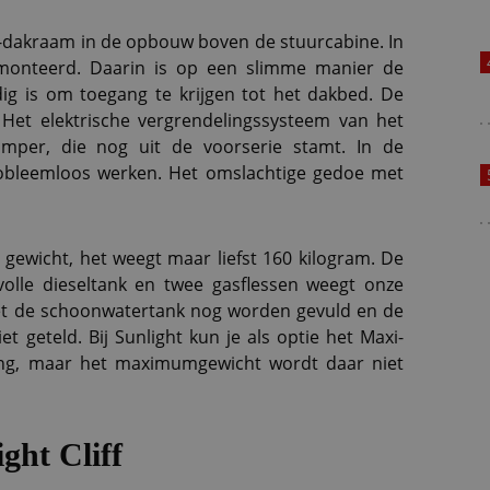
-dakraam in de opbouw boven de stuurcabine. In
emonteerd. Daarin is op een slimme manier de
ig is om toegang te krijgen tot het dakbed. De
Het elektrische vergrendelingssysteem van het
mper, die nog uit de voorserie stamt. In de
obleemloos werken. Het omslachtige gedoe met
 gewicht, het weegt maar liefst 160 kilogram. De
volle dieseltank en twee gasflessen weegt onze
et de schoonwatertank nog worden gevuld en de
t geteld. Bij Sunlight kun je als optie het Maxi-
ing, maar het maximumgewicht wordt daar niet
ght Cliff