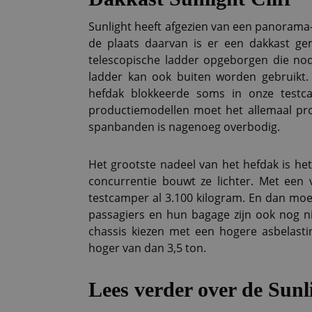
Sunlight heeft afgezien van een panorama
de plaats daarvan is er een dakkast g
telescopische ladder opgeborgen die nod
ladder kan ook buiten worden gebruikt. 
hefdak blokkeerde soms in onze testca
productiemodellen moet het allemaal pr
spanbanden is nagenoeg overbodig.
Het grootste nadeel van het hefdak is het
concurrentie bouwt ze lichter. Met een 
testcamper al 3.100 kilogram. En dan mo
passagiers en hun bagage zijn ook nog nie
chassis kiezen met een hogere asbelast
hoger van dan 3,5 ton.
Lees verder over de Sunli