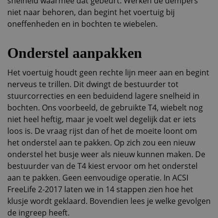
snelheid waarmee dat gebeurt. Werken de dempers
niet naar behoren, dan begint het voertuig bij
oneffenheden en in bochten te wiebelen.
Onderstel aanpakken
Het voertuig houdt geen rechte lijn meer aan en begint
nerveus te trillen. Dit dwingt de bestuurder tot
stuurcorrecties en een beduidend lagere snelheid in
bochten. Ons voorbeeld, de gebruikte T4, wiebelt nog
niet heel heftig, maar je voelt wel degelijk dat er iets
loos is. De vraag rijst dan of het de moeite loont om
het onderstel aan te pakken. Op zich zou een nieuw
onderstel het busje weer als nieuw kunnen maken. De
bestuurder van de T4 kiest ervoor om het onderstel
aan te pakken. Geen eenvoudige operatie. In ACSI
FreeLife 2-2017 laten we in 14 stappen zien hoe het
klusje wordt geklaard. Bovendien lees je welke gevolgen
de ingreep heeft.