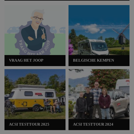
VRAAG HET JOOP
BELGISCHE KEMPEN
ACSI TESTTOUR 2025
ACSI TESTTOUR 2024