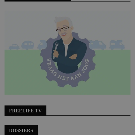
FREELIFE TV
DOSSIERS