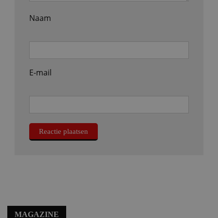
Naam
E-mail
MAGAZINE