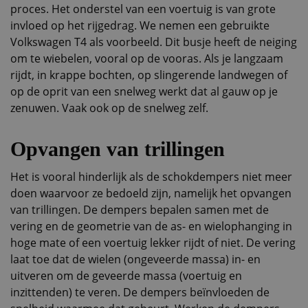
proces. Het onderstel van een voertuig is van grote
invloed op het rijgedrag. We nemen een gebruikte
Volkswagen T4 als voorbeeld. Dit busje heeft de neiging
om te wiebelen, vooral op de vooras. Als je langzaam
rijdt, in krappe bochten, op slingerende landwegen of
op de oprit van een snelweg werkt dat al gauw op je
zenuwen. Vaak ook op de snelweg zelf.
Opvangen van trillingen
Het is vooral hinderlijk als de schokdempers niet meer
doen waarvoor ze bedoeld zijn, namelijk het opvangen
van trillingen. De dempers bepalen samen met de
vering en de geometrie van de as- en wielophanging in
hoge mate of een voertuig lekker rijdt of niet. De vering
laat toe dat de wielen (ongeveerde massa) in- en
uitveren om de geveerde massa (voertuig en
inzittenden) te veren. De dempers beïnvloeden de