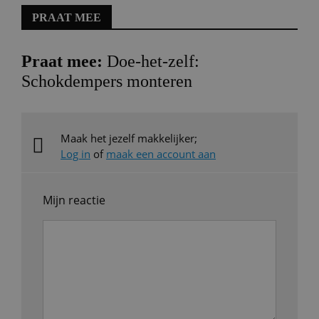
PRAAT MEE
Praat mee:
Doe-het-zelf:
Schokdempers monteren
Maak het jezelf makkelijker;
Log in
of
maak een account aan
Mijn reactie