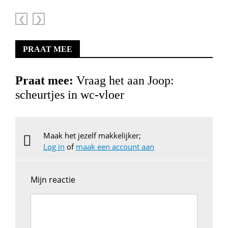
Vorige
Volgende
PRAAT MEE
Praat mee:
Vraag het aan Joop:
scheurtjes in wc-vloer
Maak het jezelf makkelijker;
Log in
of
maak een account aan
Mijn reactie