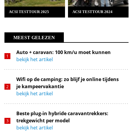
ACSI TESTTOUR 2025
ACSI TESTTOUR 2024
MEEST GELEZEN
Auto + caravan: 100 km/u moet kunnen
bekijk het artikel
Wifi op de camping: zo blijf je online tijdens
je kampeervakantie
bekijk het artikel
Beste plug-in hybride caravantrekkers:
trekgewicht per model
bekijk het artikel