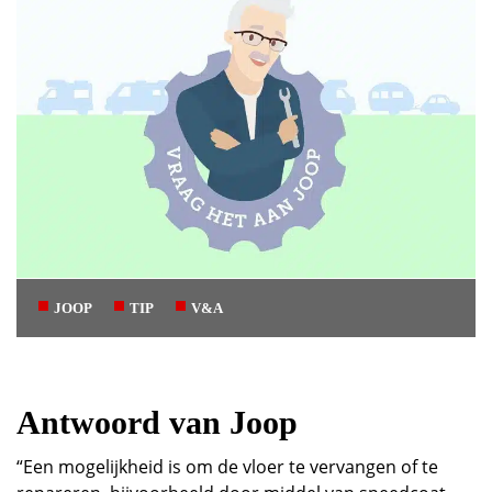
JOOP
TIP
V&A
Antwoord van Joop
“Een mogelijkheid is om de vloer te vervangen of te