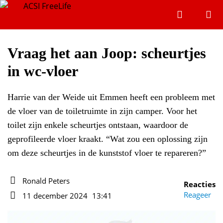
Zoeken
Menu
Zoeken
Vraag het aan Joop: scheurtjes
in wc-vloer
Zoeke
Harrie van der Weide uit Emmen heeft een probleem met
de vloer van de toiletruimte in zijn camper. Voor het
toilet zijn enkele scheurtjes ontstaan, waardoor de
geprofileerde vloer kraakt. “Wat zou een oplossing zijn
om deze scheurtjes in de kunststof vloer te repareren?”
Ronald Peters
Reacties
Auteur
Reageer
11 december 2024
13:41
Datum