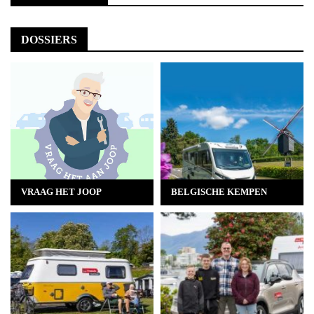
DOSSIERS
VRAAG HET JOOP
BELGISCHE KEMPEN