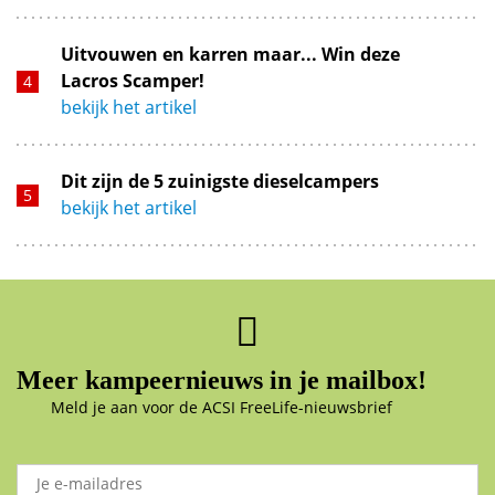
Uitvouwen en karren maar... Win deze
Lacros Scamper!
bekijk het artikel
Dit zijn de 5 zuinigste dieselcampers
bekijk het artikel
Meer kampeernieuws in je mailbox!
Meld je aan voor de ACSI FreeLife-nieuwsbrief