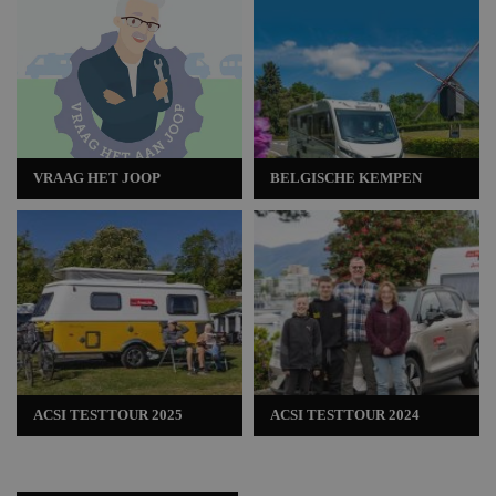
VRAAG HET JOOP
BELGISCHE KEMPEN
ACSI TESTTOUR 2025
ACSI TESTTOUR 2024