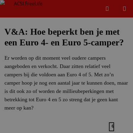
Zoeken
Menu
Zoeken
V&A: Hoe beperkt ben je met
een Euro 4- en Euro 5-camper?
Zoeke
Er worden op dit moment veel oudere campers
aangeboden en verkocht. Daar zitten relatief veel
campers bij die voldoen aan Euro 4 of 5. Met zo’n
camper hoop je nog een aantal jaar te kunnen doen, maar
is dit ook zo of worden de millieubeperkingen met
betrekking tot Euro 4 en 5 zo streng dat je geen kant
meer op kan?
6