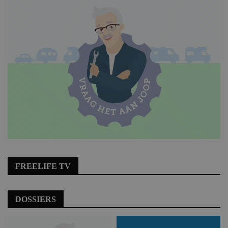
FREELIFE TV
DOSSIERS