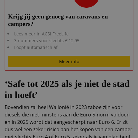
Krijg jij geen genoeg van caravans en
campers?
Lees meer in ACSI FreeLife
3 nummers voor slechts € 12,95
Loopt automatisch af
Meer info
‘Safe tot 2025 als je niet de stad
in hoeft’
Bovendien zal heel Wallonië in 2023 taboe zijn voor
diesels die niet minstens aan de Euro 5-norm voldoen
en in 2025 wordt dat aangescherpt naar Euro 6. Er zit
dus wel een zeker risico aan het kopen van een camper
met slechts Euro 4 of Euro 5, zeker als je van plan bent