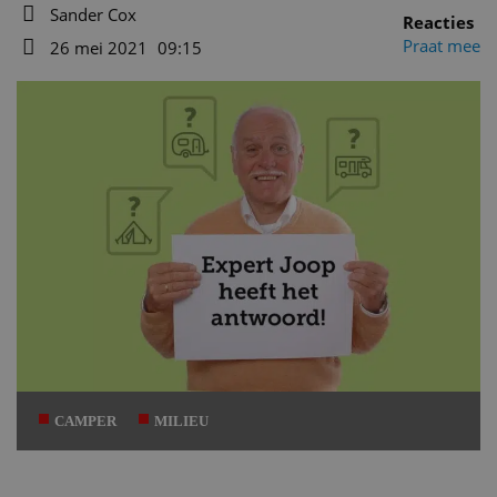
Sander Cox
Reacties
Auteur
Praat mee
26 mei 2021
09:15
Datum
CAMPER
MILIEU