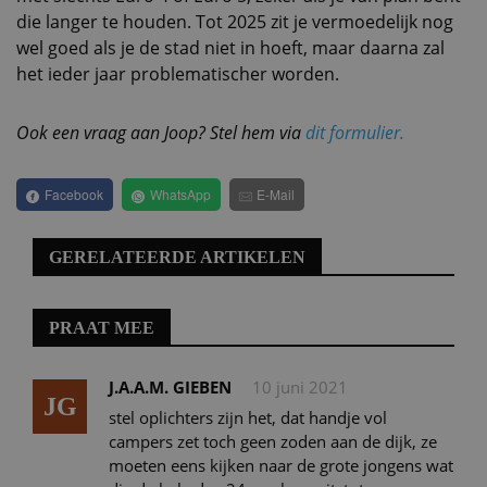
die langer te houden. Tot 2025 zit je vermoedelijk nog
wel goed als je de stad niet in hoeft, maar daarna zal
het ieder jaar problematischer worden.
Ook een vraag aan Joop? Stel hem via
dit formulier.
Facebook
WhatsApp
E-Mail
GERELATEERDE ARTIKELEN
PRAAT MEE
J.A.A.M. GIEBEN
10 juni 2021
JG
stel oplichters zijn het, dat handje vol
campers zet toch geen zoden aan de dijk, ze
moeten eens kijken naar de grote jongens wat