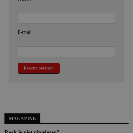
E-mail
MAGAZINE
Raak je niet uitgelezen?