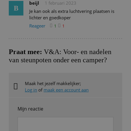
beijl
1 februari 2023
B
Je kan ook als extra luchtvering plaatsen is
lichter en goedkoper
Reageer
1
1
Praat mee:
V&A: Voor- en nadelen
van steunpoten onder een camper?
Maak het jezelf makkelijker;
Log in
of
maak een account aan
Mijn reactie