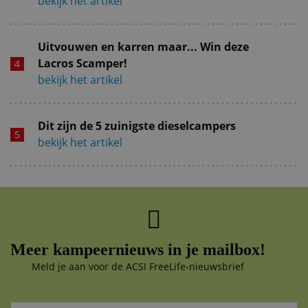
bekijk het artikel
Uitvouwen en karren maar... Win deze
Lacros Scamper!
bekijk het artikel
Dit zijn de 5 zuinigste dieselcampers
bekijk het artikel
Meer kampeernieuws in je mailbox!
Meld je aan voor de ACSI FreeLife-nieuwsbrief