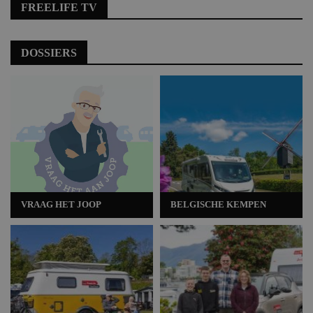
FREELIFE TV
DOSSIERS
VRAAG HET JOOP
BELGISCHE KEMPEN