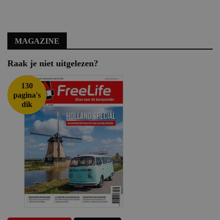
MAGAZINE
Raak je niet uitgelezen?
130
pagina's
dik