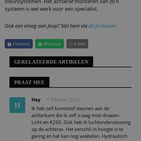
steunsystemen. Het achteraf monteren van zo’n
systeem is wel werk voor een specialist.
Ook een vraag aan Joop? Stel hem via
dit formulier.
Facebook
WhatsApp
E-Mail
GERELATEERDE ARTIKELEN
PRAAT MEE
Hay
1 februari 2023
H
Ik heb zelf kunststof steunen aan de
achterkant die ik zelf o.laag miet draaien.
Licht en €250. Ook heb ik luchtondersteuning
op de achteras. Het verschil in hoogte is te
gering en het kan nog wiebelen. Hydraulisch