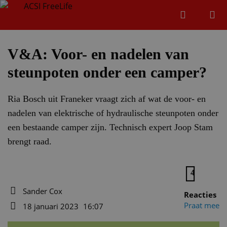
Zoeken
Menu
Zoeken
V&A: Voor- en nadelen van
steunpoten onder een camper?
Zoeke
Ria Bosch uit Franeker vraagt zich af wat de voor- en
nadelen van elektrische of hydraulische steunpoten onder
een bestaande camper zijn. Technisch expert Joop Stam
brengt raad.
4
Sander Cox
Reacties
Auteur
Praat mee
18 januari 2023
16:07
Datum