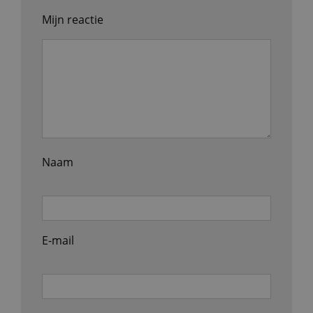
Mijn reactie
Naam
E-mail