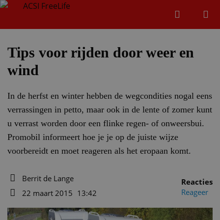
Zoeken
Menu
Zoeken
Tips voor rijden door weer en
wind
Zoeke
In de herfst en winter hebben de wegcondities nogal eens
verrassingen in petto, maar ook in de lente of zomer kunt
u verrast worden door een flinke regen- of onweersbui.
Promobil informeert hoe je je op de juiste wijze
voorbereidt en moet reageren als het eropaan komt.
Berrit de Lange
Reacties
Auteur
Reageer
22 maart 2015
13:42
Datum