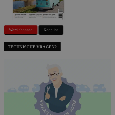
Word abonnee
Koop los
TECHNISCHE VRAGEN?