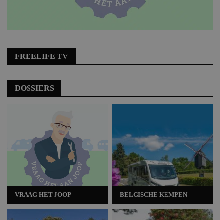
FREELIFE TV
DOSSIERS
VRAAG HET JOOP
BELGISCHE KEMPEN