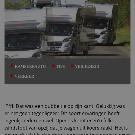
KAMPEERAUTO
TIPS
VEILIGHEID
VERKEER
‘Pfff. Dat was een dubbeltje op zijn kant. Gelukkig was
er net geen tegenligger.’ Dit soort ervaringen heeft
eigenlijk iedereen wel. Opeens komt er zo’n felle
windstoot van opzij dat je wagen uit koers raakt. Het is