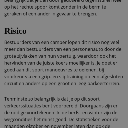
belangrijk dat je dan door gedoseerd tegensturen weer
op het rechte spoor komt zonder in de berm te
geraken of een ander in gevaar te brengen.
Risico
Bestuurders van een camper lopen dit risico nog veel
meer dan bestuurders van een personenauto door de
grote zijvlakken van hun voertuig, waardoor ook het
hervinden van de juiste koers moeilijker is. Je doet er
goed aan dit soort manoeuvres te oefenen, bij
voorkeur via een grip- en sliptraining op een afgesloten
circuit en anders op een groot en leeg parkeerterrein.
Tenminste zo belangrijk is dat je op dit soort
verkeerssituaties bent voorbereid. Doorgaans zijn er
de nodige voortekenen. In de herfst en winter zijn de
wegcondities het minst goed. De statistieken voor de
maanden oktober en november laten dan ook de