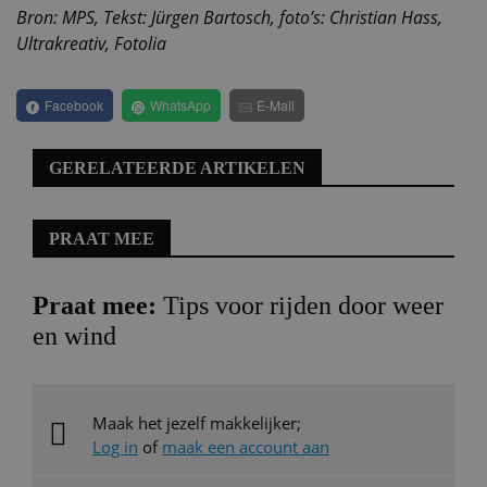
Bron: MPS, Tekst: Jürgen Bartosch, foto’s: Christian Hass,
Ultrakreativ, Fotolia
Facebook
WhatsApp
E-Mail
GERELATEERDE ARTIKELEN
PRAAT MEE
Praat mee:
Tips voor rijden door weer
en wind
Maak het jezelf makkelijker;
Log in
of
maak een account aan