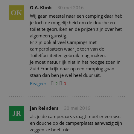
O.A. Klink
30 mei 2016
OK
Wij gaan meestal naar een camping daar heb
je toch de mogelijkheid om de douche en
toilet te gebruiken en de prijzen zijn over het
algemeen gunstig.
Er zijn ook al veel Campings met
camperplaatsen waar je toch van de
Toiletfaciliteiten gebruik mag maken.
Je moet natuurlijk niet in het hoogseizoen in
Zuid Frankrijk daar op een camping gaan
staan dan ben je wel heel duur uit.
Reageer
2
0
jan Reinders
30 mei 2016
JR
als je de camperaars vraagt moet er een w.c.
en douche op de camperplaats aanwezig zijn
zeggen ze hoeft niet