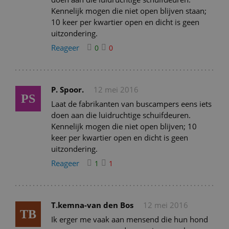
Kennelijk mogen die niet open blijven staan;
10 keer per kwartier open en dicht is geen
uitzondering.
Reageer
0
0
P. Spoor.
12 mei 2016
PS
Laat de fabrikanten van buscampers eens iets
doen aan die luidruchtige schuifdeuren.
Kennelijk mogen die niet open blijven; 10
keer per kwartier open en dicht is geen
uitzondering.
Reageer
1
1
T.kemna-van den Bos
12 mei 2016
TB
Ik erger me vaak aan mensend die hun hond