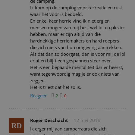
de camping.
Ik kom op de camping voor recreatie en rust
waar het voor is bedoeld.
En enkel keer herrie vind ik niet erg en
mensen mogen van mij best wel lol en plezier
hebben, maar er zijn altijd van die
hardnekkige herriemakers en hard roepers
die zich niets van hun omgeving aantrekken.
Als dat dan zo doorgaat, dan is voor mij de lol
er af en blijft een gespannen sfeer over.
Het is een bepaalde mentaliteit dar er heerst,
want tegenwoordig mag je er ook niets van
zeggen.
Het is triest dat het zo is.
Reageer
2
0
Roger Deschacht
12 mei 2016
RD
Ik erger mij aan camperraars die zich