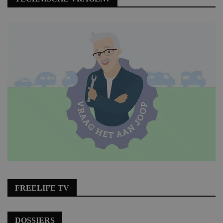
FREELIFE TV
DOSSIERS