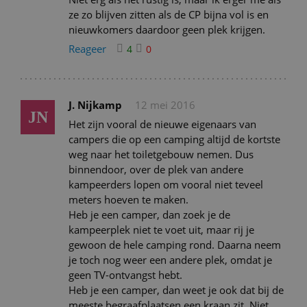
ze zo blijven zitten als de CP bijna vol is en
nieuwkomers daardoor geen plek krijgen.
Reageer
4
0
J. Nijkamp
12 mei 2016
JN
Het zijn vooral de nieuwe eigenaars van
campers die op een camping altijd de kortste
weg naar het toiletgebouw nemen. Dus
binnendoor, over de plek van andere
kampeerders lopen om vooral niet teveel
meters hoeven te maken.
Heb je een camper, dan zoek je de
kampeerplek niet te voet uit, maar rij je
gewoon de hele camping rond. Daarna neem
je toch nog weer een andere plek, omdat je
geen TV-ontvangst hebt.
Heb je een camper, dan weet je ook dat bij de
meeste begraafplaatsen een kraan zit. Niet