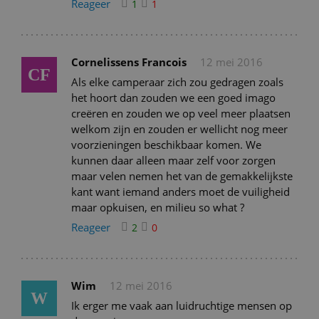
Reageer
1
1
Cornelissens Francois
12 mei 2016
CF
Als elke camperaar zich zou gedragen zoals
het hoort dan zouden we een goed imago
creëren en zouden we op veel meer plaatsen
welkom zijn en zouden er wellicht nog meer
voorzieningen beschikbaar komen. We
kunnen daar alleen maar zelf voor zorgen
maar velen nemen het van de gemakkelijkste
kant want iemand anders moet de vuiligheid
maar opkuisen, en milieu so what ?
Reageer
2
0
Wim
12 mei 2016
W
Ik erger me vaak aan luidruchtige mensen op