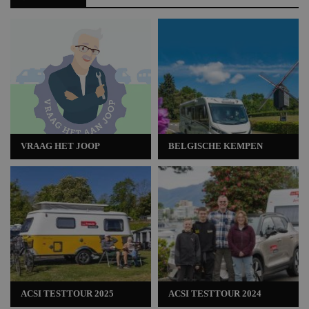
VRAAG HET JOOP
BELGISCHE KEMPEN
ACSI TESTTOUR 2025
ACSI TESTTOUR 2024