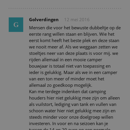
Golverdingen
12 mei 2016
G
Mensen die voor het bewuste dubbeltje op de
eerste rang willen staan en blijven. Wie het
eerst komt heeft het beste plek en deze staan
we nooit meer af. Als we weggaan zetten we
stoeltjes neer van deze plaats is voor mij. we
rijden allemaal in een mooie camper
bouwjaar is totaal niet van toepassing en
ieder is gelukkig. Maar als we in een camper
van een ton meer of minder moet het
allemaal zo goedkoop mogelijk.
Kan me terdege indenken dat camping
houders hier niet gelukkig mee zijn om alleen
als vuilstort, lediging van tank en vullen van
schoon water hier niet gelukkig mee zijn en
steeds minder voor onze doelgroep willen
investeren. In voor en na seizoen kan je
tussen de 14 en 20 euro op een normale