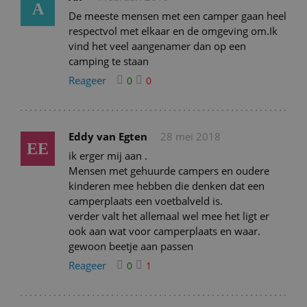
A
De meeste mensen met een camper gaan heel
respectvol met elkaar en de omgeving om.Ik
vind het veel aangenamer dan op een
camping te staan
Reageer
0
0
Eddy van Egten
28 mei 2018
EE
ik erger mij aan .
Mensen met gehuurde campers en oudere
kinderen mee hebben die denken dat een
camperplaats een voetbalveld is.
verder valt het allemaal wel mee het ligt er
ook aan wat voor camperplaats en waar.
gewoon beetje aan passen
Reageer
0
1