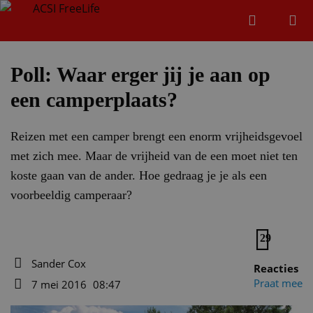
Zoeken
Menu
Zoeken
Poll: Waar erger jij je aan op
een camperplaats?
Zoeke
Reizen met een camper brengt een enorm vrijheidsgevoel
met zich mee. Maar de vrijheid van de een moet niet ten
koste gaan van de ander. Hoe gedraag je je als een
voorbeeldig camperaar?
29
Sander Cox
Reacties
Auteur
Praat mee
7 mei 2016
08:47
Datum