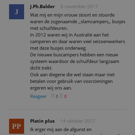
J.Ph.Balder
8 november 2017
J
Wat mij en mijn vrouw stoort en stoorde
waren de zogenaamde ,,slamcampers,, busjes
met schuifdeuren.
In 2012 waren wij in Australië aan het
camperen en daar waren veel seizoenwerkers
met deze busjes onderweg.
De nieuwe buscampers hebben een nieuw
systeem waardoor de schuifdeur langzaam
dicht trekt.
Ook aan diegene die wel staan maar niet
betalen voor gebruik van voorzieningen
ergeren wij ons aan.
Reageer
0
0
Platin plus
14 oktober 2017
PP
Ik erger mij aan de afgunst en