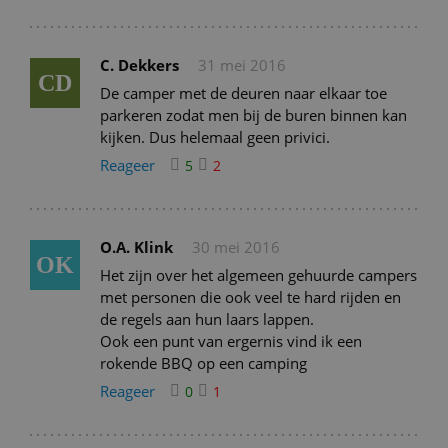
C. Dekkers
31 mei 2016
CD
De camper met de deuren naar elkaar toe
parkeren zodat men bij de buren binnen kan
kijken. Dus helemaal geen privici.
Reageer
5
2
O.A. Klink
30 mei 2016
OK
Het zijn over het algemeen gehuurde campers
met personen die ook veel te hard rijden en
de regels aan hun laars lappen.
Ook een punt van ergernis vind ik een
rokende BBQ op een camping
Reageer
0
1