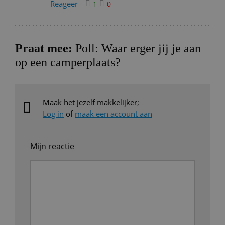
Reageer
1
0
Praat mee:
Poll: Waar erger jij je aan
op een camperplaats?
Maak het jezelf makkelijker;
Log in
of
maak een account aan
Mijn reactie