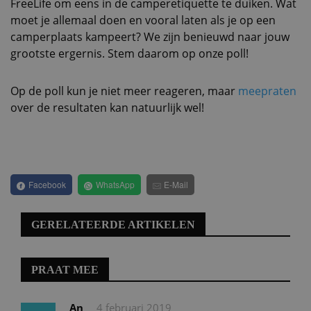
FreeLife om eens in de camperetiquette te duiken. Wat
moet je allemaal doen en vooral laten als je op een
camperplaats kampeert? We zijn benieuwd naar jouw
grootste ergernis. Stem daarom op onze poll!
Op de poll kun je niet meer reageren, maar
meepraten
over de resultaten kan natuurlijk wel!
Facebook
WhatsApp
E-Mail
GERELATEERDE ARTIKELEN
PRAAT MEE
An
4 februari 2019