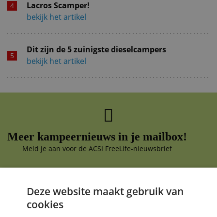
Lacros Scamper!
bekijk het artikel
Dit zijn de 5 zuinigste dieselcampers
bekijk het artikel
Meer kampeernieuws in je mailbox!
Meld je aan voor de ACSI FreeLife-nieuwsbrief
Deze website maakt gebruik van
cookies
Aanmelden