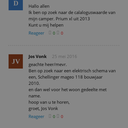
D
Hallo allen
Ik ben op zoek naar de calaloguswaarde van
mijn camper. Prium xl uit 2013
Kunt u mij helpen
Reageer
0
0
Jos Vonk
25 mei 2016
JV
geachte heer/mevr.
Ben op zoek naar een elektrisch schema van
een, Schellinger mageo 118 bouwjaar
2010.
en dan wel voor het woon gedeelte met
name.
hoop van u te horen,
groet, Jos Vonk
Reageer
0
0