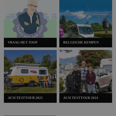
VRAAG HET JOOP
BELGISCHE KEMPEN
ACSI TESTTOUR 2025
ACSI TESTTOUR 2024