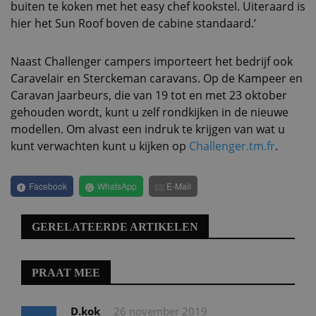
buiten te koken met het easy chef kookstel. Uiteraard is
hier het Sun Roof boven de cabine standaard.’
Naast Challenger campers importeert het bedrijf ook
Caravelair en Sterckeman caravans. Op de Kampeer en
Caravan Jaarbeurs, die van 19 tot en met 23 oktober
gehouden wordt, kunt u zelf rondkijken in de nieuwe
modellen. Om alvast een indruk te krijgen van wat u
kunt verwachten kunt u kijken op
Challenger.tm.fr
.
Facebook
WhatsApp
E-Mail
GERELATEERDE ARTIKELEN
PRAAT MEE
D.kok
26 november 2019