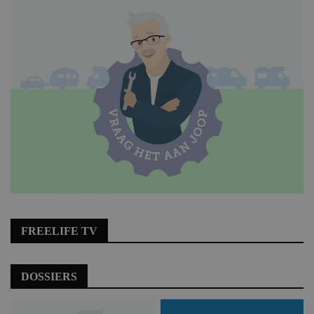
FREELIFE TV
DOSSIERS