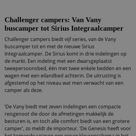
Challenger campers: Van Vany
buscamper tot Sirius Integraalcamper
Challenger campers biedt vijf series, van de Vany
buscamper tot en met de nieuwe Sirius
Integraalcamper. De Sirius komt in drie indelingen op
de markt. Een indeling met een dwarsgeplaatst
tweepersoonsbed, één met twee enkele bedden en een
wagen met een eilandbed achterin. De uitrusting is
afgestemd op het niveau wat men verwacht van een
camper als deze.
‘De Vany biedt met zeven indelingen een compacte
reisgenoot die door de afmetingen makkelijk de
besturen is, en toch alle comfort biedt van een grotere
camper’, zo meldt de importeur. ‘De Genesis heeft voor
het komende seizoen een nieuw kleurenschema in het