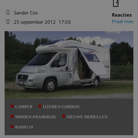
2
Sander Cox
Reacties
Auteur
Praat mee
25 september 2012
17:03
Datum
CAMPER
IJZEREN GORDIJN
MIDDEN-FRANKRIJK
NIEUWE MODELLEN
RADIO 10