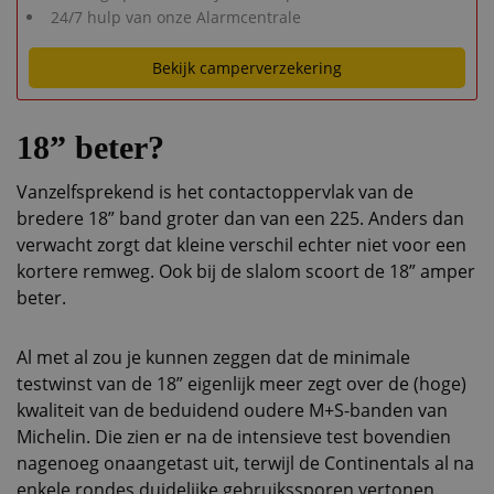
24/7 hulp van onze Alarmcentrale
Bekijk camperverzekering
18” beter?
Vanzelfsprekend is het contactoppervlak van de
bredere 18” band groter dan van een 225. Anders dan
verwacht zorgt dat kleine verschil echter niet voor een
kortere remweg. Ook bij de slalom scoort de 18” amper
beter.
Al met al zou je kunnen zeggen dat de minimale
testwinst van de 18” eigenlijk meer zegt over de (hoge)
kwaliteit van de beduidend oudere M+S-banden van
Michelin. Die zien er na de intensieve test bovendien
nagenoeg onaangetast uit, terwijl de Continentals al na
enkele rondes duidelijke gebruikssporen vertonen.