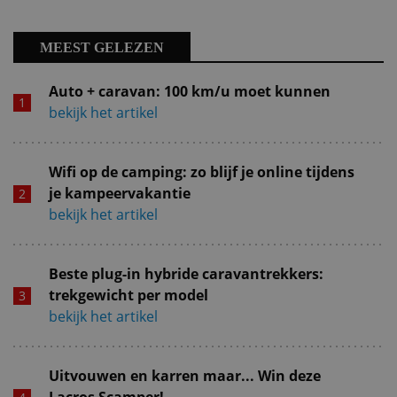
MEEST GELEZEN
Auto + caravan: 100 km/u moet kunnen
bekijk het artikel
Wifi op de camping: zo blijf je online tijdens
je kampeervakantie
bekijk het artikel
Beste plug-in hybride caravantrekkers:
trekgewicht per model
bekijk het artikel
Uitvouwen en karren maar... Win deze
Lacros Scamper!