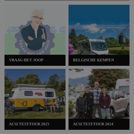
VRAAG HET JOOP
BELGISCHE KEMPEN
ACSI TESTTOUR 2025
ACSI TESTTOUR 2024