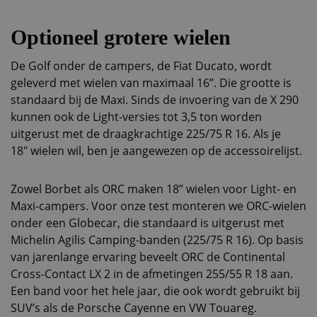
Optioneel grotere wielen
De Golf onder de campers, de Fiat Ducato, wordt
geleverd met wielen van maximaal 16”. Die grootte is
standaard bij de Maxi. Sinds de invoering van de X 290
kunnen ook de Light-versies tot 3,5 ton worden
uitgerust met de draagkrachtige 225/75 R 16. Als je
18″ wielen wil, ben je aangewezen op de accessoirelijst.
Zowel Borbet als ORC maken 18” wielen voor Light- en
Maxi-campers. Voor onze test monteren we ORC-wielen
onder een Globecar, die standaard is uitgerust met
Michelin Agilis Camping-banden (225/75 R 16). Op basis
van jarenlange ervaring beveelt ORC de Continental
Cross-Contact LX 2 in de afmetingen 255/55 R 18 aan.
Een band voor het hele jaar, die ook wordt gebruikt bij
SUV’s als de Porsche Cayenne en VW Touareg.