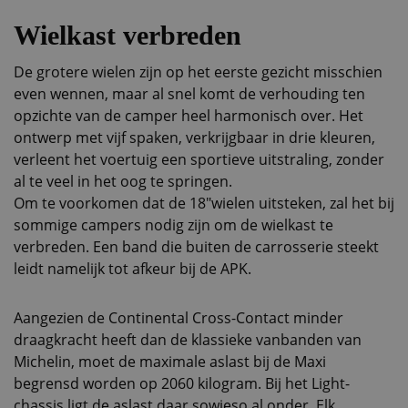
Wielkast verbreden
De grotere wielen zijn op het eerste gezicht misschien
even wennen, maar al snel komt de verhouding ten
opzichte van de camper heel harmonisch over. Het
ontwerp met vijf spaken, verkrijgbaar in drie kleuren,
verleent het voertuig een sportieve uitstraling, zonder
al te veel in het oog te springen.
Om te voorkomen dat de 18″wielen uitsteken, zal het bij
sommige campers nodig zijn om de wielkast te
verbreden. Een band die buiten de carrosserie steekt
leidt namelijk tot afkeur bij de APK.
Aangezien de Continental Cross-Contact minder
draagkracht heeft dan de klassieke vanbanden van
Michelin, moet de maximale aslast bij de Maxi
begrensd worden op 2060 kilogram. Bij het Light-
chassis ligt de aslast daar sowieso al onder. Elk