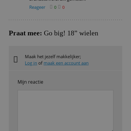
Reageer
0
0
Praat mee:
Go big! 18” wielen
Maak het jezelf makkelijker;
Log in
of
maak een account aan
Mijn reactie