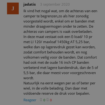
jadatis
3 september 2020
J
Ik vind het nogal wat, om de achteras van een
camper te begrenzen,zo als hier zonodig
voorgesteld wordt, enkel om er banden met
minder draagvermogen onder te zetten. De
achteras van campers is vaak overbeladen.
In deze maat vestaat ook een E-load/ 10 pr
met LI 120/ maxloaf 1450kg AT 5,25 bar,
welke dan op lagerevdruk gezet kan worden,
zodat comfort behouden wordt, en nog
volkomen veilig voor de banden. Dat comfort
had ook met de oude 16 inch CP banden
verbeterd met lagere bandendruk, dan de 5 of
5,5 bar, die daar meest voor voorgeschreven
wordt.
Natuurlijk na eerst wegen per as of beter per
wiel, in de volle belading. Dan daar met
voldoende reserve de druk voor bepalen.
Reageer
0
0