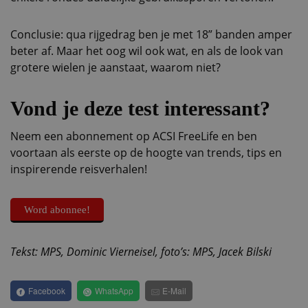
Conclusie: qua rijgedrag ben je met 18” banden amper
beter af. Maar het oog wil ook wat, en als de look van
grotere wielen je aanstaat, waarom niet?
Vond je deze test interessant?
Neem een abonnement op ACSI FreeLife en ben
voortaan als eerste op de hoogte van trends, tips en
inspirerende reisverhalen!
Word abonnee!
Tekst: MPS, Dominic Vierneisel, foto’s: MPS, Jacek Bilski
Facebook
WhatsApp
E-Mail