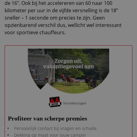
de 16”. Ook bij het accelereren van 60 naar 100
kilometer per uur in de vijfde versnelling is de 18”
sneller – 1 seconde om precies te zijn. Geen
opzienbarend verschil dus, wellicht wel interessant
voor sportieve chauffeurs.
Profiteer van scherpe premies
Persoonlijk contact bij vragen en schade
Dekking op maat voor jouw camper