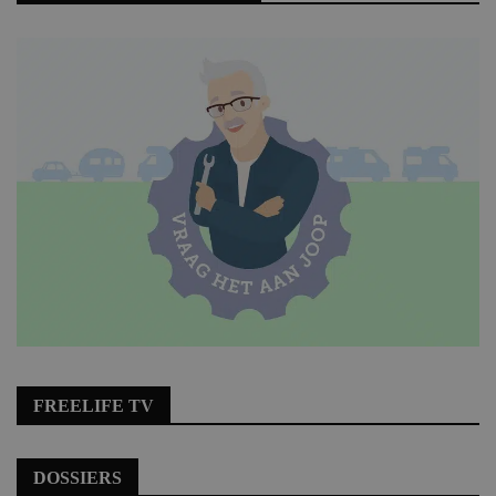
FREELIFE TV
DOSSIERS