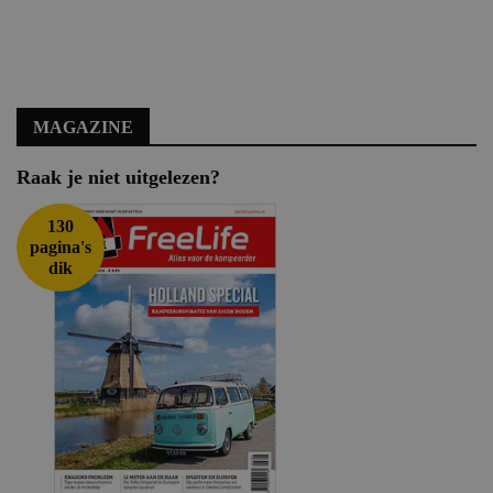
MAGAZINE
Raak je niet uitgelezen?
130
pagina's
dik