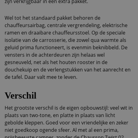
zijn verkrijgbaar in een extra pakket.
Wel tot het standaard pakket behoren de
chauffeursairbag, centrale vergrendeling, elektrische
ramen en draaibare chauffeursstoel. Op de speciale
isolatie van de carrosserie, die zowel qua warmte als
geluid prima functioneert, is evenmin beknibbeld. De
vensters in de achterdeuren zijn helaas wel
gesneuveld, net als het houten rooster in de
douchekuip en de verlengstukken van het aanrecht en
de tafel. Daar valt mee te leven.
Verschil
Het grootste verschil is de eigen opbouwstijl: veel wit in
plaats van two-tone, en platte in plaats van licht
gebolde kleppen. Goed voor een vriendelijke en zeker
niet goedkoop ogende sfeer. Al met al een prima,
prijsbewuste camper, zonder de Chausson Twist 02