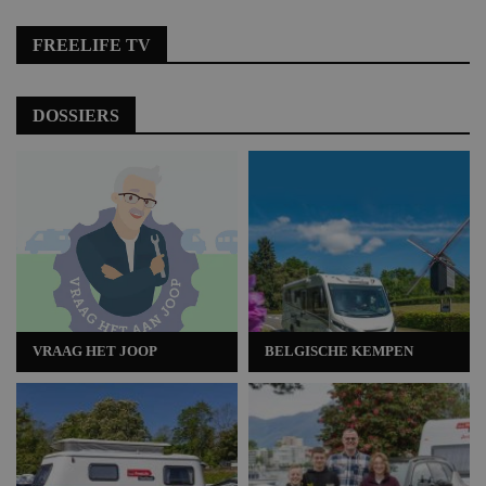
FREELIFE TV
DOSSIERS
VRAAG HET JOOP
BELGISCHE KEMPEN