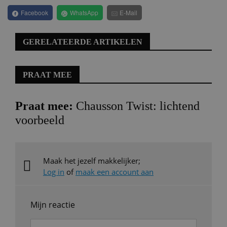
Facebook
WhatsApp
E-Mail
GERELATEERDE ARTIKELEN
PRAAT MEE
Praat mee:
Chausson Twist: lichtend
voorbeeld
Maak het jezelf makkelijker;
Log in
of
maak een account aan
Mijn reactie