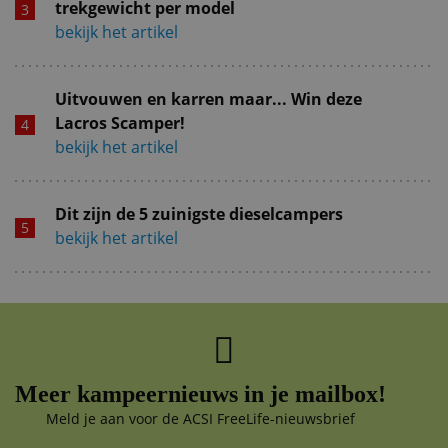
trekgewicht per model
bekijk het artikel
Uitvouwen en karren maar... Win deze
Lacros Scamper!
bekijk het artikel
Dit zijn de 5 zuinigste dieselcampers
bekijk het artikel
Meer kampeernieuws in je mailbox!
Meld je aan voor de ACSI FreeLife-nieuwsbrief