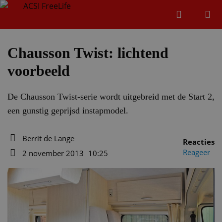
Zoeken
Menu
Zoeken
Chausson Twist: lichtend
voorbeeld
Zoeke
De Chausson Twist-serie wordt uitgebreid met de Start 2,
een gunstig geprijsd instapmodel.
Berrit de Lange
Reacties
Auteur
Reageer
2 november 2013
10:25
Datum