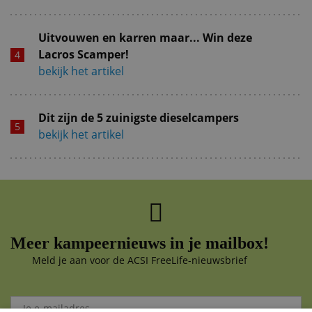
Uitvouwen en karren maar... Win deze
Lacros Scamper!
bekijk het artikel
Dit zijn de 5 zuinigste dieselcampers
bekijk het artikel
Meer kampeernieuws in je mailbox!
Meld je aan voor de ACSI FreeLife-nieuwsbrief