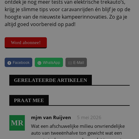
ontdek je nog meer tests van elektrische trekauto’s,
krijg je slimme tips voor caravanrijden én blijf je op de
hoogte van de nieuwste kampeerinnovaties. Zo ga je
altijd goed voorbereid op pad!
Word abonnee!
Facebook
WhatsApp
E-Mail
GERELATEERDE ARTIKELEN
PRAAT MEE
mjm van Ruijven
5 mei 2026
MR
Wat een afschuwelijke milieu onvriendelijke
auto van tweeënhalve ton gewicht wat een