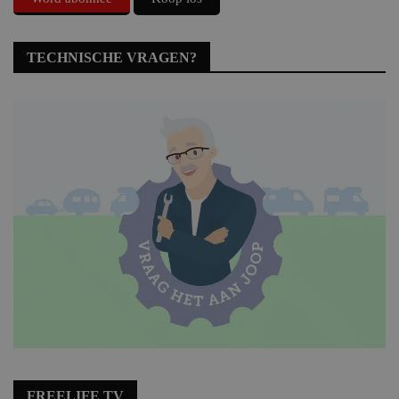
TECHNISCHE VRAGEN?
FREELIFE TV