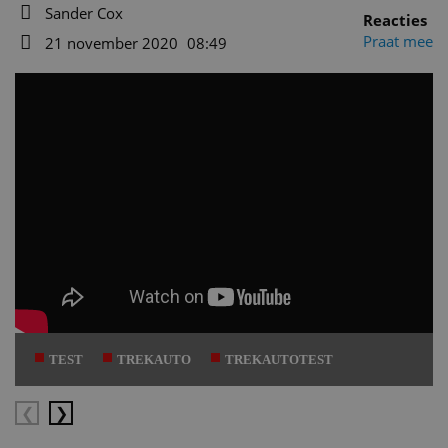
Sander Cox
Reacties
Auteur
Praat mee
21 november 2020
08:49
Datum
TEST
TREKAUTO
TREKAUTOTEST
Vorige
Volgende