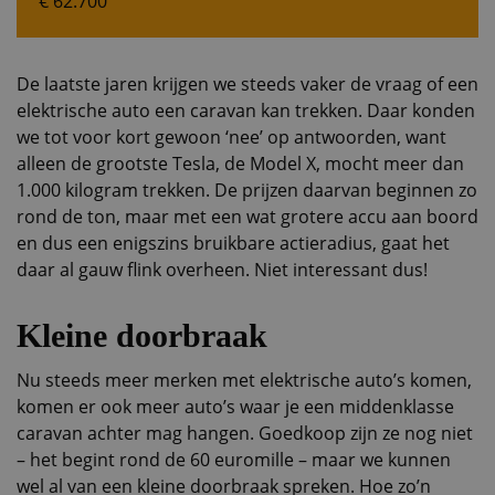
€ 62.700
De laatste jaren krijgen we steeds vaker de vraag of een
elektrische auto een caravan kan trekken. Daar konden
we tot voor kort gewoon ‘nee’ op antwoorden, want
alleen de grootste Tesla, de Model X, mocht meer dan
1.000 kilogram trekken. De prijzen daarvan beginnen zo
rond de ton, maar met een wat grotere accu aan boord
en dus een enigszins bruikbare actieradius, gaat het
daar al gauw flink overheen. Niet interessant dus!
Kleine doorbraak
Nu steeds meer merken met elektrische auto’s komen,
komen er ook meer auto’s waar je een middenklasse
caravan achter mag hangen. Goedkoop zijn ze nog niet
– het begint rond de 60 euromille – maar we kunnen
wel al van een kleine doorbraak spreken. Hoe zo’n