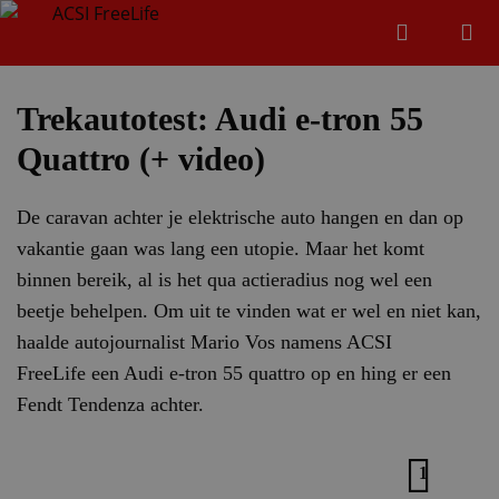
Zoeken
Menu
Zoeken
Trekautotest: Audi e-tron 55
Quattro (+ video)
Zoeke
De caravan achter je elektrische auto hangen en dan op
vakantie gaan was lang een utopie. Maar het komt
binnen bereik, al is het qua actieradius nog wel een
beetje behelpen. Om uit te vinden wat er wel en niet kan,
haalde autojournalist Mario Vos namens ACSI
FreeLife een Audi e-tron 55 quattro op en hing er een
Fendt Tendenza achter.
1