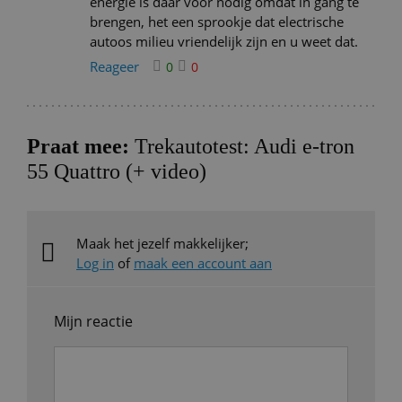
energie is daar voor nodig omdat in gang te
brengen, het een sprookje dat electrische
autoos milieu vriendelijk zijn en u weet dat.
Reageer
0
0
Praat mee:
Trekautotest: Audi e-tron
55 Quattro (+ video)
Maak het jezelf makkelijker;
Log in
of
maak een account aan
Mijn reactie