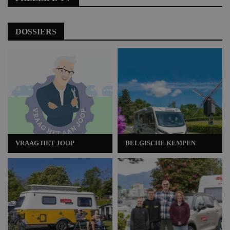
DOSSIERS
VRAAG HET JOOP
BELGISCHE KEMPEN