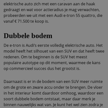
elektrische auto zich met een caravan aan de haak
gedraagt en wat voor actieradius je mag verwachten,
probeerden we uit met een Audi e-tron 55 quattro, die
vanaf € 71.500 te koop is.
Dubbele bodem
De e-tron is Audi’s eerste volledig elektrische auto. Het
model heeft het silhouet van een SUV en dat heeft twee
redenen. Om te beginnen is de SUV het meest
populaire autotype op dit moment, waarmee de kans
op commercieel succes dus het grootst is.
Daarnaast is er in de bodem van een SUV meer ruimte
om de grote en zware accu onder te brengen. De vloer
in het interieur komt daardoor omhoog, waardoor een
soort dubbele bodem ontstaat, maar daar merk je
binnen nauwelijks wat van. Je kunt het wel zien zodra je