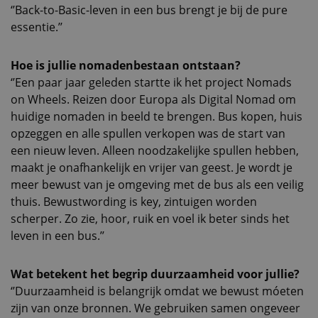
‘’Back-to-Basic-leven in een bus brengt je bij de pure
essentie.’’
Hoe is jullie nomadenbestaan ontstaan?
‘’Een paar jaar geleden startte ik het project Nomads
on Wheels. Reizen door Europa als Digital Nomad om
huidige nomaden in beeld te brengen. Bus kopen, huis
opzeggen en alle spullen verkopen was de start van
een nieuw leven. Alleen noodzakelijke spullen hebben,
maakt je onafhankelijk en vrijer van geest. Je wordt je
meer bewust van je omgeving met de bus als een veilig
thuis. Bewustwording is key, zintuigen worden
scherper. Zo zie, hoor, ruik en voel ik beter sinds het
leven in een bus.’’
Wat betekent het begrip duurzaamheid voor jullie?
‘’Duurzaamheid is belangrijk omdat we bewust móeten
zijn van onze bronnen. We gebruiken samen ongeveer