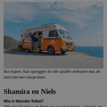
Bus kopen, huis opzeggen en alle spullen verkopen was de
start van een nieuw leven.
Shamira en Niels
Wie is Wander Rebel?
‘’Wij zijn Shamira en Niels en via onze blogs, e-books en