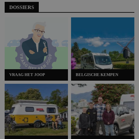
DOSSIERS
VRAAG HET JOOP
BELGISCHE KEMPEN