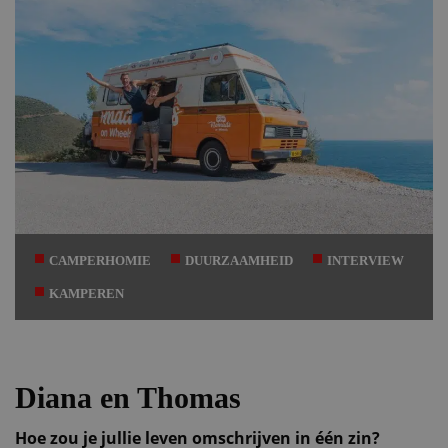
CAMPERHOMIE
DUURZAAMHEID
INTERVIEW
KAMPEREN
Diana en Thomas
Hoe zou je jullie leven omschrijven in één zin?