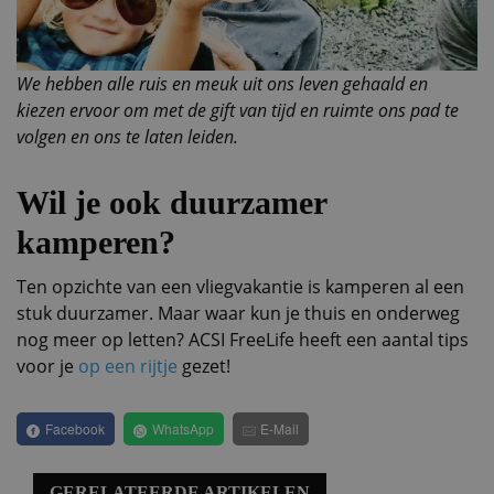
We hebben alle ruis en meuk uit ons leven gehaald en
kiezen ervoor om met de gift van tijd en ruimte ons pad te
volgen en ons te laten leiden.
Wil je ook duurzamer
kamperen?
Ten opzichte van een vliegvakantie is kamperen al een
stuk duurzamer. Maar waar kun je thuis en onderweg
nog meer op letten? ACSI FreeLife heeft een aantal tips
voor je
op een rijtje
gezet!
Facebook
WhatsApp
E-Mail
GERELATEERDE ARTIKELEN