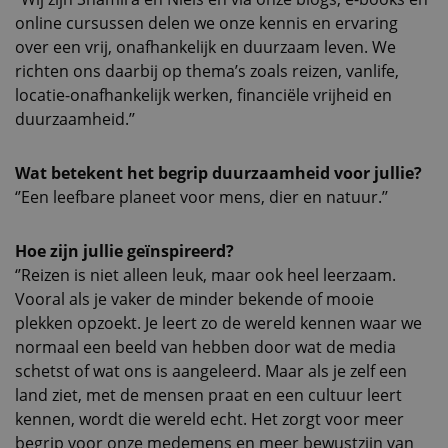
online cursussen delen we onze kennis en ervaring
over een vrij, onafhankelijk en duurzaam leven. We
richten ons daarbij op thema’s zoals reizen, vanlife,
locatie-onafhankelijk werken, financiële vrijheid en
duurzaamheid.’’
Wat betekent het begrip duurzaamheid voor jullie?
‘’Een leefbare planeet voor mens, dier en natuur.’’
Hoe zijn jullie geïnspireerd?
‘’Reizen is niet alleen leuk, maar ook heel leerzaam.
Vooral als je vaker de minder bekende of mooie
plekken opzoekt. Je leert zo de wereld kennen waar we
normaal een beeld van hebben door wat de media
schetst of wat ons is aangeleerd. Maar als je zelf een
land ziet, met de mensen praat en een cultuur leert
kennen, wordt die wereld echt. Het zorgt voor meer
begrip voor onze medemens en meer bewustzijn van