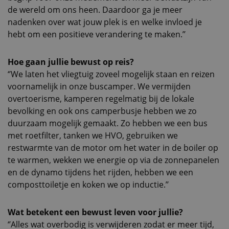
de wereld om ons heen. Daardoor ga je meer
nadenken over wat jouw plek is en welke invloed je
hebt om een positieve verandering te maken.’’
Hoe gaan jullie bewust op reis?
‘’We laten het vliegtuig zoveel mogelijk staan en reizen
voornamelijk in onze buscamper. We vermijden
overtoerisme, kamperen regelmatig bij de lokale
bevolking en ook ons camperbusje hebben we zo
duurzaam mogelijk gemaakt. Zo hebben we een bus
met roetfilter, tanken we HVO, gebruiken we
restwarmte van de motor om het water in de boiler op
te warmen, wekken we energie op via de zonnepanelen
en de dynamo tijdens het rijden, hebben we een
composttoiletje en koken we op inductie.’’
Wat betekent een bewust leven voor jullie?
‘’Alles wat overbodig is verwijderen zodat er meer tijd,