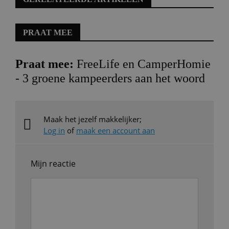
PRAAT MEE
Praat mee:
FreeLife en CamperHomie
- 3 groene kampeerders aan het woord
Maak het jezelf makkelijker;
Log in
of
maak een account aan
Mijn reactie