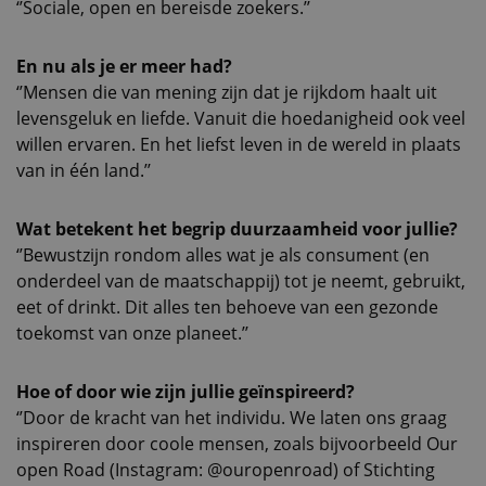
‘’Sociale, open en bereisde zoekers.’’
En nu als je er meer had?
‘’Mensen die van mening zijn dat je rijkdom haalt uit
levensgeluk en liefde. Vanuit die hoedanigheid ook veel
willen ervaren. En het liefst leven in de wereld in plaats
van in één land.’’
Wat betekent het begrip duurzaamheid voor jullie?
‘’Bewustzijn rondom alles wat je als consument (en
onderdeel van de maatschappij) tot je neemt, gebruikt,
eet of drinkt. Dit alles ten behoeve van een gezonde
toekomst van onze planeet.’’
Hoe of door wie zijn jullie geïnspireerd?
‘’Door de kracht van het individu. We laten ons graag
inspireren door coole mensen, zoals bijvoorbeeld Our
open Road (Instagram: @ouropenroad) of Stichting