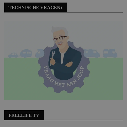
TECHNISCHE VRAGEN?
FREELIFE TV