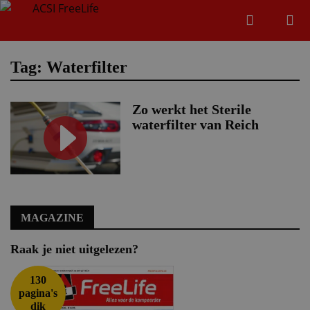
Zoeken
Menu
Zoeken
Tag: Waterfilter
Zo werkt het Sterile
Zoeke
waterfilter van Reich
MAGAZINE
Raak je niet uitgelezen?
130
pagina's
dik