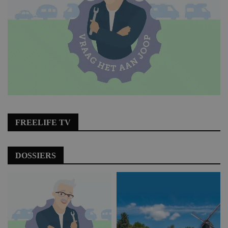
FREELIFE TV
DOSSIERS