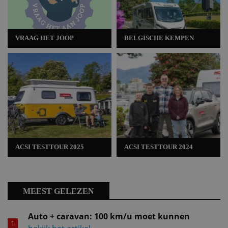
VRAAG HET JOOP
BELGISCHE KEMPEN
ACSI TESTTOUR 2025
ACSI TESTTOUR 2024
MEEST GELEZEN
Auto + caravan: 100 km/u moet kunnen