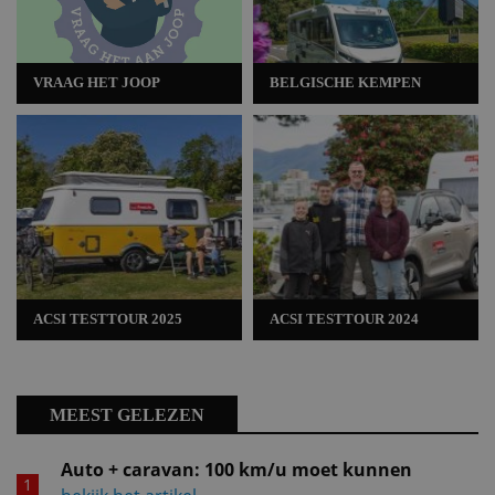
VRAAG HET JOOP
BELGISCHE KEMPEN
ACSI TESTTOUR 2025
ACSI TESTTOUR 2024
MEEST GELEZEN
Auto + caravan: 100 km/u moet kunnen