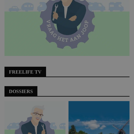
FREELIFE TV
DOSSIERS