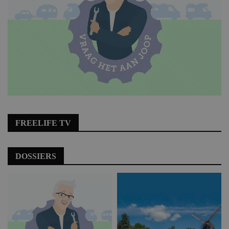
FREELIFE TV
DOSSIERS