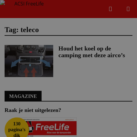
Zoeken
Menu
Zoeken
Tag: teleco
Houd het koel op de
Zoeke
camping met deze airco’s
MAGAZINE
Raak je niet uitgelezen?
130
pagina's
dik