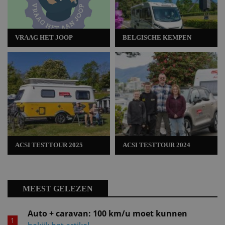
VRAAG HET JOOP
BELGISCHE KEMPEN
ACSI TESTTOUR 2025
ACSI TESTTOUR 2024
MEEST GELEZEN
Auto + caravan: 100 km/u moet kunnen