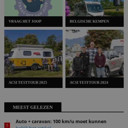
VRAAG HET JOOP
BELGISCHE KEMPEN
ACSI TESTTOUR 2025
ACSI TESTTOUR 2024
MEEST GELEZEN
Auto + caravan: 100 km/u moet kunnen