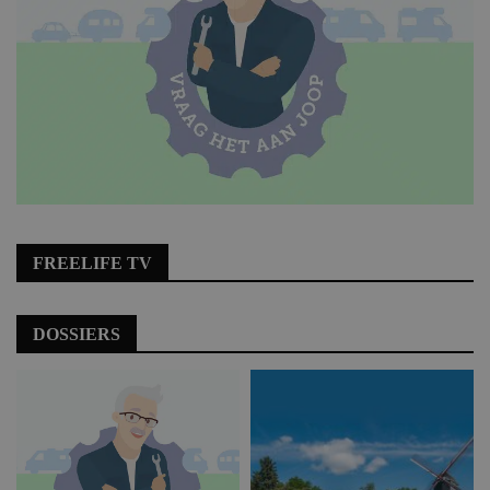
FREELIFE TV
DOSSIERS