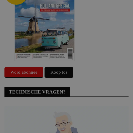
Word abonnee
Koop los
TECHNISCHE VRAGEN?