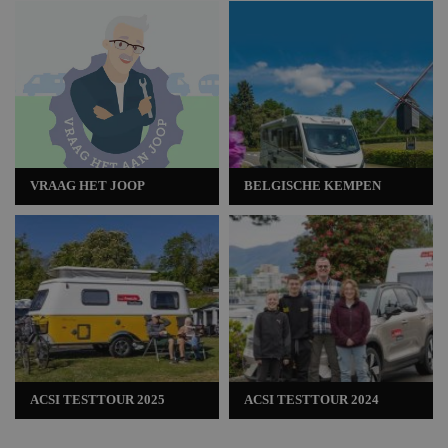
VRAAG HET JOOP
BELGISCHE KEMPEN
ACSI TESTTOUR 2025
ACSI TESTTOUR 2024