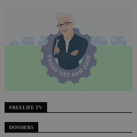
FREELIFE TV
DOSSIERS