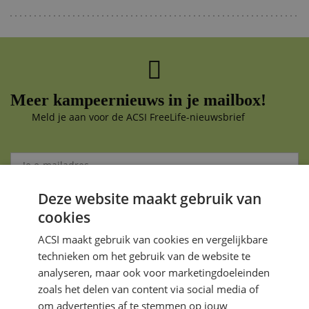
Meer kampeernieuws in je mailbox!
Meld je aan voor de ACSI FreeLife-nieuwsbrief
Deze website maakt gebruik van
Aanmelden
cookies
Je gegevens zijn veilig en worden niet gedeeld met anderen
ACSI maakt gebruik van cookies en vergelijkbare
technieken om het gebruik van de website te
analyseren, maar ook voor marketingdoeleinden
zoals het delen van content via social media of
om advertenties af te stemmen op jouw