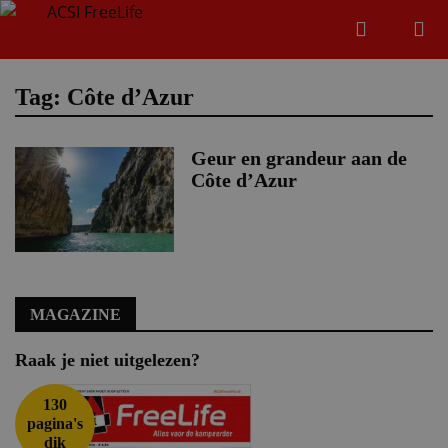
Zoeken
Menu
Zoeken
Tag: Côte d’Azur
Geur en grandeur aan de
Zoeke
Côte d’Azur
MAGAZINE
Raak je niet uitgelezen?
130
pagina's
dik