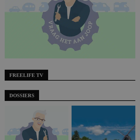
FREELIFE TV
DOSSIERS