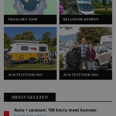
VRAAG HET JOOP
BELGISCHE KEMPEN
ACSI TESTTOUR 2025
ACSI TESTTOUR 2024
MEEST GELEZEN
Auto + caravan: 100 km/u moet kunnen