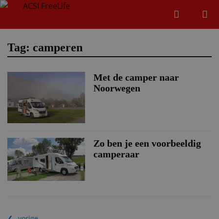
Zoeken
Menu
Zoeken
Tag: camperen
Met de camper naar
Zoeke
Noorwegen
Zo ben je een voorbeeldig
camperaar
vorige