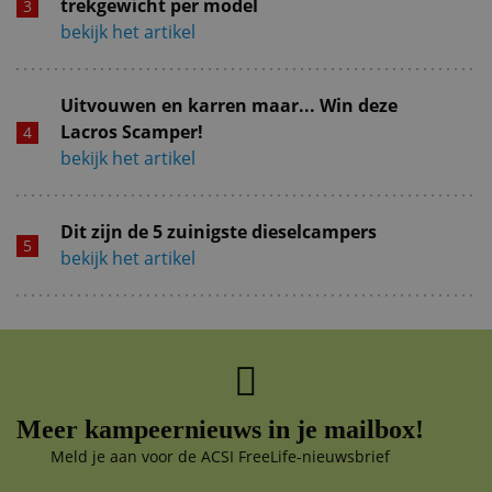
trekgewicht per model
bekijk het artikel
Uitvouwen en karren maar... Win deze
Lacros Scamper!
bekijk het artikel
Dit zijn de 5 zuinigste dieselcampers
bekijk het artikel
Meer kampeernieuws in je mailbox!
Meld je aan voor de ACSI FreeLife-nieuwsbrief