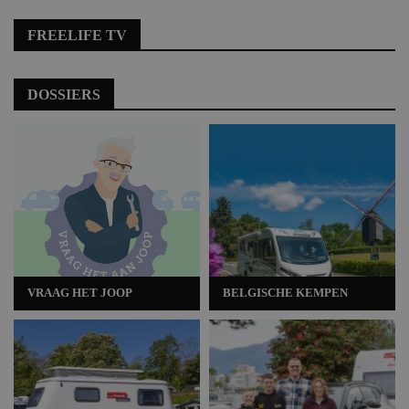
FREELIFE TV
DOSSIERS
VRAAG HET JOOP
BELGISCHE KEMPEN